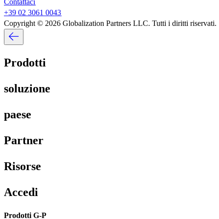
Contattaci​​
+39 02 3061 0043​​
Copyright © 2026 Globalization Partners LLC. Tutti i diritti riservati.​​
Prodotti​​
soluzione​​
paese​​
Partner​​
Risorse​​
Accedi​​
Prodotti G-P​​