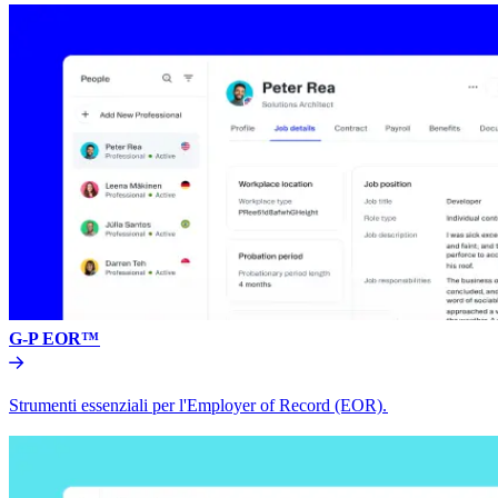
G-P EOR™​​
Strumenti essenziali per l'Employer of Record (EOR).​​