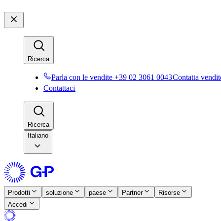
Ricerca​​
Parla con le vendite +39 02 3061 0043​​
Contatta vendite
Contattaci​​
Ricerca​​
Italiano
Prodotti​​
soluzione​​
paese​​
Partner​​
Risorse​​
Accedi​​