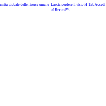
e delle risorse umane
Lascia perdere il visto H-1B. Accedi ai migliori 
of Record™.​​