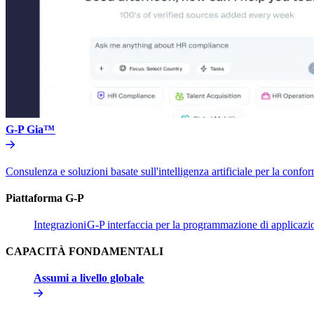
G-P Gia™​​
Consulenza e soluzioni basate sull'intelligenza artificiale per la conform
Piattaforma G-P​​
Integrazioni​​
G-P interfaccia per la programmazione di applicazion
CAPACITÀ FONDAMENTALI​​
Assumi a livello globale​​