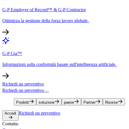
G-P Employer of Record™ & G-P Contractor​​
Ottimizza la gestione della forza lavoro globale.​​
G-P Gia™​​
Informazioni sulla conformità basate sull'intelligenza artificiale.​​
Richiedi un preventivo​​
Richiedi un preventivo​​
Prodotti​​
soluzione​​
paese​​
Partner​​
Risorse​​
Richiedi un preventivo​​
Accedi​​
Contatta:​​