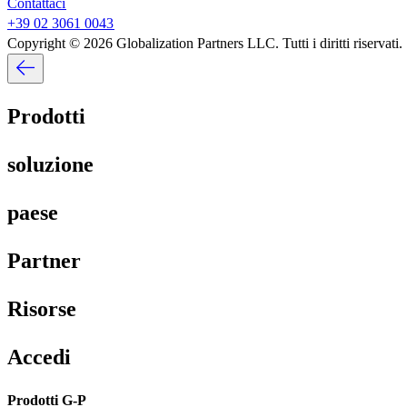
Contattaci​​
+39 02 3061 0043​​
Copyright © 2026 Globalization Partners LLC. Tutti i diritti riservati.​​
Prodotti​​
soluzione​​
paese​​
Partner​​
Risorse​​
Accedi​​
Prodotti G-P​​