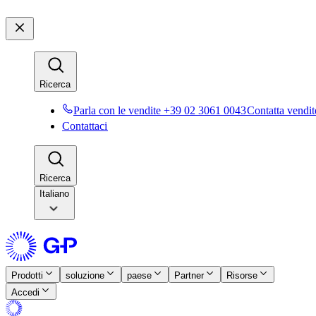
Ricerca​​
Parla con le vendite +39 02 3061 0043​​
Contatta vendite
Contattaci​​
Ricerca​​
Italiano
Prodotti​​
soluzione​​
paese​​
Partner​​
Risorse​​
Accedi​​