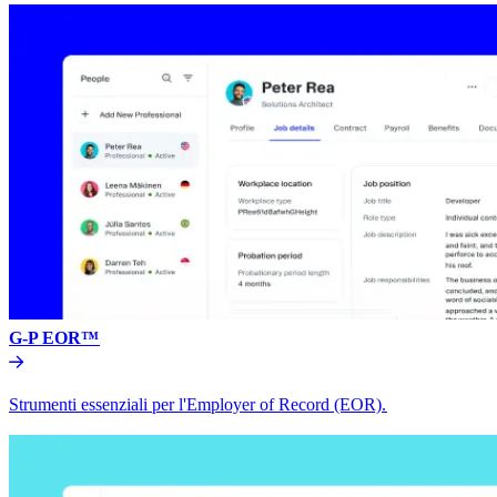
G-P EOR™​​
Strumenti essenziali per l'Employer of Record (EOR).​​