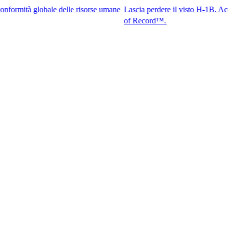
 globale delle risorse umane
Lascia perdere il visto H-1B. Accedi ai mig
of Record™.​​