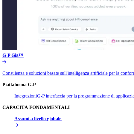
G-P Gia™​​
Consulenza e soluzioni basate sull'intelligenza artificiale per la conform
Piattaforma G-P​​
Integrazioni​​
G-P interfaccia per la programmazione di applicazion
CAPACITÀ FONDAMENTALI​​
Assumi a livello globale​​