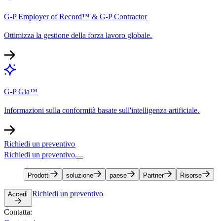
G-P Employer of Record™ & G-P Contractor​​
Ottimizza la gestione della forza lavoro globale.​​
G-P Gia™​​
Informazioni sulla conformità basate sull'intelligenza artificiale.​​
Richiedi un preventivo​​
Richiedi un preventivo​​
Prodotti​​
soluzione​​
paese​​
Partner​​
Risorse​​
Richiedi un preventivo​​
Accedi​​
Contatta:​​