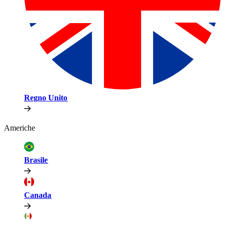
Regno Unito​​
Americhe​​
Brasile​​
Canada​​