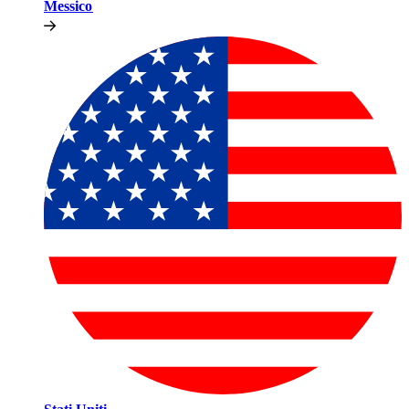
Messico​​