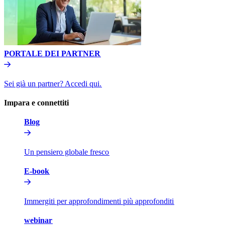
PORTALE DEI PARTNER​​
Sei già un partner? Accedi qui.​​
Impara e connettiti​​
Blog​​
Un pensiero globale fresco​​
E-book​​
Immergiti per approfondimenti più approfonditi​​
webinar​​