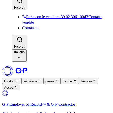
Ricerca​​
Parla con le vendite +39 02 3061 0043​​
Contatta
vendite​​
Contattaci​​
Ricerca​​
Italiano
Prodotti​​
soluzione​​
paese​​
Partner​​
Risorse​​
Accedi​​
G-P Employer of Record™ & G-P Contractor​​