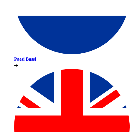
Paesi Bassi​​