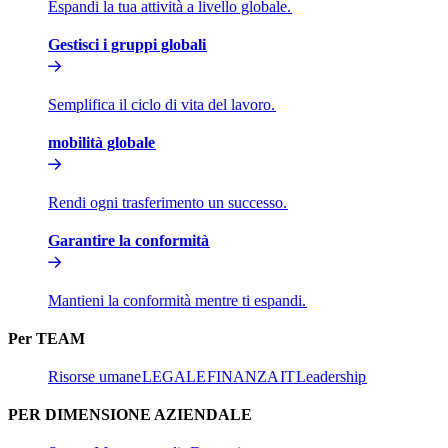
Espandi la tua attività a livello globale.​​
Gestisci i gruppi globali​​
Semplifica il ciclo di vita del lavoro.​​
mobilità globale​​
Rendi ogni trasferimento un successo.​​
Garantire la conformità​​
Mantieni la conformità mentre ti espandi.​​
Per TEAM​​
Risorse umane​​
LEGALE​​
FINANZA​​
IT​​
Leadership​​
PER DIMENSIONE AZIENDALE​​