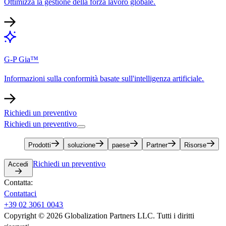
Ottimizza la gestione della forza lavoro globale.​​
G-P Gia™​​
Informazioni sulla conformità basate sull'intelligenza artificiale.​​
Richiedi un preventivo​​
Richiedi un preventivo​​
Prodotti​​
soluzione​​
paese​​
Partner​​
Risorse​​
Richiedi un preventivo​​
Accedi​​
Contatta:​​
Contattaci​​
+39 02 3061 0043​​
Copyright © 2026 Globalization Partners LLC. Tutti i diritti