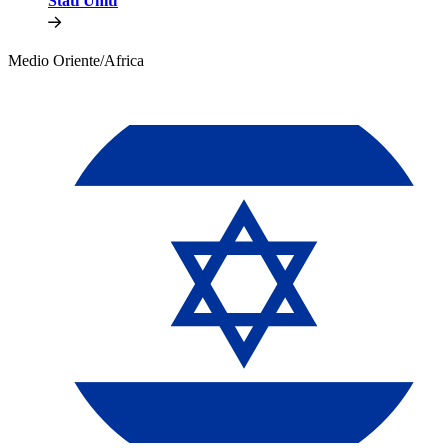
Stati Uniti​​
Medio Oriente/Africa​​