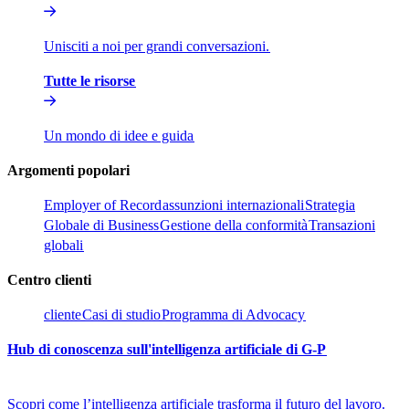
Unisciti a noi per grandi conversazioni.​​
Tutte le risorse​​
Un mondo di idee e guida​​
Argomenti popolari​​
Employer of Record​​
assunzioni internazionali​​
Strategia
Globale di Business​​
Gestione della conformità​​
Transazioni
globali​​
Centro clienti​​
cliente​​
Casi di studio​​
Programma di Advocacy​​
Hub di conoscenza sull'intelligenza artificiale di G-P​​
Scopri come l’intelligenza artificiale trasforma il futuro del lavoro.​​