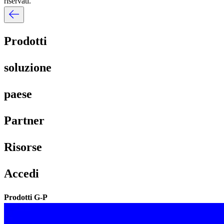
riservati.​​
Prodotti​​
soluzione​​
paese​​
Partner​​
Risorse​​
Accedi​​
Prodotti G-P​​