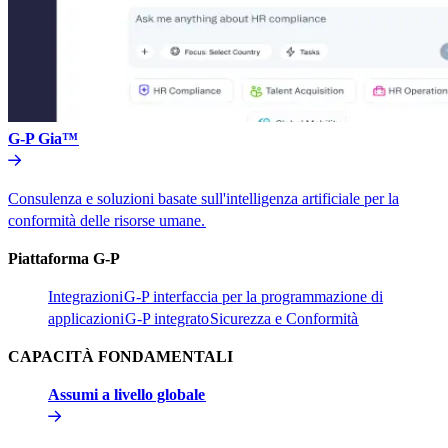
G-P Gia™​​
Consulenza e soluzioni basate sull'intelligenza artificiale per la
conformità delle risorse umane.​​
Piattaforma G-P​​
Integrazioni​​
G-P interfaccia per la programmazione di
applicazioni​​
G-P integrato​​
Sicurezza e Conformità​​
CAPACITÀ FONDAMENTALI​​
Assumi a livello globale​​