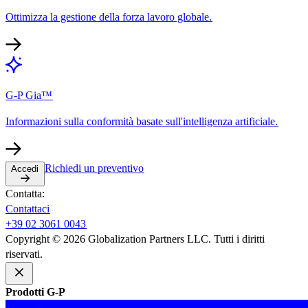
Ottimizza la gestione della forza lavoro globale.​​
G-P Gia™​​
Informazioni sulla conformità basate sull'intelligenza artificiale.​​
Richiedi un preventivo​​
Accedi​​
Contatta:​​
Contattaci​​
+39 02 3061 0043​​
Copyright © 2026 Globalization Partners LLC. Tutti i diritti
riservati.​​
Prodotti G-P​​