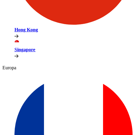
Hong Kong​​
Singapore​​
Europa​​