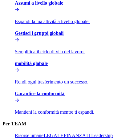
Assumi a livello globale​​
Espandi la tua attività a livello globale.​​
Gestisci i gruppi globali​​
Semplifica il ciclo di vita del lavoro.​​
mobilità globale​​
Rendi ogni trasferimento un successo.​​
Garantire la conformità​​
Mantieni la conformità mentre ti espandi.​​
Per TEAM​​
Risorse umane​​
LEGALE​​
FINANZA​​
IT​​
Leadership​​