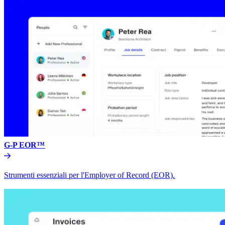
G-P EOR™​​
Strumenti essenziali per l'Employer of Record (EOR).​​