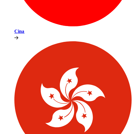
Cina​​