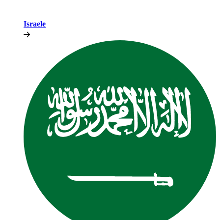
Israele​​