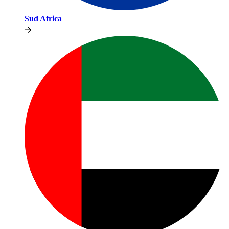
Sud Africa​​