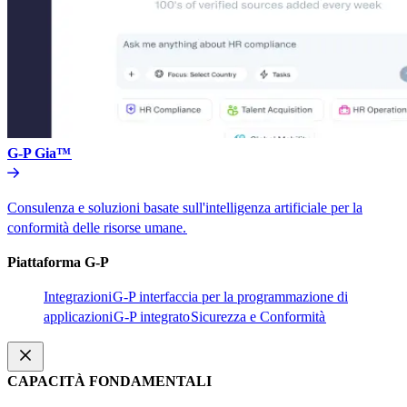
G-P Gia™​​
Consulenza e soluzioni basate sull'intelligenza artificiale per la
conformità delle risorse umane.​​
Piattaforma G-P​​
Integrazioni​​
G-P interfaccia per la programmazione di
applicazioni​​
G-P integrato​​
Sicurezza e Conformità​​
CAPACITÀ FONDAMENTALI​​