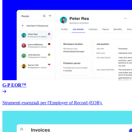
G-P EOR™​​
Strumenti essenziali per l'Employer of Record (EOR).​​