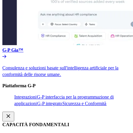
G-P Gia™​​
Consulenza e soluzioni basate sull'intelligenza artificiale per la
conformità delle risorse umane.​​
Piattaforma G-P​​
Integrazioni​​
G-P interfaccia per la programmazione di
applicazioni​​
G-P integrato​​
Sicurezza e Conformità​​
CAPACITÀ FONDAMENTALI​​