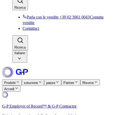
Ricerca​​
Parla con le vendite +39 02 3061 0043​​
Contatta
vendite​​
Contattaci​​
Ricerca​​
Italiano
Prodotti​​
soluzione​​
paese​​
Partner​​
Risorse​​
Accedi​​
G-P Employer of Record™ & G-P Contractor​​