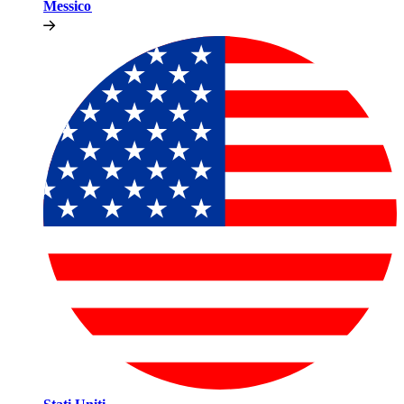
Messico​​