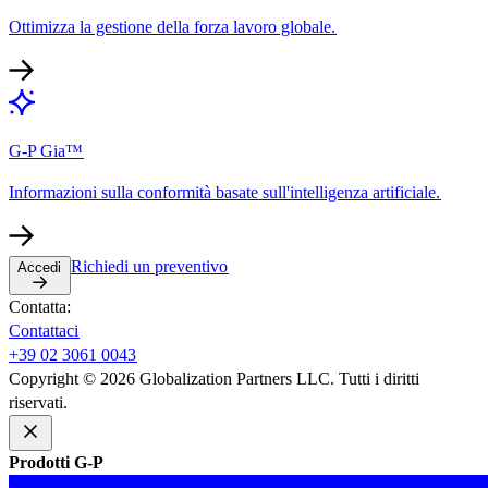
Ottimizza la gestione della forza lavoro globale.​​
G-P Gia™​​
Informazioni sulla conformità basate sull'intelligenza artificiale.​​
Richiedi un preventivo​​
Accedi​​
Contatta:​​
Contattaci​​
+39 02 3061 0043​​
Copyright © 2026 Globalization Partners LLC. Tutti i diritti
riservati.​​
Prodotti G-P​​