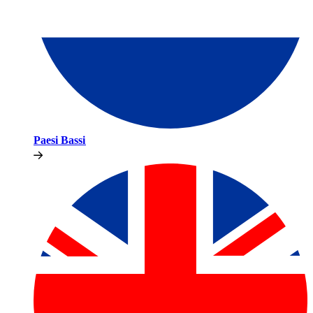
Paesi Bassi​​