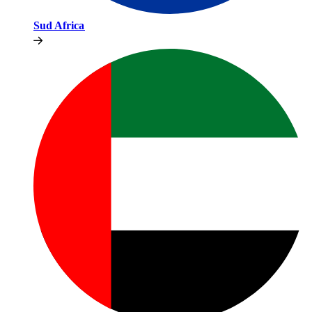
Sud Africa​​