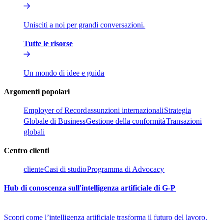
Unisciti a noi per grandi conversazioni.​​
Tutte le risorse​​
Un mondo di idee e guida​​
Argomenti popolari​​
Employer of Record​​
assunzioni internazionali​​
Strategia
Globale di Business​​
Gestione della conformità​​
Transazioni
globali​​
Centro clienti​​
cliente​​
Casi di studio​​
Programma di Advocacy​​
Hub di conoscenza sull'intelligenza artificiale di G-P​​
Scopri come l’intelligenza artificiale trasforma il futuro del lavoro.​​