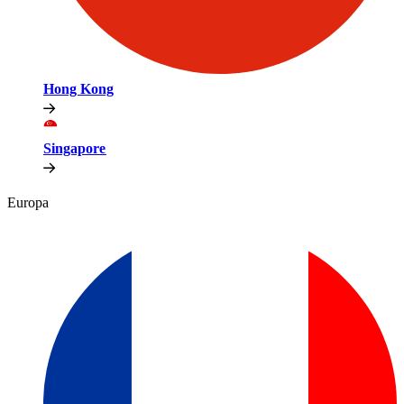
Hong Kong​​
Singapore​​
Europa​​