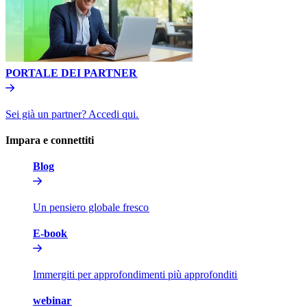
PORTALE DEI PARTNER​​
Sei già un partner? Accedi qui.​​
Impara e connettiti​​
Blog​​
Un pensiero globale fresco​​
E-book​​
Immergiti per approfondimenti più approfonditi​​
webinar​​