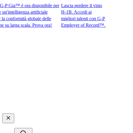
 Gia™ è ora disponibile per
Lascia perdere il visto
intelligenza artificiale
H-1B. Accedi ai
conformità globale delle
migliori talenti con G-P
larga scala. Prova ora!​​
Employer of Record™.​​