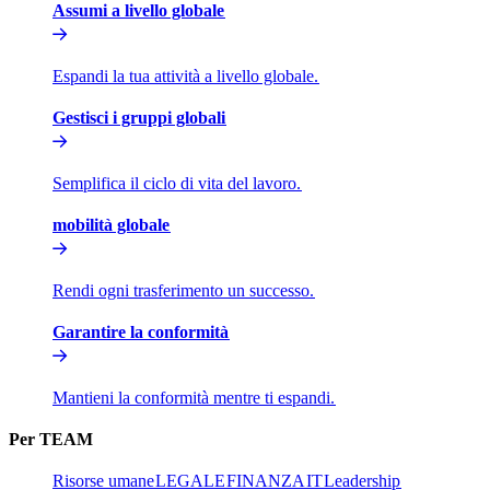
Assumi a livello globale​​
Espandi la tua attività a livello globale.​​
Gestisci i gruppi globali​​
Semplifica il ciclo di vita del lavoro.​​
mobilità globale​​
Rendi ogni trasferimento un successo.​​
Garantire la conformità​​
Mantieni la conformità mentre ti espandi.​​
Per TEAM​​
Risorse umane​​
LEGALE​​
FINANZA​​
IT​​
Leadership​​