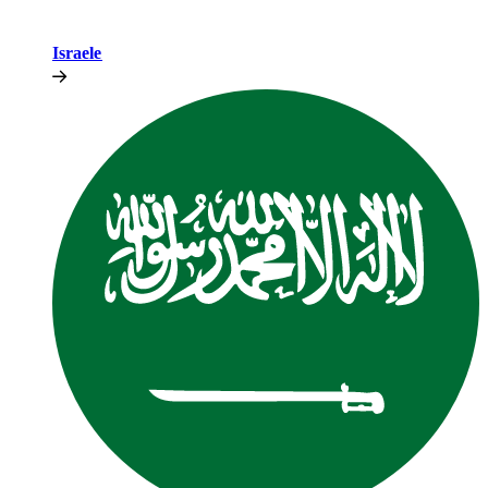
Israele​​