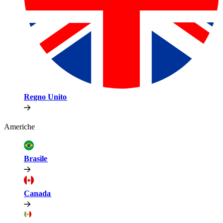
Regno Unito​​
Americhe​​
Brasile​​
Canada​​