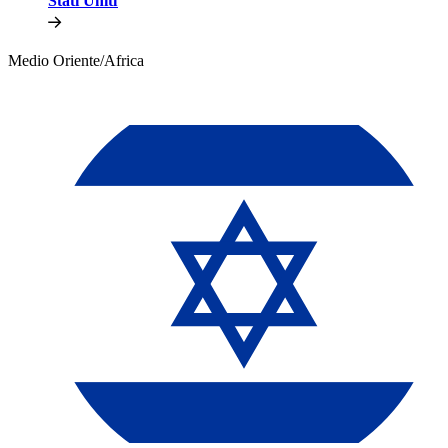
Stati Uniti​​
Medio Oriente/Africa​​