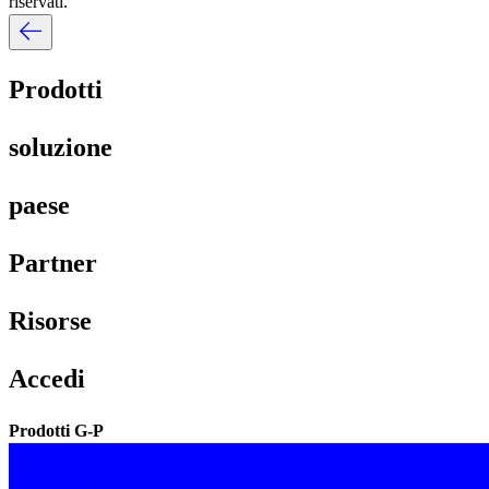
riservati.​​
Prodotti​​
soluzione​​
paese​​
Partner​​
Risorse​​
Accedi​​
Prodotti G-P​​