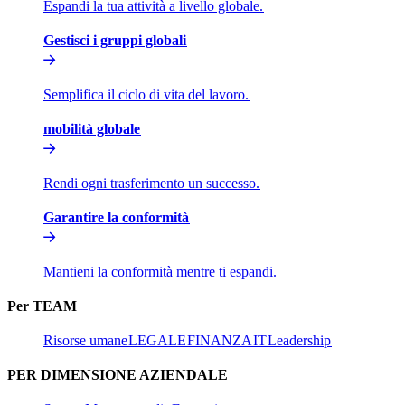
Espandi la tua attività a livello globale.​​
Gestisci i gruppi globali​​
Semplifica il ciclo di vita del lavoro.​​
mobilità globale​​
Rendi ogni trasferimento un successo.​​
Garantire la conformità​​
Mantieni la conformità mentre ti espandi.​​
Per TEAM​​
Risorse umane​​
LEGALE​​
FINANZA​​
IT​​
Leadership​​
PER DIMENSIONE AZIENDALE​​