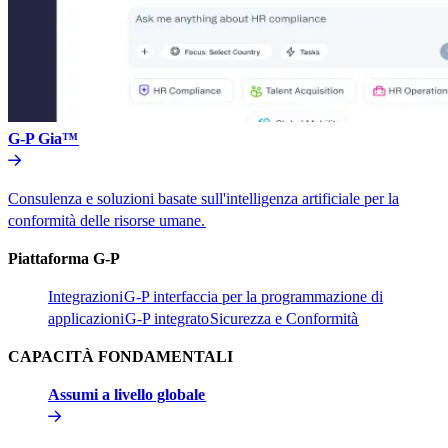
G-P Gia™​​
Consulenza e soluzioni basate sull'intelligenza artificiale per la
conformità delle risorse umane.​​
Piattaforma G-P​​
Integrazioni​​
G-P interfaccia per la programmazione di
applicazioni​​
G-P integrato​​
Sicurezza e Conformità​​
CAPACITÀ FONDAMENTALI​​
Assumi a livello globale​​