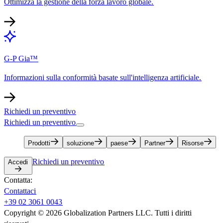
Ottimizza la gestione della forza lavoro globale.​​
G-P Gia™​​
Informazioni sulla conformità basate sull'intelligenza artificiale.​​
Richiedi un preventivo​​
Richiedi un preventivo​​
Prodotti​​
soluzione​​
paese​​
Partner​​
Risorse​​
Richiedi un preventivo​​
Accedi​​
Contatta:​​
Contattaci​​
+39 02 3061 0043​​
Copyright © 2026 Globalization Partners LLC. Tutti i diritti