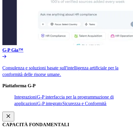
G-P Gia™​​
Consulenza e soluzioni basate sull'intelligenza artificiale per la
conformità delle risorse umane.​​
Piattaforma G-P​​
Integrazioni​​
G-P interfaccia per la programmazione di
applicazioni​​
G-P integrato​​
Sicurezza e Conformità​​
CAPACITÀ FONDAMENTALI​​