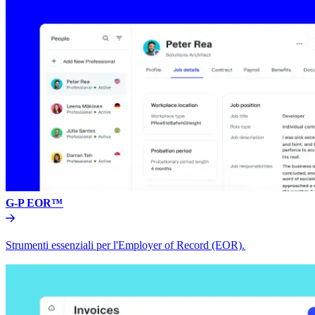
G-P EOR™​​
Strumenti essenziali per l'Employer of Record (EOR).​​