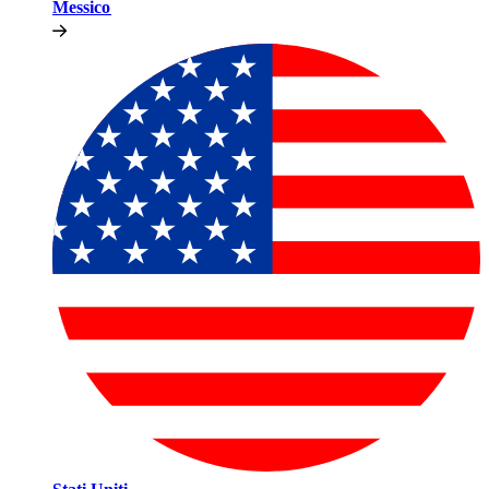
Messico​​