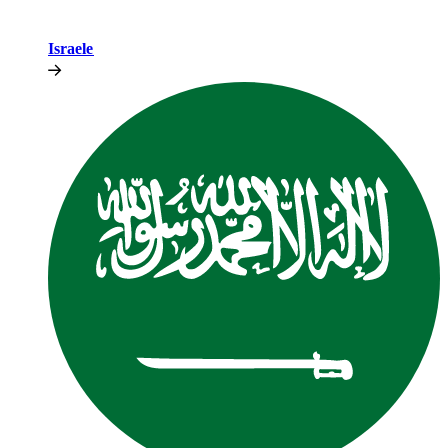
Israele​​