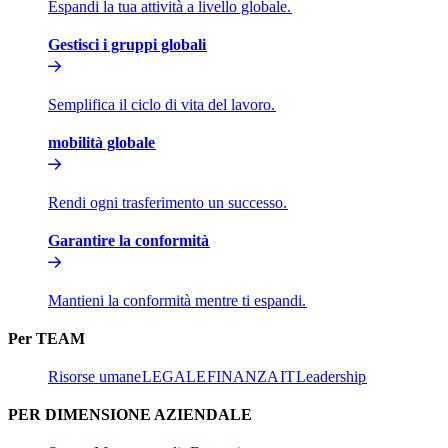
Espandi la tua attività a livello globale.​​
Gestisci i gruppi globali​​
Semplifica il ciclo di vita del lavoro.​​
mobilità globale​​
Rendi ogni trasferimento un successo.​​
Garantire la conformità​​
Mantieni la conformità mentre ti espandi.​​
Per TEAM​​
Risorse umane​​
LEGALE​​
FINANZA​​
IT​​
Leadership​​
PER DIMENSIONE AZIENDALE​​