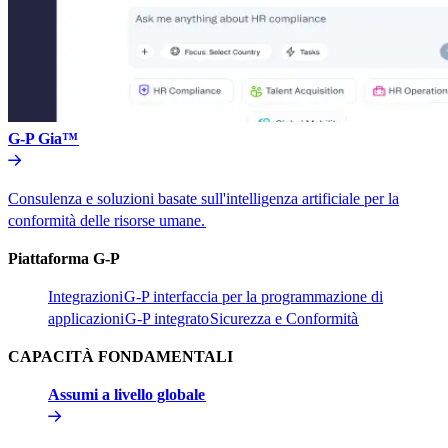
G-P Gia™​​
Consulenza e soluzioni basate sull'intelligenza artificiale per la
conformità delle risorse umane.​​
Piattaforma G-P​​
Integrazioni​​
G-P interfaccia per la programmazione di
applicazioni​​
G-P integrato​​
Sicurezza e Conformità​​
CAPACITÀ FONDAMENTALI​​
Assumi a livello globale​​