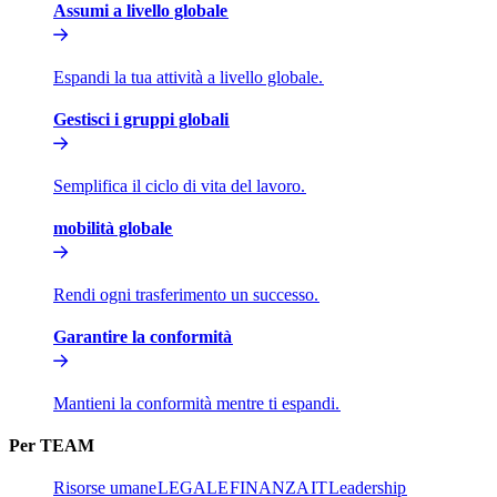
Assumi a livello globale​​
Espandi la tua attività a livello globale.​​
Gestisci i gruppi globali​​
Semplifica il ciclo di vita del lavoro.​​
mobilità globale​​
Rendi ogni trasferimento un successo.​​
Garantire la conformità​​
Mantieni la conformità mentre ti espandi.​​
Per TEAM​​
Risorse umane​​
LEGALE​​
FINANZA​​
IT​​
Leadership​​