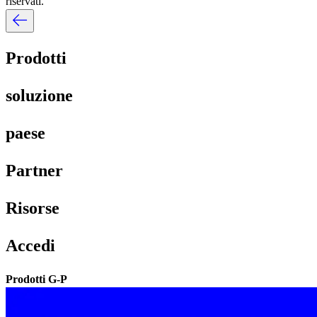
riservati.​​
Prodotti​​
soluzione​​
paese​​
Partner​​
Risorse​​
Accedi​​
Prodotti G-P​​