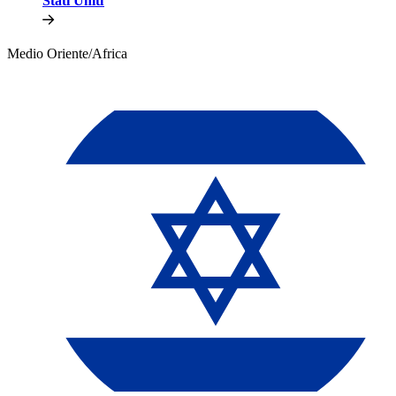
Stati Uniti​​
Medio Oriente/Africa​​