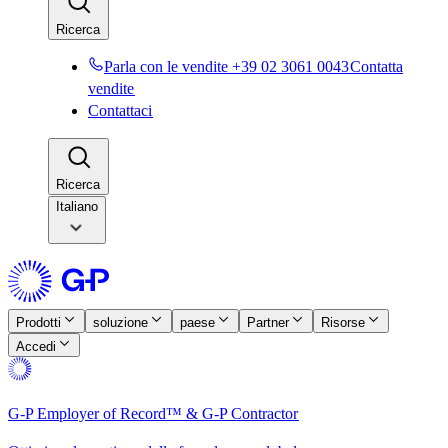
Ricerca​​
Parla con le vendite +39 02 3061 0043​​
Contatta
vendite​​
Contattaci​​
Ricerca​​
Italiano
Prodotti​​
soluzione​​
paese​​
Partner​​
Risorse​​
Accedi​​
G-P Employer of Record™ & G-P Contractor​​