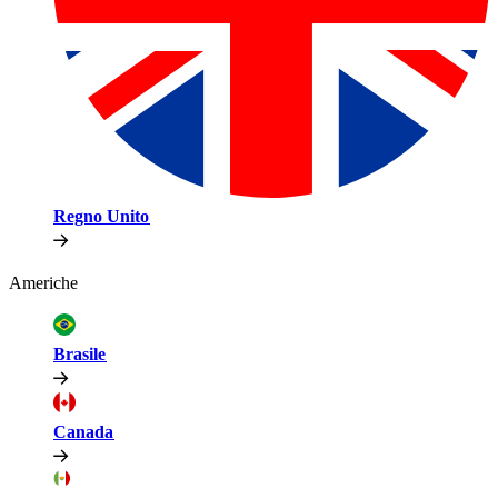
Regno Unito​​
Americhe​​
Brasile​​
Canada​​