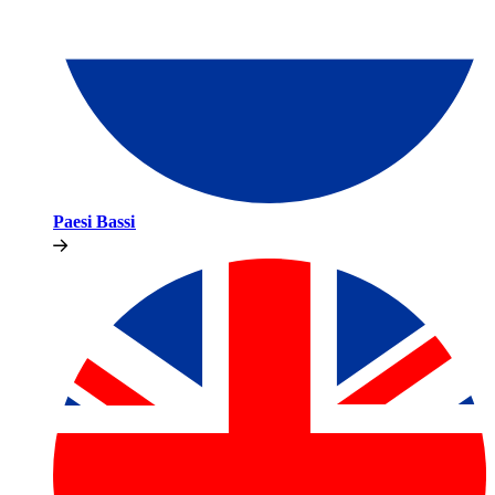
Paesi Bassi​​