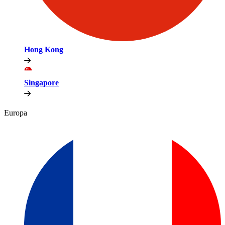
Hong Kong​​
Singapore​​
Europa​​