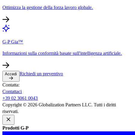
Ottimizza la gestione della forza lavoro globale.​​
G-P Gia™​​
Informazioni sulla conformità basate sull'intelligenza artificiale.​​
Richiedi un preventivo​​
Accedi​​
Contatta:​​
Contattaci​​
+39 02 3061 0043​​
Copyright © 2026 Globalization Partners LLC. Tutti i diritti
riservati.​​
Prodotti G-P​​