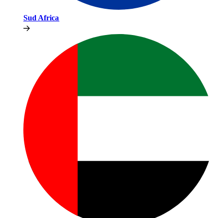
Sud Africa​​