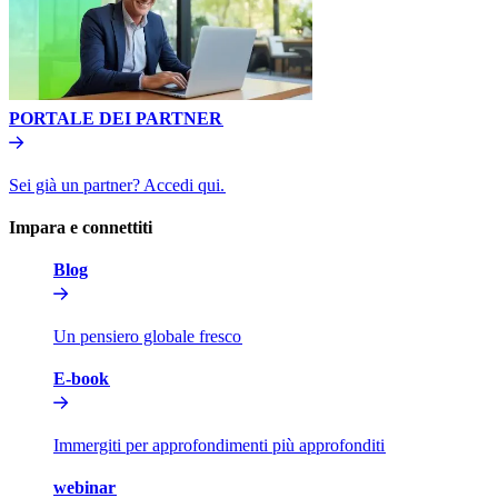
PORTALE DEI PARTNER​​
Sei già un partner? Accedi qui.​​
Impara e connettiti​​
Blog​​
Un pensiero globale fresco​​
E-book​​
Immergiti per approfondimenti più approfonditi​​
webinar​​