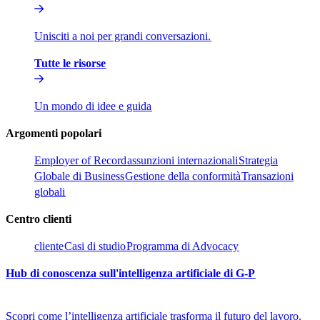
Unisciti a noi per grandi conversazioni.​​
Tutte le risorse​​
Un mondo di idee e guida​​
Argomenti popolari​​
Employer of Record​​
assunzioni internazionali​​
Strategia
Globale di Business​​
Gestione della conformità​​
Transazioni
globali​​
Centro clienti​​
cliente​​
Casi di studio​​
Programma di Advocacy​​
Hub di conoscenza sull'intelligenza artificiale di G-P​​
Scopri come l’intelligenza artificiale trasforma il futuro del lavoro.​​