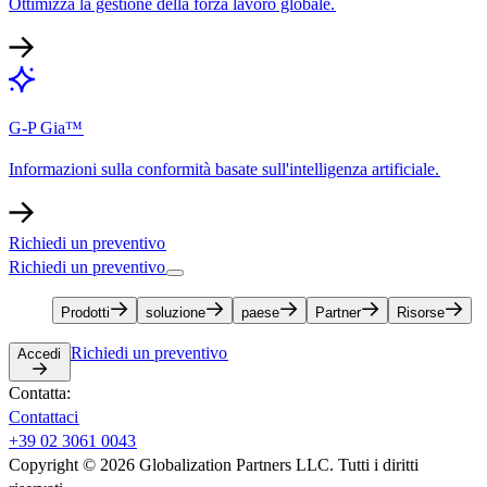
Ottimizza la gestione della forza lavoro globale.​​
G-P Gia™​​
Informazioni sulla conformità basate sull'intelligenza artificiale.​​
Richiedi un preventivo​​
Richiedi un preventivo​​
Prodotti​​
soluzione​​
paese​​
Partner​​
Risorse​​
Richiedi un preventivo​​
Accedi​​
Contatta:​​
Contattaci​​
+39 02 3061 0043​​
Copyright © 2026 Globalization Partners LLC. Tutti i diritti