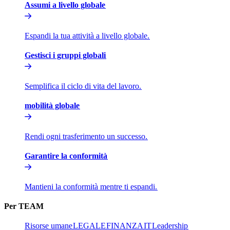
Assumi a livello globale​​
Espandi la tua attività a livello globale.​​
Gestisci i gruppi globali​​
Semplifica il ciclo di vita del lavoro.​​
mobilità globale​​
Rendi ogni trasferimento un successo.​​
Garantire la conformità​​
Mantieni la conformità mentre ti espandi.​​
Per TEAM​​
Risorse umane​​
LEGALE​​
FINANZA​​
IT​​
Leadership​​