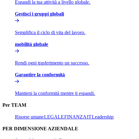
Espandi la tua attività a livello globale.​​
Gestisci i gruppi globali​​
Semplifica il ciclo di vita del lavoro.​​
mobilità globale​​
Rendi ogni trasferimento un successo.​​
Garantire la conformità​​
Mantieni la conformità mentre ti espandi.​​
Per TEAM​​
Risorse umane​​
LEGALE​​
FINANZA​​
IT​​
Leadership​​
PER DIMENSIONE AZIENDALE​​