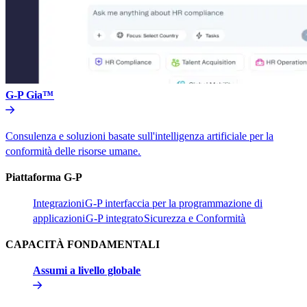
G-P Gia™​​
Consulenza e soluzioni basate sull'intelligenza artificiale per la
conformità delle risorse umane.​​
Piattaforma G-P​​
Integrazioni​​
G-P interfaccia per la programmazione di
applicazioni​​
G-P integrato​​
Sicurezza e Conformità​​
CAPACITÀ FONDAMENTALI​​
Assumi a livello globale​​