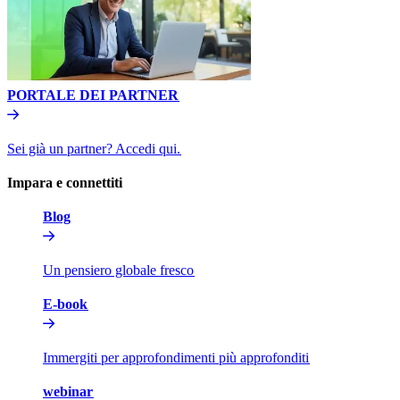
PORTALE DEI PARTNER​​
Sei già un partner? Accedi qui.​​
Impara e connettiti​​
Blog​​
Un pensiero globale fresco​​
E-book​​
Immergiti per approfondimenti più approfonditi​​
webinar​​