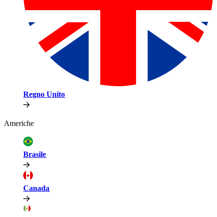
Regno Unito​​
Americhe​​
Brasile​​
Canada​​