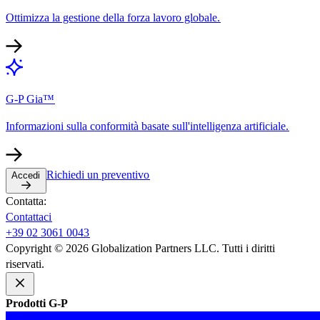
Ottimizza la gestione della forza lavoro globale.​​
G-P Gia™​​
Informazioni sulla conformità basate sull'intelligenza artificiale.​​
Richiedi un preventivo​​
Accedi​​
Contatta:​​
Contattaci​​
+39 02 3061 0043​​
Copyright © 2026 Globalization Partners LLC. Tutti i diritti
riservati.​​
Prodotti G-P​​