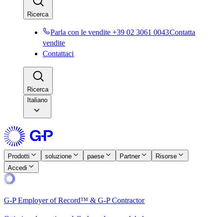
Ricerca​​
Parla con le vendite +39 02 3061 0043​​
Contatta
vendite​​
Contattaci​​
Ricerca​​
Italiano
Prodotti​​
soluzione​​
paese​​
Partner​​
Risorse​​
Accedi​​
G-P Employer of Record™ & G-P Contractor​​