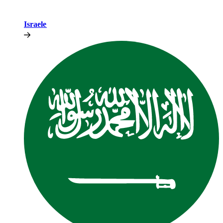
Israele​​