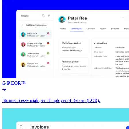
G-P EOR™​​
Strumenti essenziali per l'Employer of Record (EOR).​​