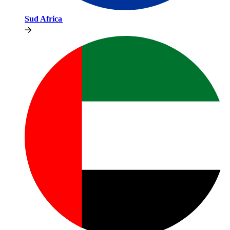
Sud Africa​​