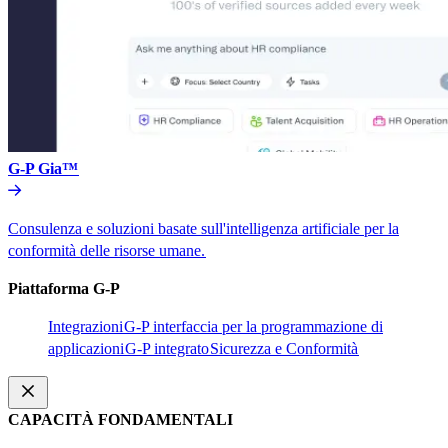
G-P Gia™​​
Consulenza e soluzioni basate sull'intelligenza artificiale per la
conformità delle risorse umane.​​
Piattaforma G-P​​
Integrazioni​​
G-P interfaccia per la programmazione di
applicazioni​​
G-P integrato​​
Sicurezza e Conformità​​
CAPACITÀ FONDAMENTALI​​