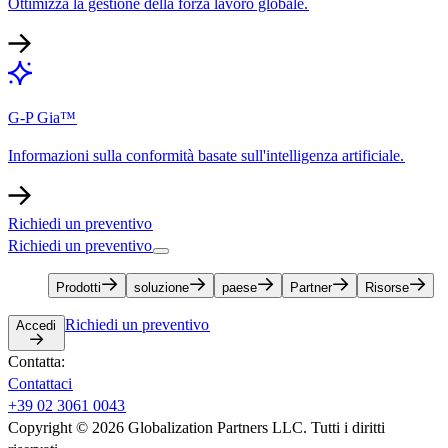
Ottimizza la gestione della forza lavoro globale.​​
G-P Gia™​​
Informazioni sulla conformità basate sull'intelligenza artificiale.​​
Richiedi un preventivo​​
Richiedi un preventivo​​
Prodotti​​
soluzione​​
paese​​
Partner​​
Risorse​​
Richiedi un preventivo​​
Accedi​​
Contatta:​​
Contattaci​​
+39 02 3061 0043​​
Copyright © 2026 Globalization Partners LLC. Tutti i diritti