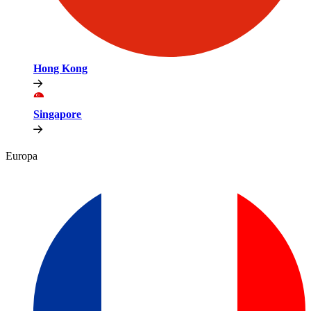
Hong Kong​​
Singapore​​
Europa​​