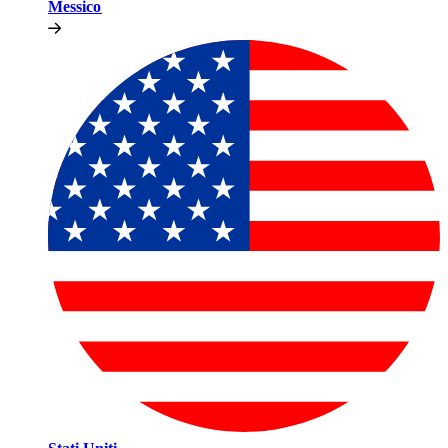
Messico​​