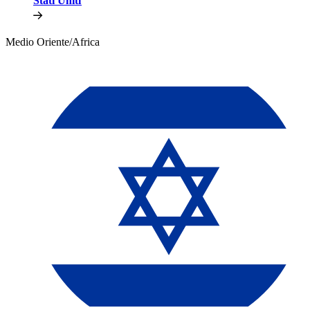
Stati Uniti​​
Medio Oriente/Africa​​