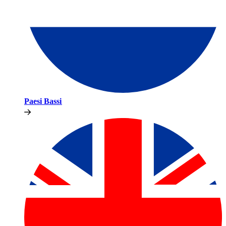
Paesi Bassi​​