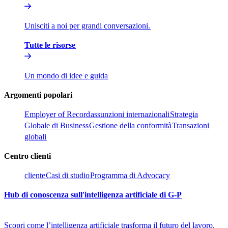
Unisciti a noi per grandi conversazioni.​​
Tutte le risorse​​
Un mondo di idee e guida​​
Argomenti popolari​​
Employer of Record​​
assunzioni internazionali​​
Strategia
Globale di Business​​
Gestione della conformità​​
Transazioni
globali​​
Centro clienti​​
cliente​​
Casi di studio​​
Programma di Advocacy​​
Hub di conoscenza sull'intelligenza artificiale di G-P​​
Scopri come l’intelligenza artificiale trasforma il futuro del lavoro.​​