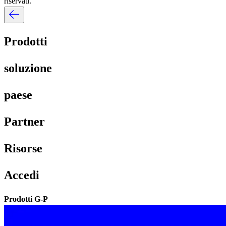
riservati.​​
Prodotti​​
soluzione​​
paese​​
Partner​​
Risorse​​
Accedi​​
Prodotti G-P​​