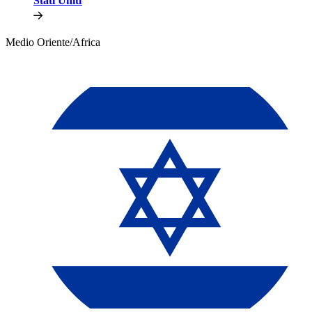
Stati Uniti​​
Medio Oriente/Africa​​