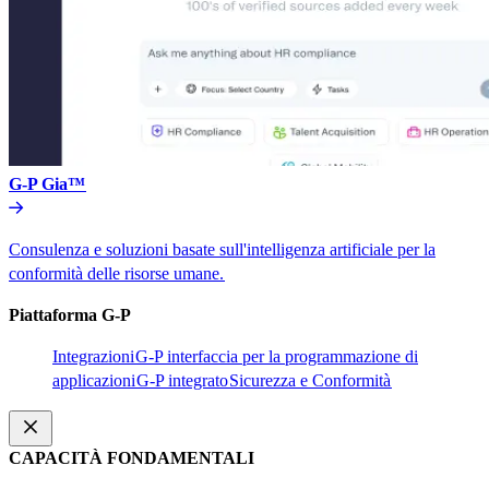
G-P Gia™​​
Consulenza e soluzioni basate sull'intelligenza artificiale per la
conformità delle risorse umane.​​
Piattaforma G-P​​
Integrazioni​​
G-P interfaccia per la programmazione di
applicazioni​​
G-P integrato​​
Sicurezza e Conformità​​
CAPACITÀ FONDAMENTALI​​