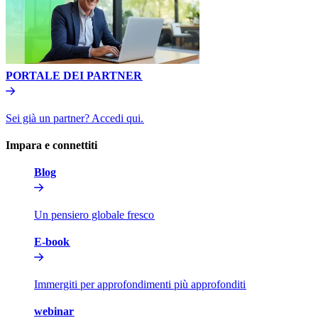
PORTALE DEI PARTNER​​
Sei già un partner? Accedi qui.​​
Impara e connettiti​​
Blog​​
Un pensiero globale fresco​​
E-book​​
Immergiti per approfondimenti più approfonditi​​
webinar​​