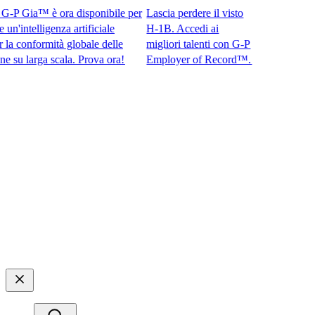
P Gia™ è ora disponibile per
Lascia perdere il visto
intelligenza artificiale
H-1B. Accedi ai
conformità globale delle
migliori talenti con G-P
larga scala. Prova ora!​​
Employer of Record™.​​