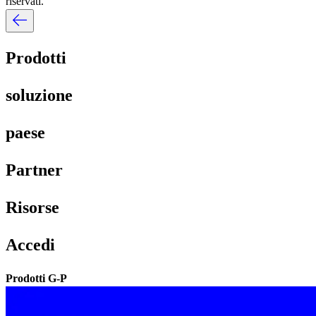
riservati.​​
Prodotti​​
soluzione​​
paese​​
Partner​​
Risorse​​
Accedi​​
Prodotti G-P​​