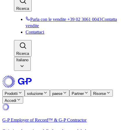
Ricerca​​
Parla con le vendite +39 02 3061 0043​​
Contatta
vendite​​
Contattaci​​
Ricerca​​
Italiano
Prodotti​​
soluzione​​
paese​​
Partner​​
Risorse​​
Accedi​​
G-P Employer of Record™ & G-P Contractor​​