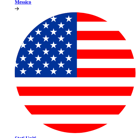
Messico​​