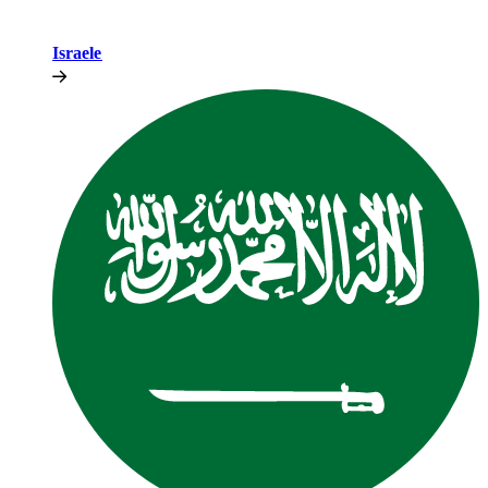
Israele​​