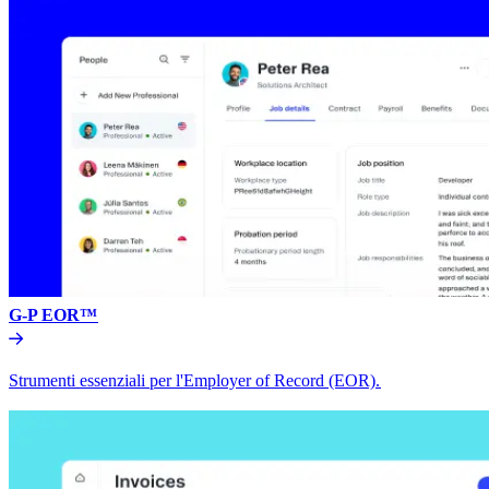
G-P EOR™​​
Strumenti essenziali per l'Employer of Record (EOR).​​