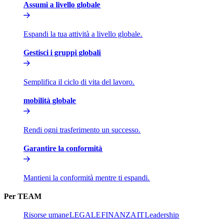
Assumi a livello globale​​
Espandi la tua attività a livello globale.​​
Gestisci i gruppi globali​​
Semplifica il ciclo di vita del lavoro.​​
mobilità globale​​
Rendi ogni trasferimento un successo.​​
Garantire la conformità​​
Mantieni la conformità mentre ti espandi.​​
Per TEAM​​
Risorse umane​​
LEGALE​​
FINANZA​​
IT​​
Leadership​​