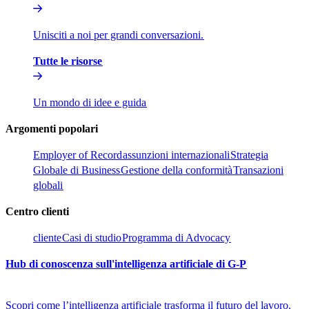
Unisciti a noi per grandi conversazioni.​​
Tutte le risorse​​
Un mondo di idee e guida​​
Argomenti popolari​​
Employer of Record​​
assunzioni internazionali​​
Strategia
Globale di Business​​
Gestione della conformità​​
Transazioni
globali​​
Centro clienti​​
cliente​​
Casi di studio​​
Programma di Advocacy​​
Hub di conoscenza sull'intelligenza artificiale di G-P​​
Scopri come l’intelligenza artificiale trasforma il futuro del lavoro.​​