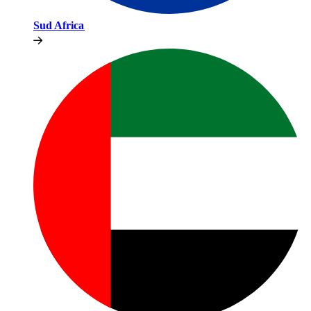
Sud Africa​​