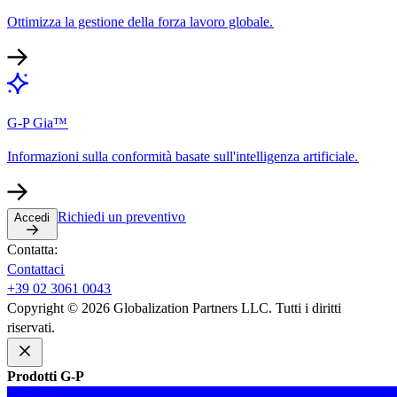
Ottimizza la gestione della forza lavoro globale.​​
G-P Gia™​​
Informazioni sulla conformità basate sull'intelligenza artificiale.​​
Richiedi un preventivo​​
Accedi​​
Contatta:​​
Contattaci​​
+39 02 3061 0043​​
Copyright © 2026 Globalization Partners LLC. Tutti i diritti
riservati.​​
Prodotti G-P​​