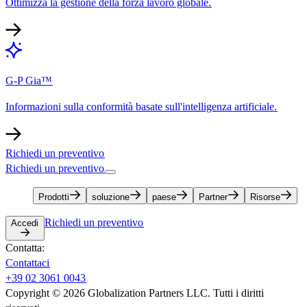
Ottimizza la gestione della forza lavoro globale.​​
G-P Gia™​​
Informazioni sulla conformità basate sull'intelligenza artificiale.​​
Richiedi un preventivo​​
Richiedi un preventivo​​
Prodotti​​
soluzione​​
paese​​
Partner​​
Risorse​​
Richiedi un preventivo​​
Accedi​​
Contatta:​​
Contattaci​​
+39 02 3061 0043​​
Copyright © 2026 Globalization Partners LLC. Tutti i diritti