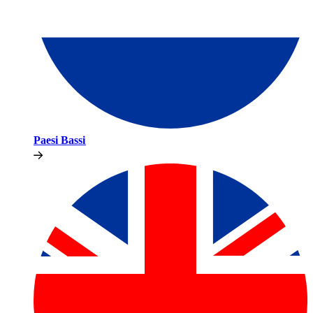
Paesi Bassi​​