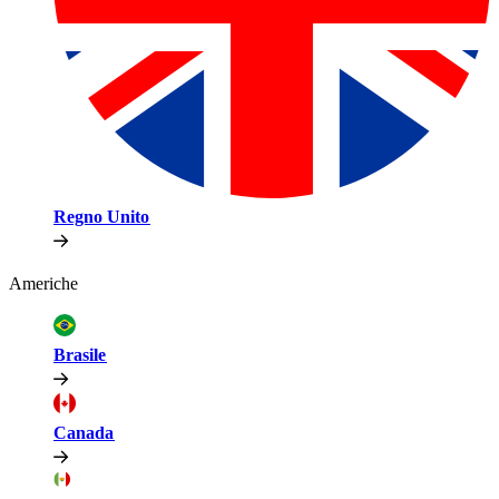
Regno Unito​​
Americhe​​
Brasile​​
Canada​​