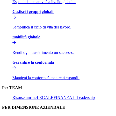
Espandi la tua attività a livello globale.​​
Gestisci i gruppi globali​​
Semplifica il ciclo di vita del lavoro.​​
mobilità globale​​
Rendi ogni trasferimento un successo.​​
Garantire la conformità​​
Mantieni la conformità mentre ti espandi.​​
Per TEAM​​
Risorse umane​​
LEGALE​​
FINANZA​​
IT​​
Leadership​​
PER DIMENSIONE AZIENDALE​​