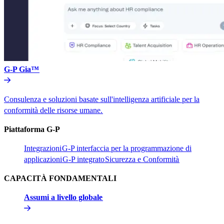
G-P Gia™​​
Consulenza e soluzioni basate sull'intelligenza artificiale per la
conformità delle risorse umane.​​
Piattaforma G-P​​
Integrazioni​​
G-P interfaccia per la programmazione di
applicazioni​​
G-P integrato​​
Sicurezza e Conformità​​
CAPACITÀ FONDAMENTALI​​
Assumi a livello globale​​