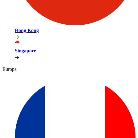
Hong Kong​​
Singapore​​
Europa​​