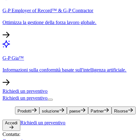
G-P Employer of Record™ & G-P Contractor​​
Ottimizza la gestione della forza lavoro globale.​​
G-P Gia™​​
Informazioni sulla conformità basate sull'intelligenza artificiale.​​
Richiedi un preventivo​​
Richiedi un preventivo​​
Prodotti​​
soluzione​​
paese​​
Partner​​
Risorse​​
Richiedi un preventivo​​
Accedi​​
Contatta:​​