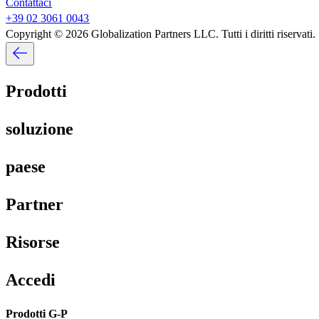
Contattaci​​
+39 02 3061 0043​​
Copyright © 2026 Globalization Partners LLC. Tutti i diritti riservati.​​
Prodotti​​
soluzione​​
paese​​
Partner​​
Risorse​​
Accedi​​
Prodotti G-P​​