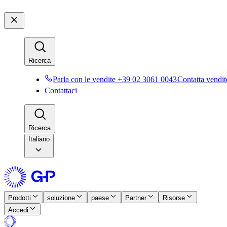
Ricerca​​
Parla con le vendite +39 02 3061 0043​​
Contatta vendite
Contattaci​​
Ricerca​​
Italiano
Prodotti​​
soluzione​​
paese​​
Partner​​
Risorse​​
Accedi​​