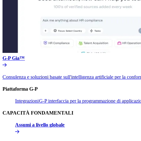
G-P Gia™​​
Consulenza e soluzioni basate sull'intelligenza artificiale per la conform
Piattaforma G-P​​
Integrazioni​​
G-P interfaccia per la programmazione di applicazion
CAPACITÀ FONDAMENTALI​​
Assumi a livello globale​​