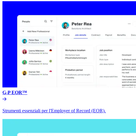
G-P EOR™​​
Strumenti essenziali per l'Employer of Record (EOR).​​