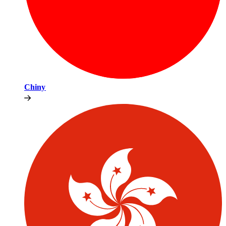
Chiny​​