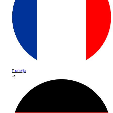
Francja​​