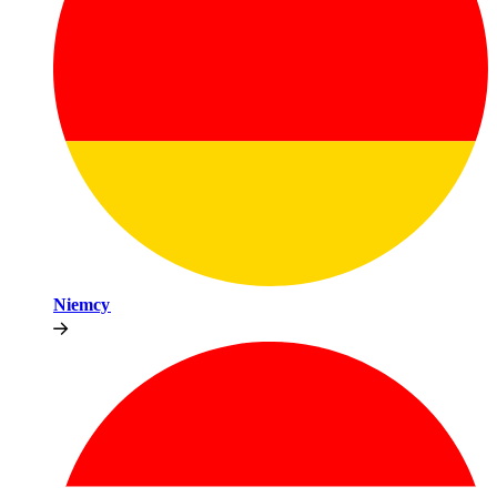
Niemcy​​