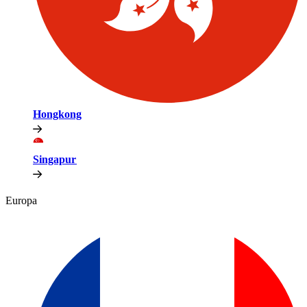
Hongkong​​
Singapur​​
Europa​​