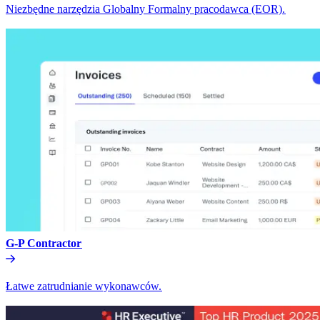
Niezbędne narzędzia Globalny Formalny pracodawca (EOR).​​
G-P Contractor​​
Łatwe zatrudnianie wykonawców.​​