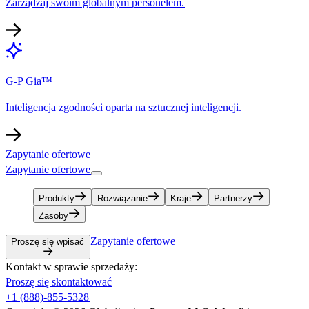
Zarządzaj swoim globalnym personelem.​​
G-P Gia™​​
Inteligencja zgodności oparta na sztucznej inteligencji.​​
Zapytanie ofertowe​​
Zapytanie ofertowe​​
Produkty​​
Rozwiązanie​​
Kraje​​
Partnerzy​​
Zasoby​​
Zapytanie ofertowe​​
Proszę się wpisać​​
Kontakt w sprawie sprzedaży:​​
Proszę się skontaktować​​
+1 (888)-855-5328​​