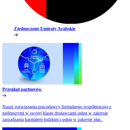
Zjednoczone Emiraty Arabskie​​
Przegląd partnerów​​
Nasze rozwiązania pracodawcy formalnego współpracują z
najlepszymi w swojej klasie dostawcami usług w zakresie
zarządzania kapitałem ludzkim i usług w zakresie płac.​​