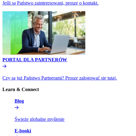
Jeśli są Państwo zainteresowani, proszę o kontakt.​​
PORTAL DLA PARTNERÓW​​
Czy są już Państwo Partnerami? Proszę zalogować się tutaj.​​
Learn & Connect​​
Blog​​
Świeże globalne myślenie​​
E-booki​​