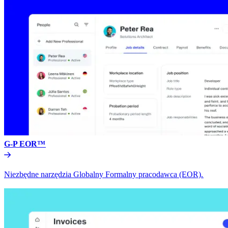
G-P EOR™​​
Niezbędne narzędzia Globalny Formalny pracodawca (EOR).​​