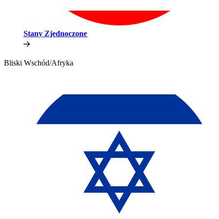
Stany Zjednoczone​​
Bliski Wschód/Afryka​​