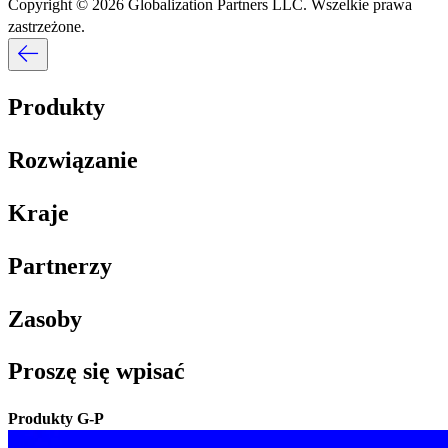
Copyright © 2026 Globalization Partners LLC. Wszelkie prawa
zastrzeżone.​​
Produkty​​
Rozwiązanie​​
Kraje​​
Partnerzy​​
Zasoby​​
Proszę się wpisać​​
Produkty G-P​​