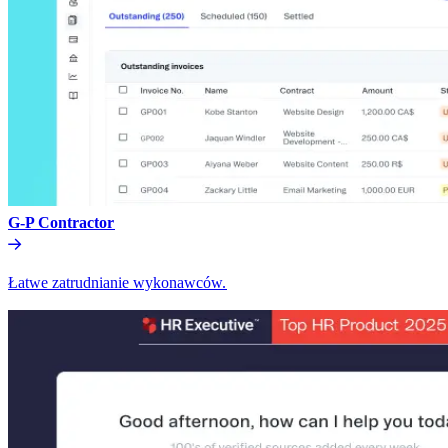
G-P Contractor​​
Łatwe zatrudnianie wykonawców.​​