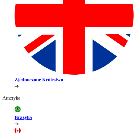
Zjednoczone Królestwo​​
Ameryka​​
Brazylia​​