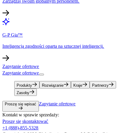
Zarządzaj swoim globalnym personelem.​​
G-P Gia™​​
Inteligencja zgodności oparta na sztucznej inteligencji.​​
Zapytanie ofertowe​​
Zapytanie ofertowe​​
Produkty​​
Rozwiązanie​​
Kraje​​
Partnerzy​​
Zasoby​​
Zapytanie ofertowe​​
Proszę się wpisać​​
Kontakt w sprawie sprzedaży:​​
Proszę się skontaktować​​
+1 (888)-855-5328​​