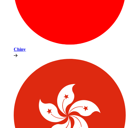
Chiny​​