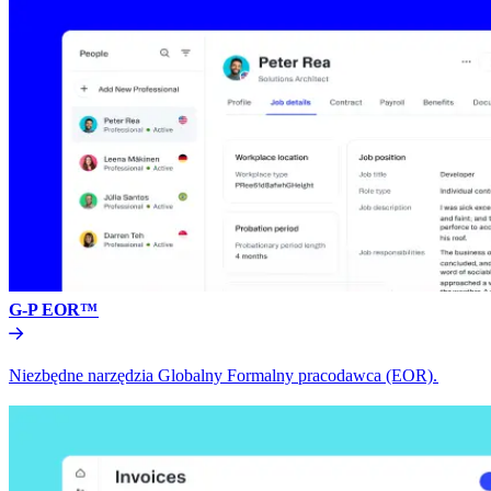
G-P EOR™​​
Niezbędne narzędzia Globalny Formalny pracodawca (EOR).​​