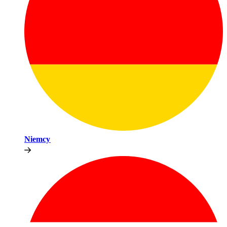
Niemcy​​