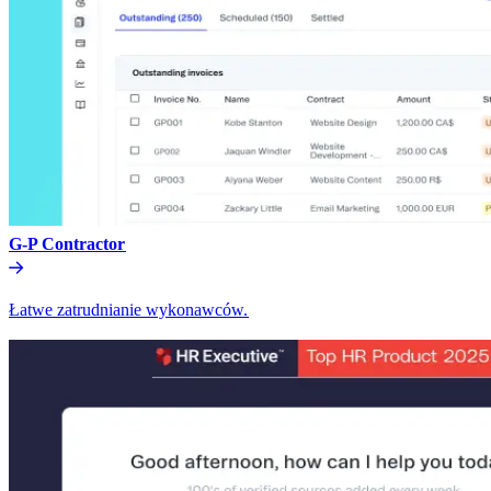
G-P Contractor​​
Łatwe zatrudnianie wykonawców.​​