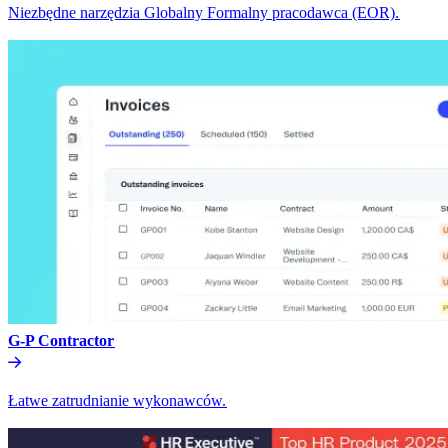
Niezbędne narzędzia Globalny Formalny pracodawca (EOR).​​
G-P Contractor​​
Łatwe zatrudnianie wykonawców.​​