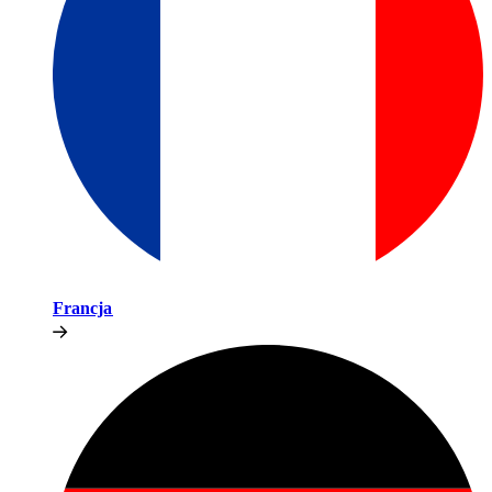
Francja​​