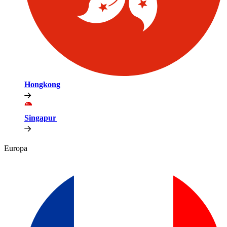
Hongkong​​
Singapur​​
Europa​​