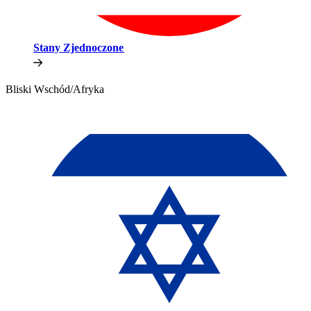
Stany Zjednoczone​​
Bliski Wschód/Afryka​​