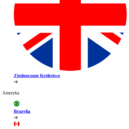
Zjednoczone Królestwo​​
Ameryka​​
Brazylia​​