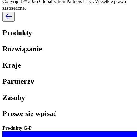
Copyright © 2026 Globalization Partners LLC. Wszelkie prawa
zastrzeżone.​​
Produkty​​
Rozwiązanie​​
Kraje​​
Partnerzy​​
Zasoby​​
Proszę się wpisać​​
Produkty G-P​​