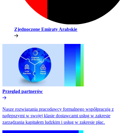
Zjednoczone Emiraty Arabskie​​
Przegląd partnerów​​
Nasze rozwiązania pracodawcy formalnego współpracują z
najlepszymi w swojej klasie dostawcami usług w zakresie
zarządzania kapitałem ludzkim i usług w zakresie płac.​​