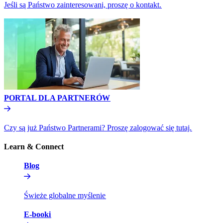
Jeśli są Państwo zainteresowani, proszę o kontakt.​​
PORTAL DLA PARTNERÓW​​
Czy są już Państwo Partnerami? Proszę zalogować się tutaj.​​
Learn & Connect​​
Blog​​
Świeże globalne myślenie​​
E-booki​​