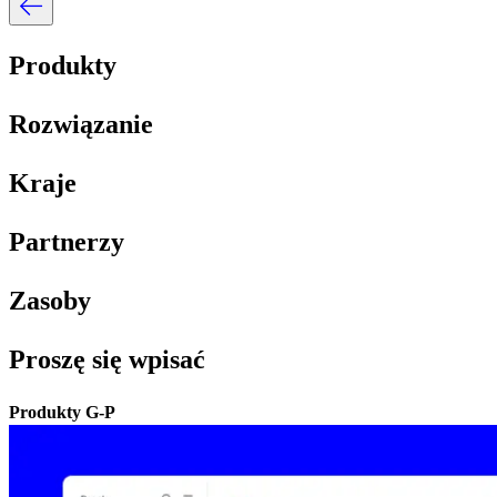
Produkty​​
Rozwiązanie​​
Kraje​​
Partnerzy​​
Zasoby​​
Proszę się wpisać​​
Produkty G-P​​