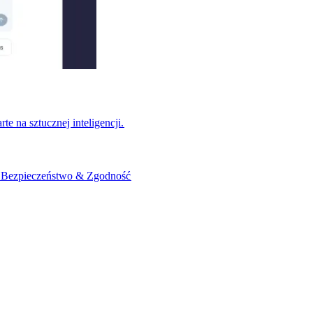
na sztucznej inteligencji.​​
​
Bezpieczeństwo & Zgodność​​