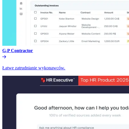
G-P Contractor​​
Łatwe zatrudnianie wykonawców.​​