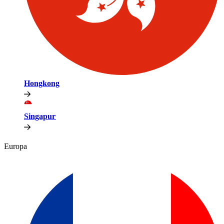
Hongkong​​
Singapur​​
Europa​​