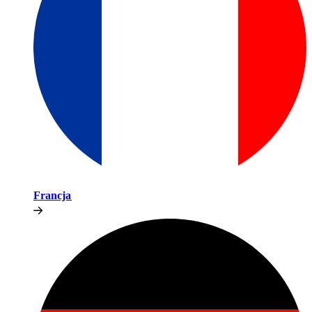
Francja​​