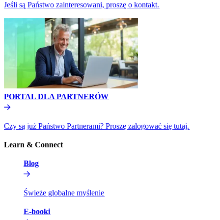
Jeśli są Państwo zainteresowani, proszę o kontakt.​​
PORTAL DLA PARTNERÓW​​
Czy są już Państwo Partnerami? Proszę zalogować się tutaj.​​
Learn & Connect​​
Blog​​
Świeże globalne myślenie​​
E-booki​​