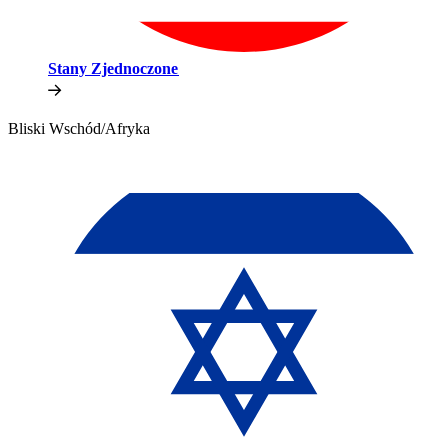
Stany Zjednoczone​​
Bliski Wschód/Afryka​​