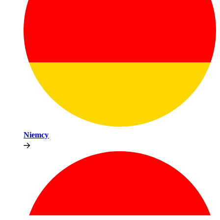
Niemcy​​