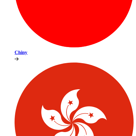
Chiny​​