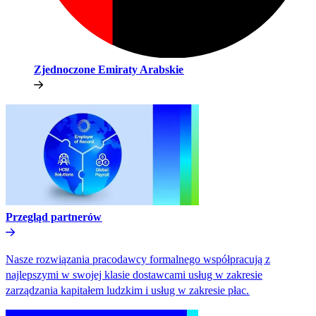
Zjednoczone Emiraty Arabskie​​
Przegląd partnerów​​
Nasze rozwiązania pracodawcy formalnego współpracują z
najlepszymi w swojej klasie dostawcami usług w zakresie
zarządzania kapitałem ludzkim i usług w zakresie płac.​​