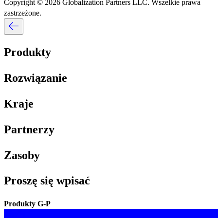
Copyright © 2026 Globalization Partners LLC. Wszelkie prawa
zastrzeżone.​​
Produkty​​
Rozwiązanie​​
Kraje​​
Partnerzy​​
Zasoby​​
Proszę się wpisać​​
Produkty G-P​​