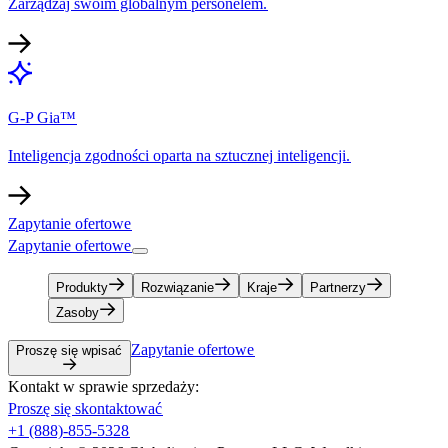
Zarządzaj swoim globalnym personelem.​​
G-P Gia™​​
Inteligencja zgodności oparta na sztucznej inteligencji.​​
Zapytanie ofertowe​​
Zapytanie ofertowe​​
Produkty​​
Rozwiązanie​​
Kraje​​
Partnerzy​​
Zasoby​​
Zapytanie ofertowe​​
Proszę się wpisać​​
Kontakt w sprawie sprzedaży:​​
Proszę się skontaktować​​
+1 (888)-855-5328​​