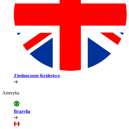
Zjednoczone Królestwo​​
Ameryka​​
Brazylia​​