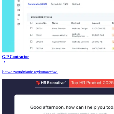
G-P Contractor​​
Łatwe zatrudnianie wykonawców.​​