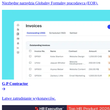
Niezbędne narzędzia Globalny Formalny pracodawca (EOR).​​
G-P Contractor​​
Łatwe zatrudnianie wykonawców.​​