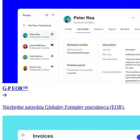
G-P EOR™​​
Niezbędne narzędzia Globalny Formalny pracodawca (EOR).​​