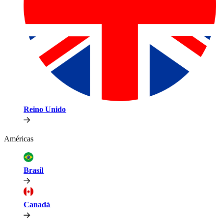
Reino Unido​​
Américas​​
Brasil​​
Canadá​​