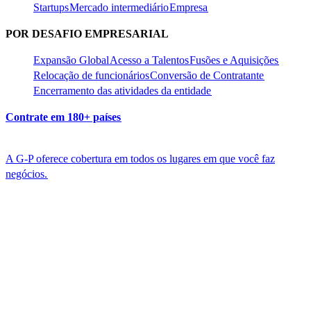
Startups​​
Mercado intermediário​​
Empresa​​
POR DESAFIO EMPRESARIAL​​
Expansão Global​​
Acesso a Talentos​​
Fusões e Aquisições​​
Relocação de funcionários​​
Conversão de Contratante​​
Encerramento das atividades da entidade​​
Contrate em 180+ países​​
A G-P oferece cobertura em todos os lugares em que você faz
negócios.​​