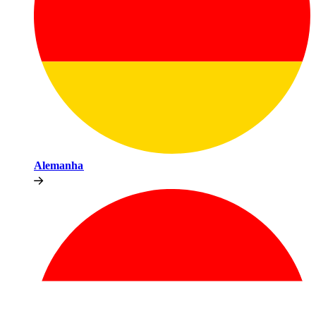
Alemanha​​