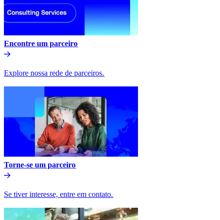
Encontre um parceiro​​
Explore nossa rede de parceiros.​​
Torne-se um parceiro​​
Se tiver interesse, entre em contato.​​