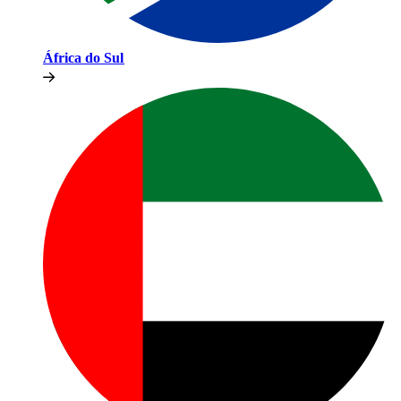
África do Sul​​