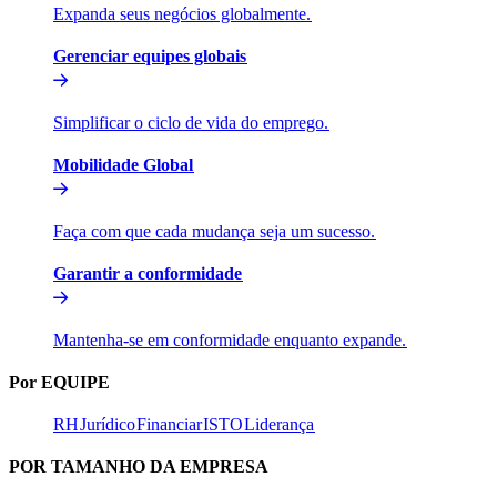
Expanda seus negócios globalmente.​​
Gerenciar equipes globais​​
Simplificar o ciclo de vida do emprego.​​
Mobilidade Global​​
Faça com que cada mudança seja um sucesso.​​
Garantir a conformidade​​
Mantenha-se em conformidade enquanto expande.​​
Por EQUIPE​​
RH​​
Jurídico​​
Financiar​​
ISTO​​
Liderança​​
POR TAMANHO DA EMPRESA​​