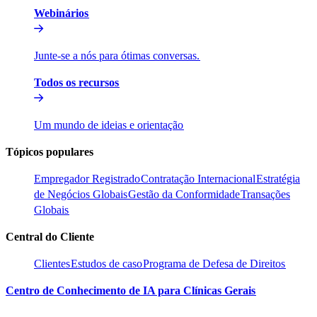
Webinários​​
Junte-se a nós para ótimas conversas.​​
Todos os recursos​​
Um mundo de ideias e orientação​​
Tópicos populares​​
Empregador Registrado​​
Contratação Internacional​​
Estratégia
de Negócios Globais​​
Gestão da Conformidade​​
Transações
Globais​​
Central do Cliente​​
Clientes​​
Estudos de caso​​
Programa de Defesa de Direitos​​
Centro de Conhecimento de IA para Clínicas Gerais​​