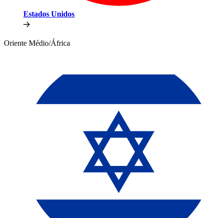
Estados Unidos​​
Oriente Médio/África​​