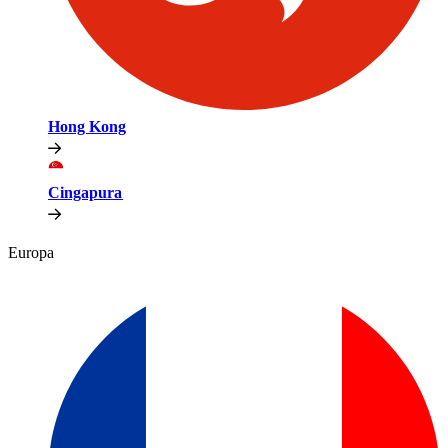
Hong Kong​​
Cingapura​​
Europa​​