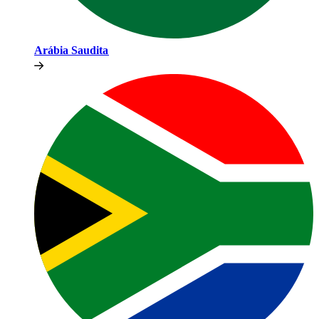
Arábia Saudita​​