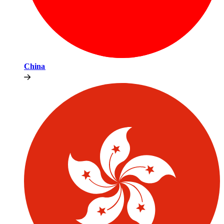
China​​