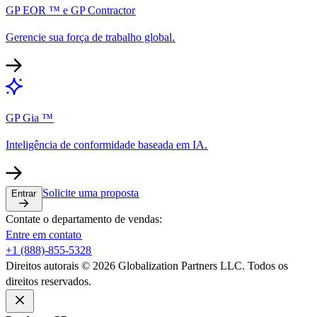
GP EOR ™ e GP Contractor​​
Gerencie sua força de trabalho global.​​
GP Gia ™​​
Inteligência de conformidade baseada em IA.​​
Solicite uma proposta​​
Entrar​​
Contate o departamento de vendas:​​
Entre em contato​​
+1 (888)-855-5328​​
Direitos autorais © 2026 Globalization Partners LLC. Todos os
direitos reservados.​​