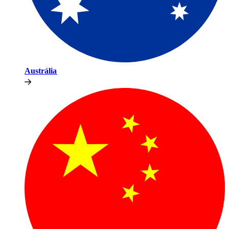
Austrália​​