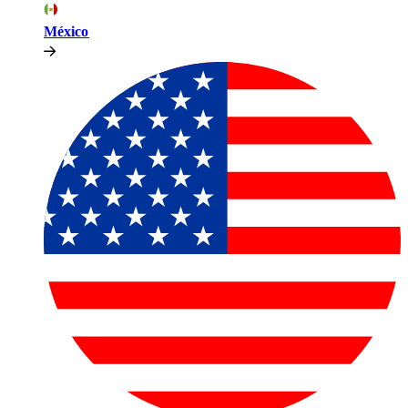
México​​