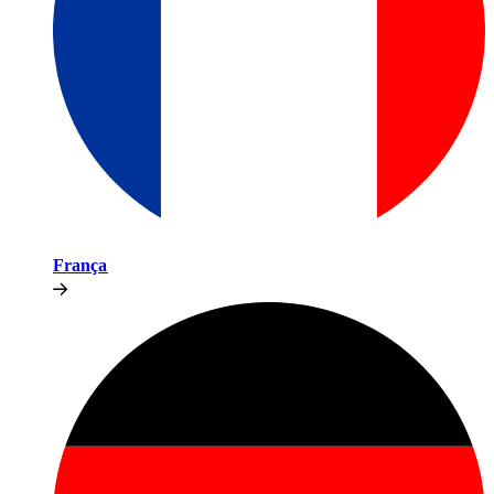
França​​