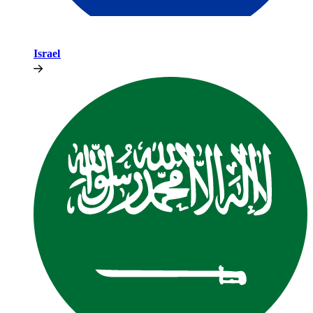
Israel​​