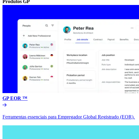
Produtos GP​​
GP EOR ™​​
Ferramentas essenciais para Empregador Global Registrado (EOR).​​