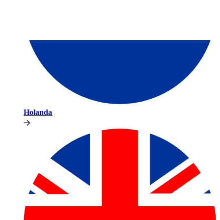
Holanda​​