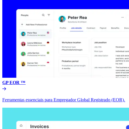
GP EOR ™​​
Ferramentas essenciais para Empregador Global Registrado (EOR).​​