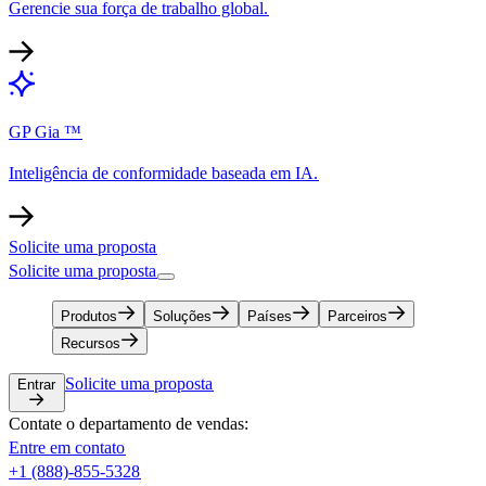
Gerencie sua força de trabalho global.​​
GP Gia ™​​
Inteligência de conformidade baseada em IA.​​
Solicite uma proposta​​
Solicite uma proposta​​
Produtos​​
Soluções​​
Países​​
Parceiros​​
Recursos​​
Solicite uma proposta​​
Entrar​​
Contate o departamento de vendas:​​
Entre em contato​​
+1 (888)-855-5328​​