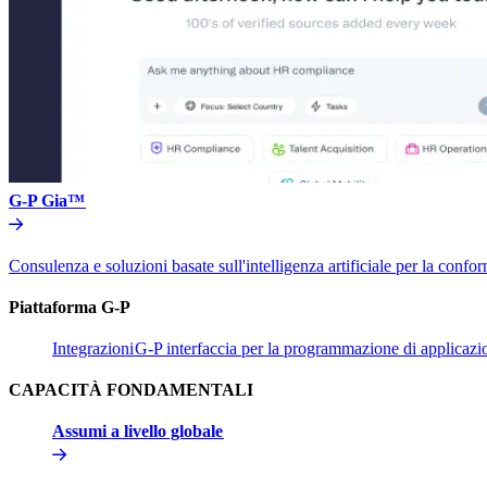
G-P Gia™​​
Consulenza e soluzioni basate sull'intelligenza artificiale per la conform
Piattaforma G-P​​
Integrazioni​​
G-P interfaccia per la programmazione di applicazion
CAPACITÀ FONDAMENTALI​​
Assumi a livello globale​​