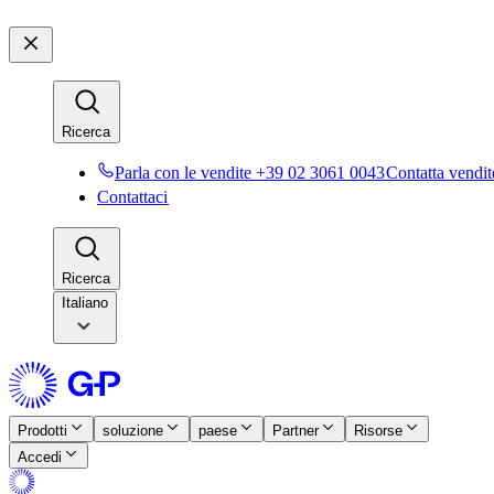
Ricerca​​
Parla con le vendite +39 02 3061 0043​​
Contatta vendite
Contattaci​​
Ricerca​​
Italiano
Prodotti​​
soluzione​​
paese​​
Partner​​
Risorse​​
Accedi​​