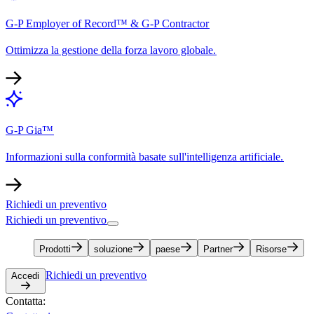
G-P Employer of Record™ & G-P Contractor​​
Ottimizza la gestione della forza lavoro globale.​​
G-P Gia™​​
Informazioni sulla conformità basate sull'intelligenza artificiale.​​
Richiedi un preventivo​​
Richiedi un preventivo​​
Prodotti​​
soluzione​​
paese​​
Partner​​
Risorse​​
Richiedi un preventivo​​
Accedi​​
Contatta:​​