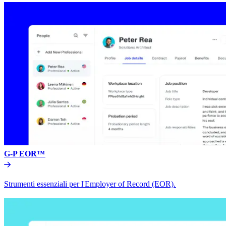
G-P EOR™​​
Strumenti essenziali per l'Employer of Record (EOR).​​