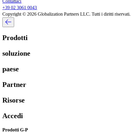
Contattaci​​
+39 02 3061 0043​​
Copyright © 2026 Globalization Partners LLC. Tutti i diritti riservati.​​
Prodotti​​
soluzione​​
paese​​
Partner​​
Risorse​​
Accedi​​
Prodotti G-P​​