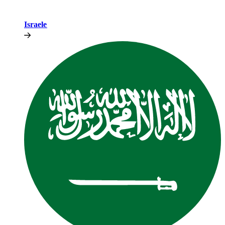
Israele​​