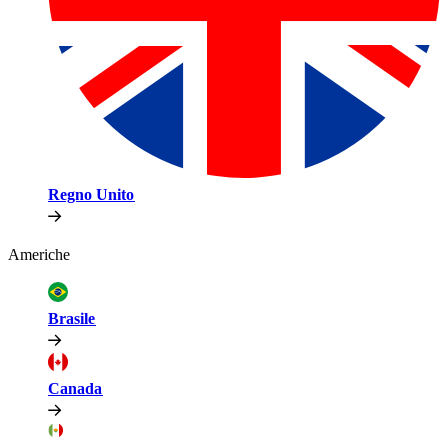
Regno Unito​​
Americhe​​
Brasile​​
Canada​​