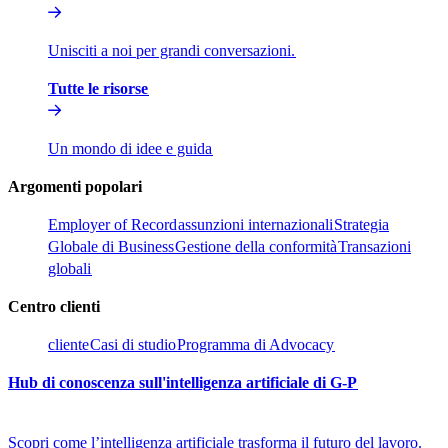
Unisciti a noi per grandi conversazioni.​​
Tutte le risorse​​
Un mondo di idee e guida​​
Argomenti popolari​​
Employer of Record​​
assunzioni internazionali​​
Strategia
Globale di Business​​
Gestione della conformità​​
Transazioni
globali​​
Centro clienti​​
cliente​​
Casi di studio​​
Programma di Advocacy​​
Hub di conoscenza sull'intelligenza artificiale di G-P​​
Scopri come l’intelligenza artificiale trasforma il futuro del lavoro.​​