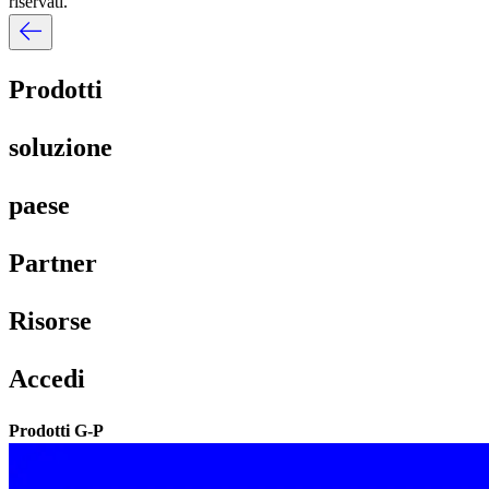
riservati.​​
Prodotti​​
soluzione​​
paese​​
Partner​​
Risorse​​
Accedi​​
Prodotti G-P​​