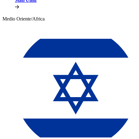
Stati Uniti​​
Medio Oriente/Africa​​