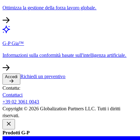
Ottimizza la gestione della forza lavoro globale.​​
G-P Gia™​​
Informazioni sulla conformità basate sull'intelligenza artificiale.​​
Richiedi un preventivo​​
Accedi​​
Contatta:​​
Contattaci​​
+39 02 3061 0043​​
Copyright © 2026 Globalization Partners LLC. Tutti i diritti
riservati.​​
Prodotti G-P​​