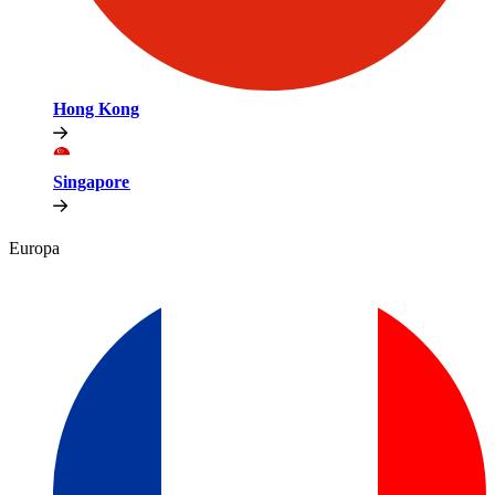
Hong Kong​​
Singapore​​
Europa​​