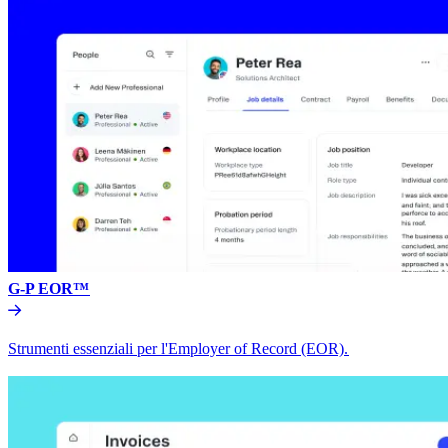
G-P EOR™​​
Strumenti essenziali per l'Employer of Record (EOR).​​