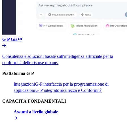
G-P Gia™​​
Consulenza e soluzioni basate sull'intelligenza artificiale per la
conformità delle risorse umane.​​
Piattaforma G-P​​
Integrazioni​​
G-P interfaccia per la programmazione di
applicazioni​​
G-P integrato​​
Sicurezza e Conformità​​
CAPACITÀ FONDAMENTALI​​
Assumi a livello globale​​