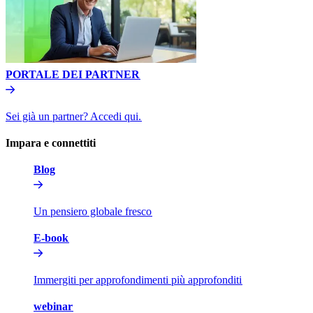
PORTALE DEI PARTNER​​
Sei già un partner? Accedi qui.​​
Impara e connettiti​​
Blog​​
Un pensiero globale fresco​​
E-book​​
Immergiti per approfondimenti più approfonditi​​
webinar​​