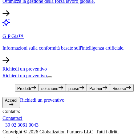
Ottimizza la gestione della forza lavoro globale.​​
G-P Gia™​​
Informazioni sulla conformità basate sull'intelligenza artificiale.​​
Richiedi un preventivo​​
Richiedi un preventivo​​
Prodotti​​
soluzione​​
paese​​
Partner​​
Risorse​​
Richiedi un preventivo​​
Accedi​​
Contatta:​​
Contattaci​​
+39 02 3061 0043​​
Copyright © 2026 Globalization Partners LLC. Tutti i diritti