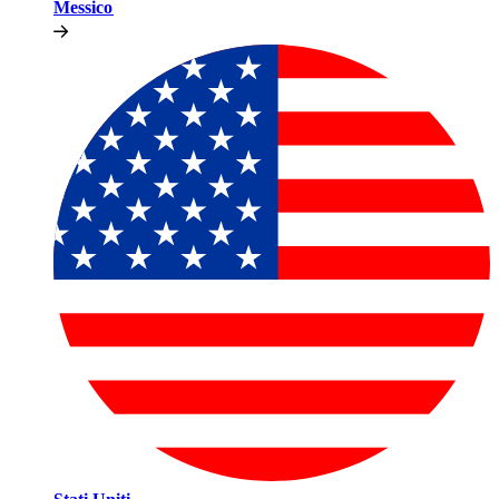
Messico​​