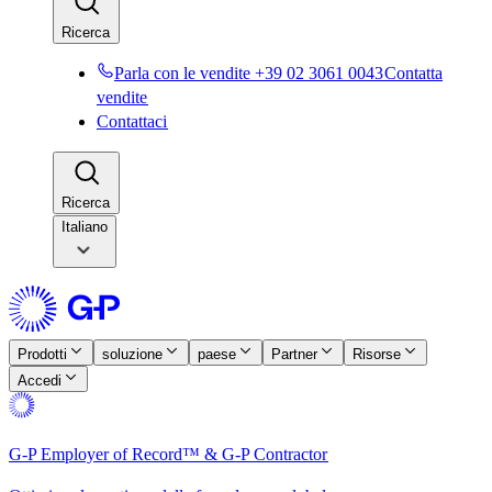
Ricerca​​
Parla con le vendite +39 02 3061 0043​​
Contatta
vendite​​
Contattaci​​
Ricerca​​
Italiano
Prodotti​​
soluzione​​
paese​​
Partner​​
Risorse​​
Accedi​​
G-P Employer of Record™ & G-P Contractor​​