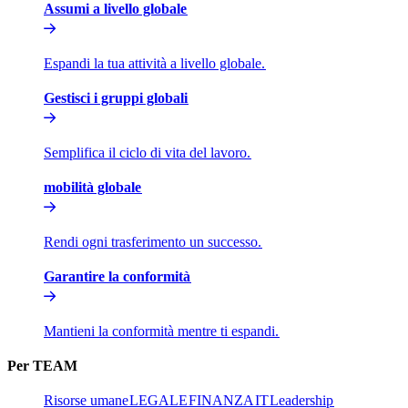
Assumi a livello globale​​
Espandi la tua attività a livello globale.​​
Gestisci i gruppi globali​​
Semplifica il ciclo di vita del lavoro.​​
mobilità globale​​
Rendi ogni trasferimento un successo.​​
Garantire la conformità​​
Mantieni la conformità mentre ti espandi.​​
Per TEAM​​
Risorse umane​​
LEGALE​​
FINANZA​​
IT​​
Leadership​​