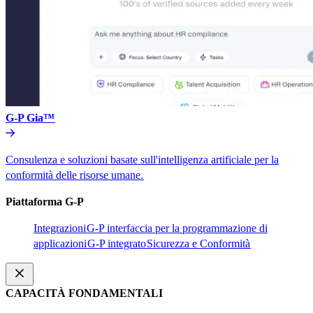
G-P Gia™​​
Consulenza e soluzioni basate sull'intelligenza artificiale per la
conformità delle risorse umane.​​
Piattaforma G-P​​
Integrazioni​​
G-P interfaccia per la programmazione di
applicazioni​​
G-P integrato​​
Sicurezza e Conformità​​
CAPACITÀ FONDAMENTALI​​