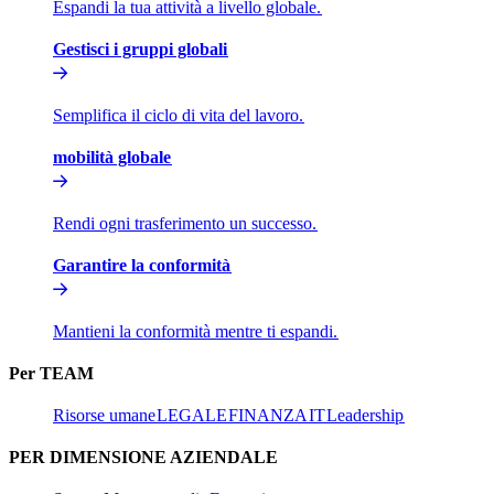
Espandi la tua attività a livello globale.​​
Gestisci i gruppi globali​​
Semplifica il ciclo di vita del lavoro.​​
mobilità globale​​
Rendi ogni trasferimento un successo.​​
Garantire la conformità​​
Mantieni la conformità mentre ti espandi.​​
Per TEAM​​
Risorse umane​​
LEGALE​​
FINANZA​​
IT​​
Leadership​​
PER DIMENSIONE AZIENDALE​​