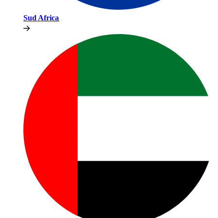
Sud Africa​​