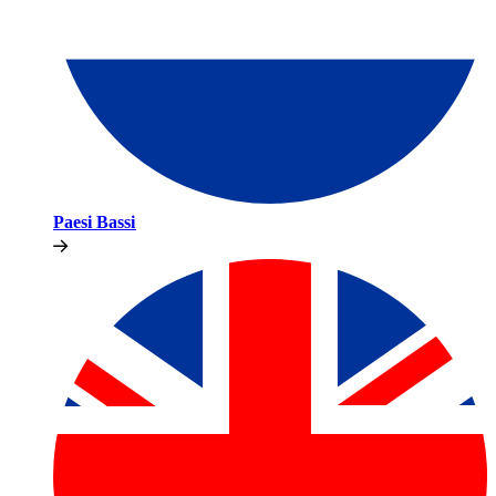
Paesi Bassi​​