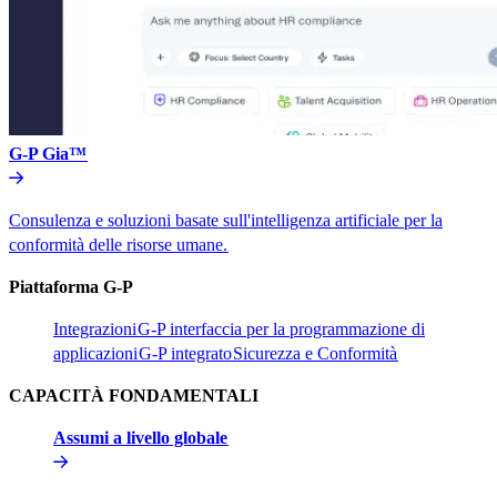
G-P Gia™​​
Consulenza e soluzioni basate sull'intelligenza artificiale per la
conformità delle risorse umane.​​
Piattaforma G-P​​
Integrazioni​​
G-P interfaccia per la programmazione di
applicazioni​​
G-P integrato​​
Sicurezza e Conformità​​
CAPACITÀ FONDAMENTALI​​
Assumi a livello globale​​