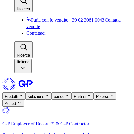
Ricerca​​
Parla con le vendite +39 02 3061 0043​​
Contatta
vendite​​
Contattaci​​
Ricerca​​
Italiano
Prodotti​​
soluzione​​
paese​​
Partner​​
Risorse​​
Accedi​​
G-P Employer of Record™ & G-P Contractor​​