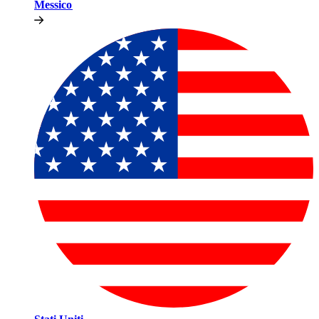
Messico​​