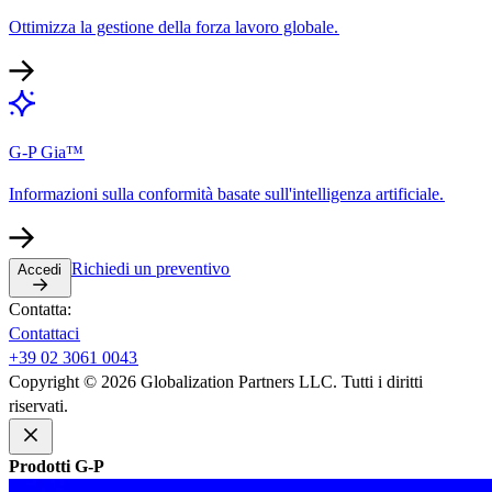
Ottimizza la gestione della forza lavoro globale.​​
G-P Gia™​​
Informazioni sulla conformità basate sull'intelligenza artificiale.​​
Richiedi un preventivo​​
Accedi​​
Contatta:​​
Contattaci​​
+39 02 3061 0043​​
Copyright © 2026 Globalization Partners LLC. Tutti i diritti
riservati.​​
Prodotti G-P​​