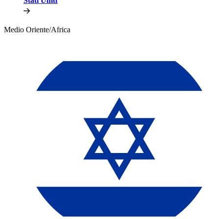
Stati Uniti​​
Medio Oriente/Africa​​