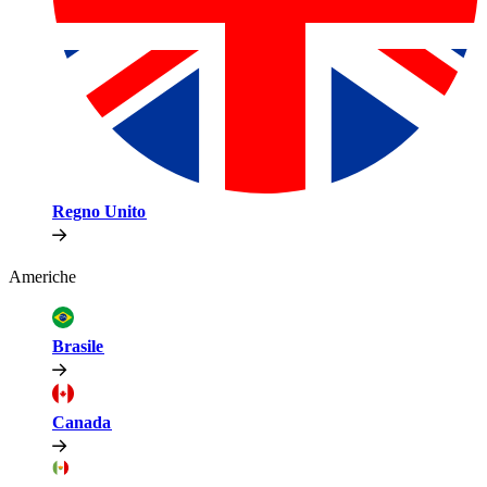
Regno Unito​​
Americhe​​
Brasile​​
Canada​​