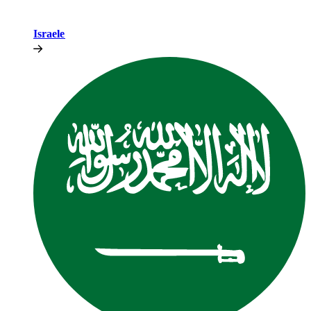
Israele​​