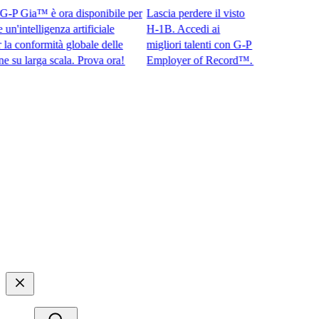
 Gia™ è ora disponibile per
Lascia perdere il visto
intelligenza artificiale
H-1B. Accedi ai
conformità globale delle
migliori talenti con G-P
larga scala. Prova ora!​​
Employer of Record™.​​