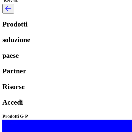
riservati.​​
Prodotti​​
soluzione​​
paese​​
Partner​​
Risorse​​
Accedi​​
Prodotti G-P​​