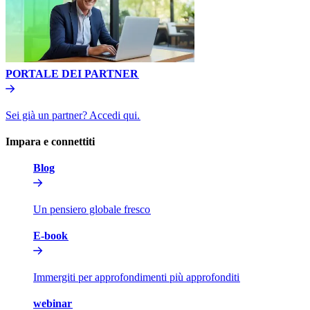
PORTALE DEI PARTNER​​
Sei già un partner? Accedi qui.​​
Impara e connettiti​​
Blog​​
Un pensiero globale fresco​​
E-book​​
Immergiti per approfondimenti più approfonditi​​
webinar​​