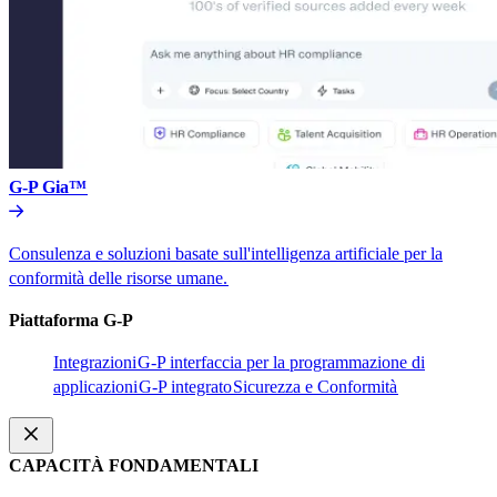
G-P Gia™​​
Consulenza e soluzioni basate sull'intelligenza artificiale per la
conformità delle risorse umane.​​
Piattaforma G-P​​
Integrazioni​​
G-P interfaccia per la programmazione di
applicazioni​​
G-P integrato​​
Sicurezza e Conformità​​
CAPACITÀ FONDAMENTALI​​