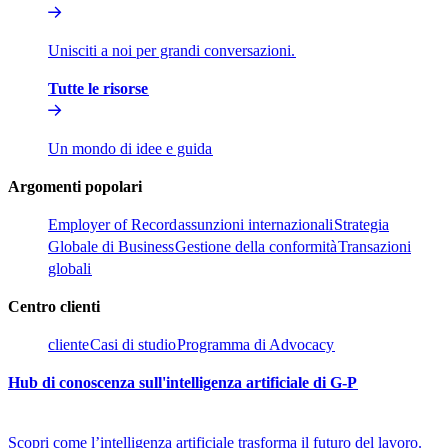
Unisciti a noi per grandi conversazioni.​​
Tutte le risorse​​
Un mondo di idee e guida​​
Argomenti popolari​​
Employer of Record​​
assunzioni internazionali​​
Strategia
Globale di Business​​
Gestione della conformità​​
Transazioni
globali​​
Centro clienti​​
cliente​​
Casi di studio​​
Programma di Advocacy​​
Hub di conoscenza sull'intelligenza artificiale di G-P​​
Scopri come l’intelligenza artificiale trasforma il futuro del lavoro.​​