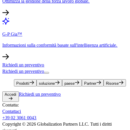
Ottimizza la gestione della forza lavoro globale.​​
G-P Gia™​​
Informazioni sulla conformità basate sull'intelligenza artificiale.​​
Richiedi un preventivo​​
Richiedi un preventivo​​
Prodotti​​
soluzione​​
paese​​
Partner​​
Risorse​​
Richiedi un preventivo​​
Accedi​​
Contatta:​​
Contattaci​​
+39 02 3061 0043​​
Copyright © 2026 Globalization Partners LLC. Tutti i diritti