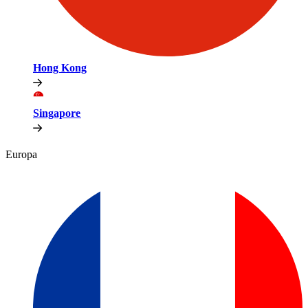
Hong Kong​​
Singapore​​
Europa​​