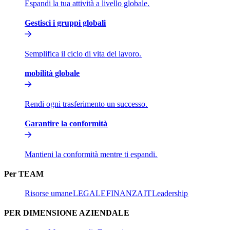
Espandi la tua attività a livello globale.​​
Gestisci i gruppi globali​​
Semplifica il ciclo di vita del lavoro.​​
mobilità globale​​
Rendi ogni trasferimento un successo.​​
Garantire la conformità​​
Mantieni la conformità mentre ti espandi.​​
Per TEAM​​
Risorse umane​​
LEGALE​​
FINANZA​​
IT​​
Leadership​​
PER DIMENSIONE AZIENDALE​​