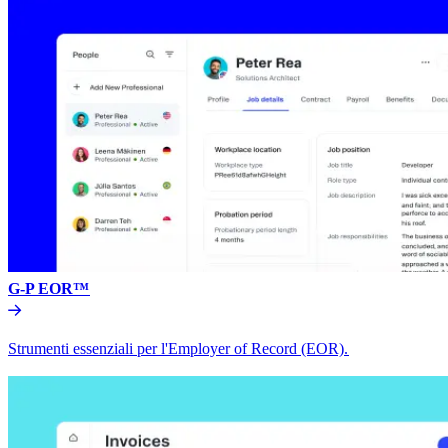
G-P EOR™​​
Strumenti essenziali per l'Employer of Record (EOR).​​