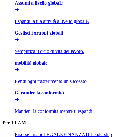
Assumi a livello globale​​
Espandi la tua attività a livello globale.​​
Gestisci i gruppi globali​​
Semplifica il ciclo di vita del lavoro.​​
mobilità globale​​
Rendi ogni trasferimento un successo.​​
Garantire la conformità​​
Mantieni la conformità mentre ti espandi.​​
Per TEAM​​
Risorse umane​​
LEGALE​​
FINANZA​​
IT​​
Leadership​​