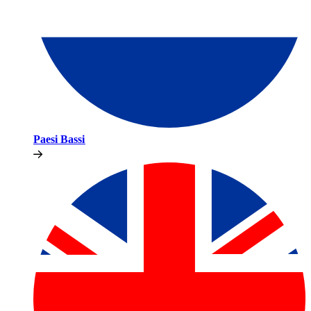
Paesi Bassi​​