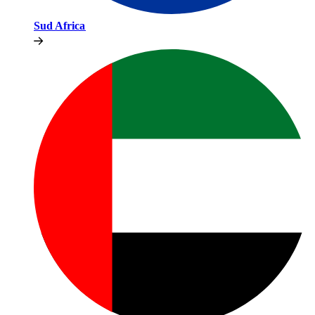
Sud Africa​​