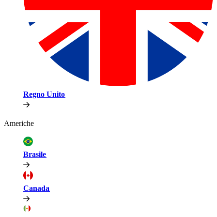
Regno Unito​​
Americhe​​
Brasile​​
Canada​​