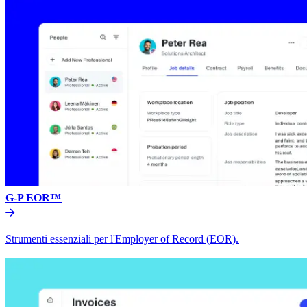
G-P EOR™​​
Strumenti essenziali per l'Employer of Record (EOR).​​