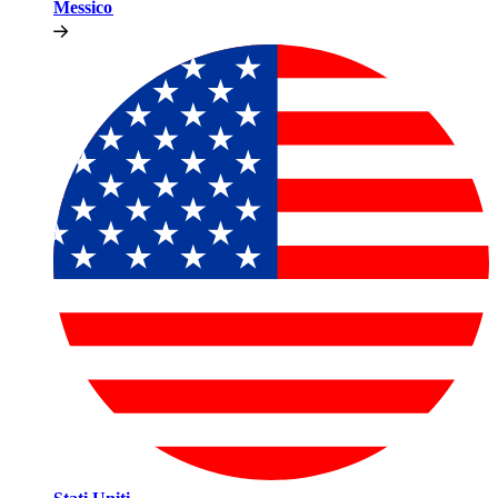
Messico​​