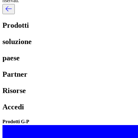
riservati.​​
Prodotti​​
soluzione​​
paese​​
Partner​​
Risorse​​
Accedi​​
Prodotti G-P​​