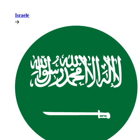
Israele​​