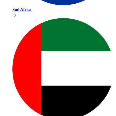
Sud Africa​​