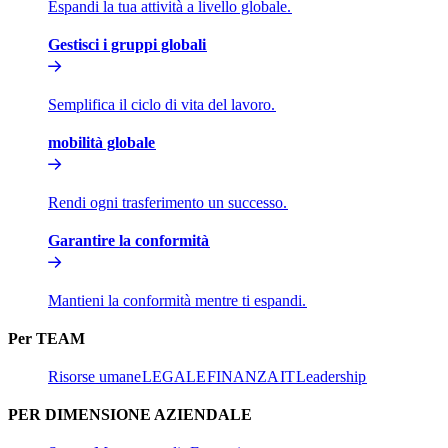
Espandi la tua attività a livello globale.​​
Gestisci i gruppi globali​​
Semplifica il ciclo di vita del lavoro.​​
mobilità globale​​
Rendi ogni trasferimento un successo.​​
Garantire la conformità​​
Mantieni la conformità mentre ti espandi.​​
Per TEAM​​
Risorse umane​​
LEGALE​​
FINANZA​​
IT​​
Leadership​​
PER DIMENSIONE AZIENDALE​​