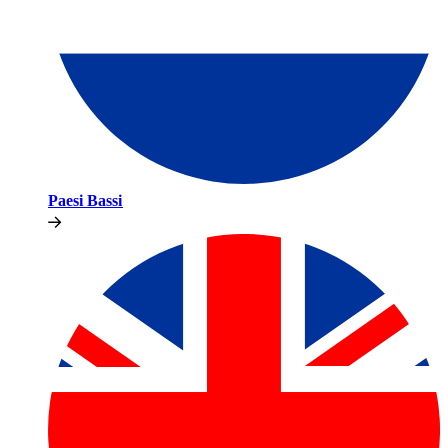
Paesi Bassi​​