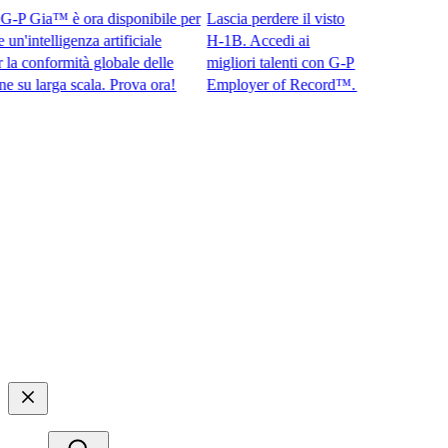
 Gia™ è ora disponibile per
Lascia perdere il visto
intelligenza artificiale
H-1B. Accedi ai
conformità globale delle
migliori talenti con G-P
larga scala. Prova ora!​​
Employer of Record™.​​