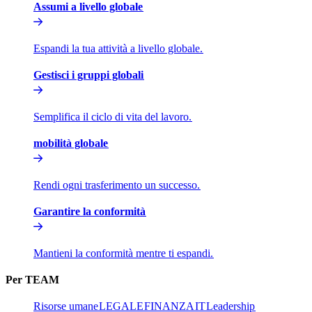
Assumi a livello globale​​
Espandi la tua attività a livello globale.​​
Gestisci i gruppi globali​​
Semplifica il ciclo di vita del lavoro.​​
mobilità globale​​
Rendi ogni trasferimento un successo.​​
Garantire la conformità​​
Mantieni la conformità mentre ti espandi.​​
Per TEAM​​
Risorse umane​​
LEGALE​​
FINANZA​​
IT​​
Leadership​​