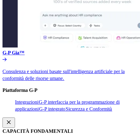
G-P Gia™​​
Consulenza e soluzioni basate sull'intelligenza artificiale per la
conformità delle risorse umane.​​
Piattaforma G-P​​
Integrazioni​​
G-P interfaccia per la programmazione di
applicazioni​​
G-P integrato​​
Sicurezza e Conformità​​
CAPACITÀ FONDAMENTALI​​