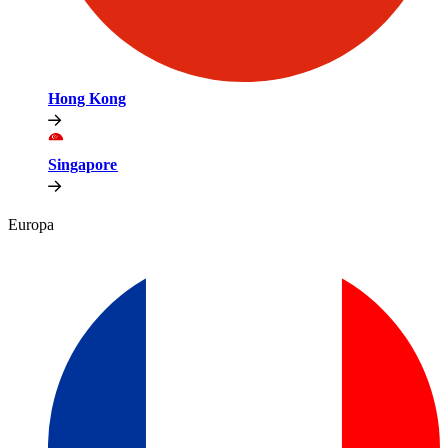
Hong Kong​​
Singapore​​
Europa​​