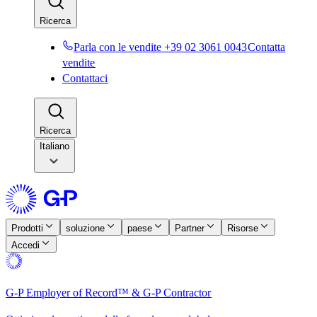
Ricerca​​
Parla con le vendite +39 02 3061 0043​​
Contatta
vendite​​
Contattaci​​
Ricerca​​
Italiano
Prodotti​​
soluzione​​
paese​​
Partner​​
Risorse​​
Accedi​​
G-P Employer of Record™ & G-P Contractor​​