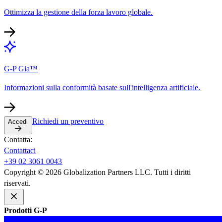
Ottimizza la gestione della forza lavoro globale.​​
G-P Gia™​​
Informazioni sulla conformità basate sull'intelligenza artificiale.​​
Richiedi un preventivo​​
Accedi​​
Contatta:​​
Contattaci​​
+39 02 3061 0043​​
Copyright © 2026 Globalization Partners LLC. Tutti i diritti
riservati.​​
Prodotti G-P​​