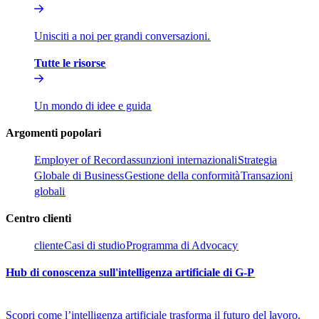
Unisciti a noi per grandi conversazioni.​​
Tutte le risorse​​
Un mondo di idee e guida​​
Argomenti popolari​​
Employer of Record​​
assunzioni internazionali​​
Strategia
Globale di Business​​
Gestione della conformità​​
Transazioni
globali​​
Centro clienti​​
cliente​​
Casi di studio​​
Programma di Advocacy​​
Hub di conoscenza sull'intelligenza artificiale di G-P​​
Scopri come l’intelligenza artificiale trasforma il futuro del lavoro.​​