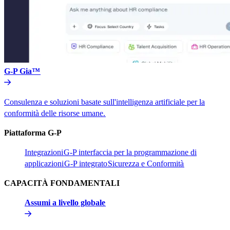
G-P Gia™​​
Consulenza e soluzioni basate sull'intelligenza artificiale per la
conformità delle risorse umane.​​
Piattaforma G-P​​
Integrazioni​​
G-P interfaccia per la programmazione di
applicazioni​​
G-P integrato​​
Sicurezza e Conformità​​
CAPACITÀ FONDAMENTALI​​
Assumi a livello globale​​