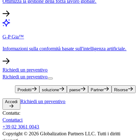
Ottimizza la gestione della forza lavoro globale.​​
G-P Gia™​​
Informazioni sulla conformità basate sull'intelligenza artificiale.​​
Richiedi un preventivo​​
Richiedi un preventivo​​
Prodotti​​
soluzione​​
paese​​
Partner​​
Risorse​​
Richiedi un preventivo​​
Accedi​​
Contatta:​​
Contattaci​​
+39 02 3061 0043​​
Copyright © 2026 Globalization Partners LLC. Tutti i diritti