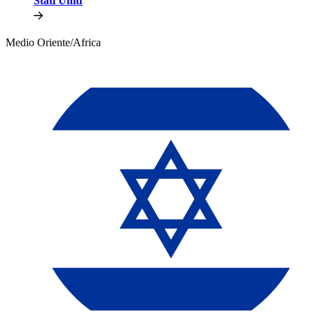
Stati Uniti​​
Medio Oriente/Africa​​