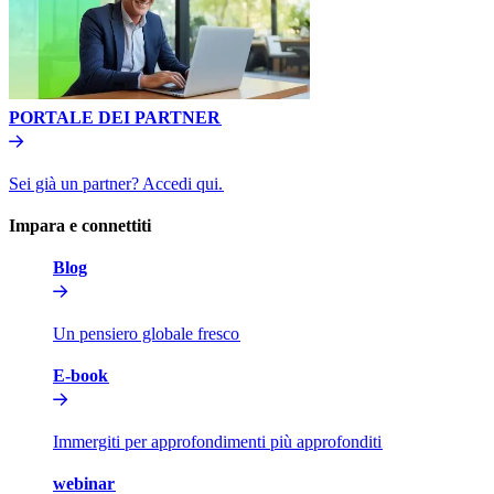
PORTALE DEI PARTNER​​
Sei già un partner? Accedi qui.​​
Impara e connettiti​​
Blog​​
Un pensiero globale fresco​​
E-book​​
Immergiti per approfondimenti più approfonditi​​
webinar​​