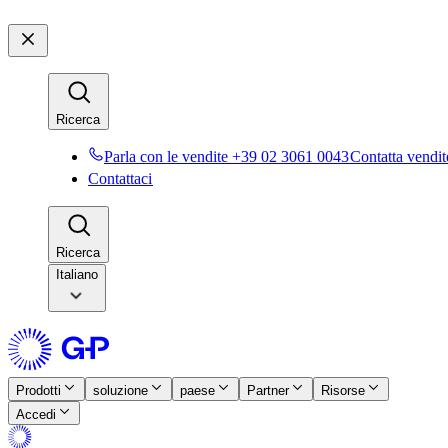
Ricerca​​
Parla con le vendite +39 02 3061 0043​​
Contatta vendite
Contattaci​​
Ricerca​​
Italiano
Prodotti​​
soluzione​​
paese​​
Partner​​
Risorse​​
Accedi​​