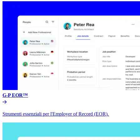
G-P EOR™​​
Strumenti essenziali per l'Employer of Record (EOR).​​