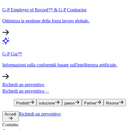
G-P Employer of Record™ & G-P Contractor​​
Ottimizza la gestione della forza lavoro globale.​​
G-P Gia™​​
Informazioni sulla conformità basate sull'intelligenza artificiale.​​
Richiedi un preventivo​​
Richiedi un preventivo​​
Prodotti​​
soluzione​​
paese​​
Partner​​
Risorse​​
Richiedi un preventivo​​
Accedi​​
Contatta:​​