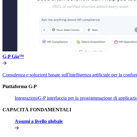
G-P Gia™​​
Consulenza e soluzioni basate sull'intelligenza artificiale per la conform
Piattaforma G-P​​
Integrazioni​​
G-P interfaccia per la programmazione di applicazion
CAPACITÀ FONDAMENTALI​​
Assumi a livello globale​​