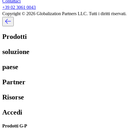
Contattaci​​
+39 02 3061 0043​​
Copyright © 2026 Globalization Partners LLC. Tutti i diritti riservati.​​
Prodotti​​
soluzione​​
paese​​
Partner​​
Risorse​​
Accedi​​
Prodotti G-P​​