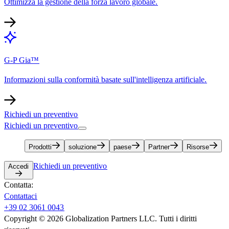
Ottimizza la gestione della forza lavoro globale.​​
G-P Gia™​​
Informazioni sulla conformità basate sull'intelligenza artificiale.​​
Richiedi un preventivo​​
Richiedi un preventivo​​
Prodotti​​
soluzione​​
paese​​
Partner​​
Risorse​​
Richiedi un preventivo​​
Accedi​​
Contatta:​​
Contattaci​​
+39 02 3061 0043​​
Copyright © 2026 Globalization Partners LLC. Tutti i diritti