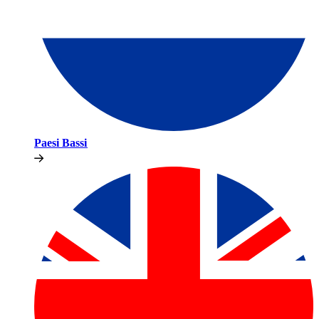
Paesi Bassi​​