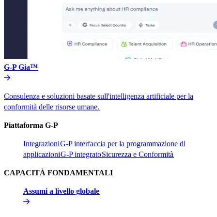
G-P Gia™​​
Consulenza e soluzioni basate sull'intelligenza artificiale per la
conformità delle risorse umane.​​
Piattaforma G-P​​
Integrazioni​​
G-P interfaccia per la programmazione di
applicazioni​​
G-P integrato​​
Sicurezza e Conformità​​
CAPACITÀ FONDAMENTALI​​
Assumi a livello globale​​