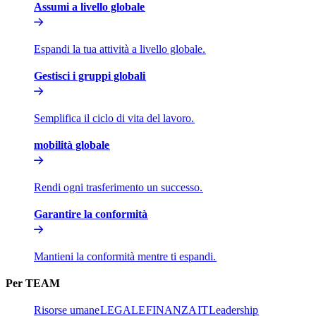
Assumi a livello globale​​
Espandi la tua attività a livello globale.​​
Gestisci i gruppi globali​​
Semplifica il ciclo di vita del lavoro.​​
mobilità globale​​
Rendi ogni trasferimento un successo.​​
Garantire la conformità​​
Mantieni la conformità mentre ti espandi.​​
Per TEAM​​
Risorse umane​​
LEGALE​​
FINANZA​​
IT​​
Leadership​​