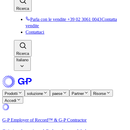
Ricerca​​
Parla con le vendite +39 02 3061 0043​​
Contatta
vendite​​
Contattaci​​
Ricerca​​
Italiano
Prodotti​​
soluzione​​
paese​​
Partner​​
Risorse​​
Accedi​​
G-P Employer of Record™ & G-P Contractor​​