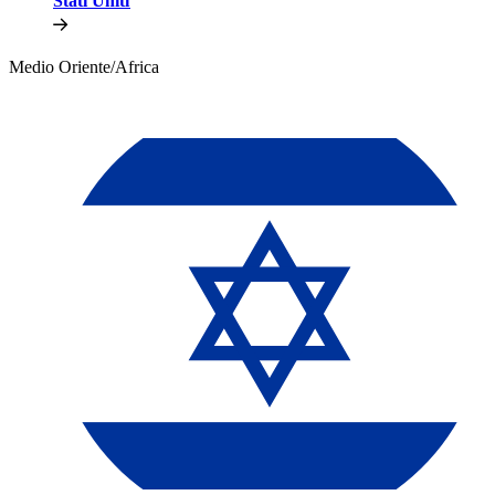
Stati Uniti​​
Medio Oriente/Africa​​