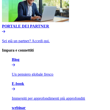
PORTALE DEI PARTNER​​
Sei già un partner? Accedi qui.​​
Impara e connettiti​​
Blog​​
Un pensiero globale fresco​​
E-book​​
Immergiti per approfondimenti più approfonditi​​
webinar​​