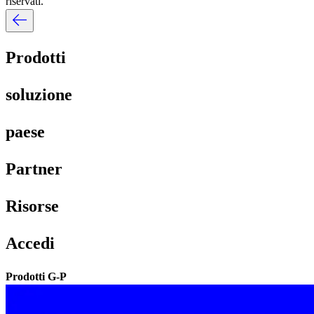
riservati.​​
Prodotti​​
soluzione​​
paese​​
Partner​​
Risorse​​
Accedi​​
Prodotti G-P​​