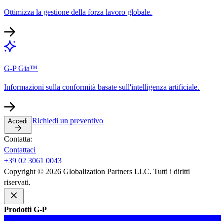
Ottimizza la gestione della forza lavoro globale.​​
G-P Gia™​​
Informazioni sulla conformità basate sull'intelligenza artificiale.​​
Richiedi un preventivo​​
Accedi​​
Contatta:​​
Contattaci​​
+39 02 3061 0043​​
Copyright © 2026 Globalization Partners LLC. Tutti i diritti
riservati.​​
Prodotti G-P​​