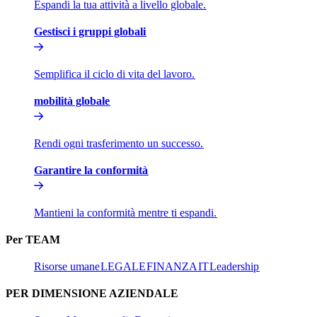
Espandi la tua attività a livello globale.​​
Gestisci i gruppi globali​​
Semplifica il ciclo di vita del lavoro.​​
mobilità globale​​
Rendi ogni trasferimento un successo.​​
Garantire la conformità​​
Mantieni la conformità mentre ti espandi.​​
Per TEAM​​
Risorse umane​​
LEGALE​​
FINANZA​​
IT​​
Leadership​​
PER DIMENSIONE AZIENDALE​​