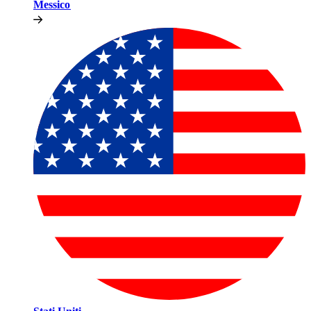
Messico​​