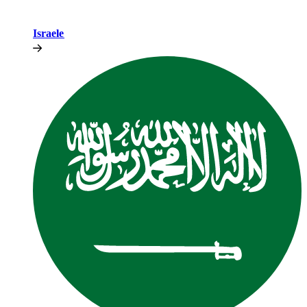
Israele​​