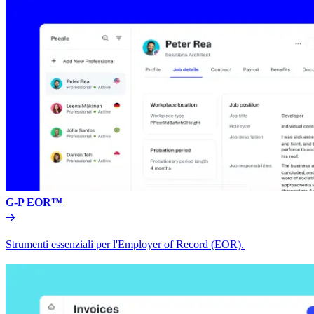
G-P EOR™​​
Strumenti essenziali per l'Employer of Record (EOR).​​