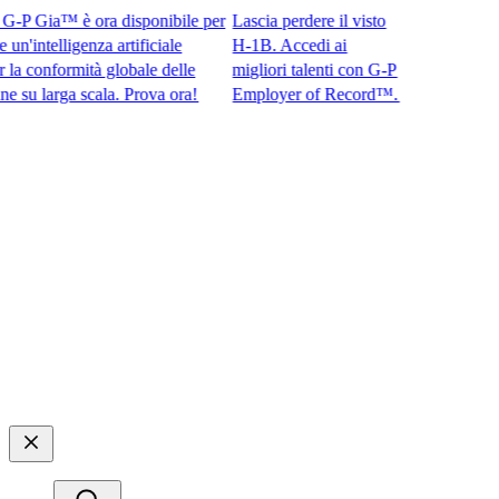
P Gia™ è ora disponibile per
Lascia perdere il visto
intelligenza artificiale
H-1B. Accedi ai
conformità globale delle
migliori talenti con G-P
 larga scala. Prova ora!​​
Employer of Record™.​​