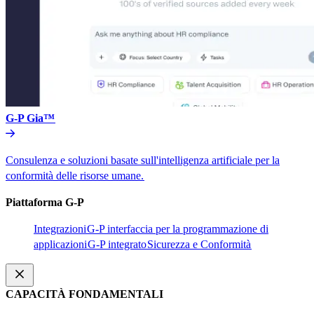
G-P Gia™​​
Consulenza e soluzioni basate sull'intelligenza artificiale per la
conformità delle risorse umane.​​
Piattaforma G-P​​
Integrazioni​​
G-P interfaccia per la programmazione di
applicazioni​​
G-P integrato​​
Sicurezza e Conformità​​
CAPACITÀ FONDAMENTALI​​