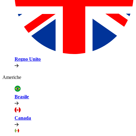
Regno Unito​​
Americhe​​
Brasile​​
Canada​​