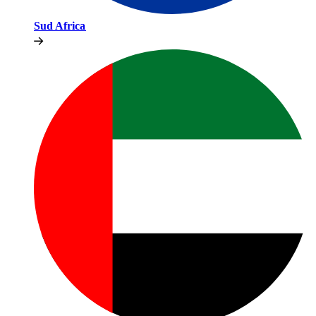
Sud Africa​​