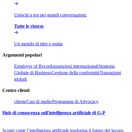
Unisciti a noi per grandi conversazioni.​​
Tutte le risorse​​
Un mondo di idee e guida​​
Argomenti popolari​​
Employer of Record​​
assunzioni internazionali​​
Strategia
Globale di Business​​
Gestione della conformità​​
Transazioni
globali​​
Centro clienti​​
cliente​​
Casi di studio​​
Programma di Advocacy​​
Hub di conoscenza sull'intelligenza artificiale di G-P​​
Scopri come l’intelligenza artificiale trasforma il futuro del lavoro.​​