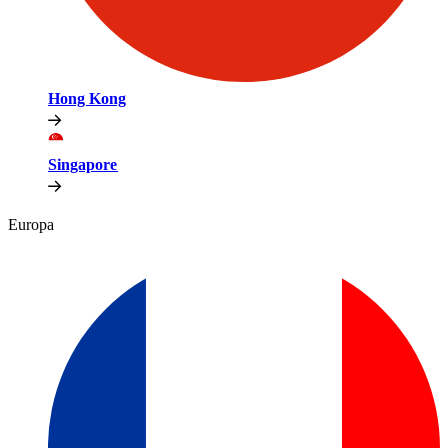
Hong Kong​​
Singapore​​
Europa​​