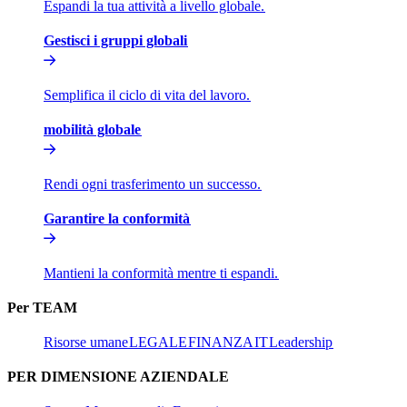
Espandi la tua attività a livello globale.​​
Gestisci i gruppi globali​​
Semplifica il ciclo di vita del lavoro.​​
mobilità globale​​
Rendi ogni trasferimento un successo.​​
Garantire la conformità​​
Mantieni la conformità mentre ti espandi.​​
Per TEAM​​
Risorse umane​​
LEGALE​​
FINANZA​​
IT​​
Leadership​​
PER DIMENSIONE AZIENDALE​​