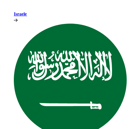
Israele​​