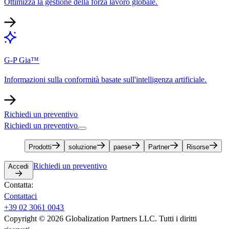
Ottimizza la gestione della forza lavoro globale.​​
G-P Gia™​​
Informazioni sulla conformità basate sull'intelligenza artificiale.​​
Richiedi un preventivo​​
Richiedi un preventivo​​
Prodotti​​
soluzione​​
paese​​
Partner​​
Risorse​​
Richiedi un preventivo​​
Accedi​​
Contatta:​​
Contattaci​​
+39 02 3061 0043​​
Copyright © 2026 Globalization Partners LLC. Tutti i diritti