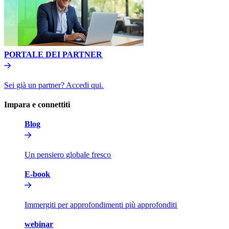
PORTALE DEI PARTNER​​
Sei già un partner? Accedi qui.​​
Impara e connettiti​​
Blog​​
Un pensiero globale fresco​​
E-book​​
Immergiti per approfondimenti più approfonditi​​
webinar​​