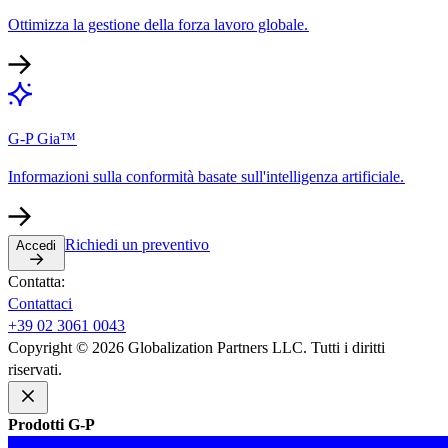
Ottimizza la gestione della forza lavoro globale.​​
G-P Gia™​​
Informazioni sulla conformità basate sull'intelligenza artificiale.​​
Richiedi un preventivo​​
Accedi​​
Contatta:​​
Contattaci​​
+39 02 3061 0043​​
Copyright © 2026 Globalization Partners LLC. Tutti i diritti
riservati.​​
Prodotti G-P​​