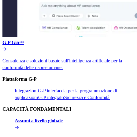
G-P Gia™​​
Consulenza e soluzioni basate sull'intelligenza artificiale per la
conformità delle risorse umane.​​
Piattaforma G-P​​
Integrazioni​​
G-P interfaccia per la programmazione di
applicazioni​​
G-P integrato​​
Sicurezza e Conformità​​
CAPACITÀ FONDAMENTALI​​
Assumi a livello globale​​