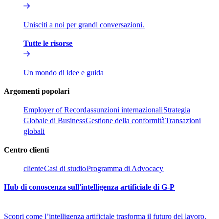
Unisciti a noi per grandi conversazioni.​​
Tutte le risorse​​
Un mondo di idee e guida​​
Argomenti popolari​​
Employer of Record​​
assunzioni internazionali​​
Strategia
Globale di Business​​
Gestione della conformità​​
Transazioni
globali​​
Centro clienti​​
cliente​​
Casi di studio​​
Programma di Advocacy​​
Hub di conoscenza sull'intelligenza artificiale di G-P​​
Scopri come l’intelligenza artificiale trasforma il futuro del lavoro.​​