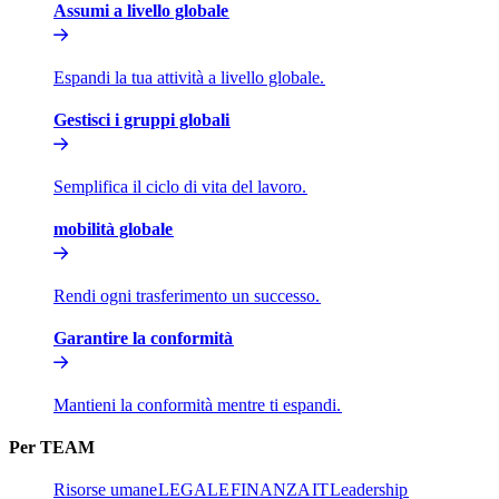
Assumi a livello globale​​
Espandi la tua attività a livello globale.​​
Gestisci i gruppi globali​​
Semplifica il ciclo di vita del lavoro.​​
mobilità globale​​
Rendi ogni trasferimento un successo.​​
Garantire la conformità​​
Mantieni la conformità mentre ti espandi.​​
Per TEAM​​
Risorse umane​​
LEGALE​​
FINANZA​​
IT​​
Leadership​​