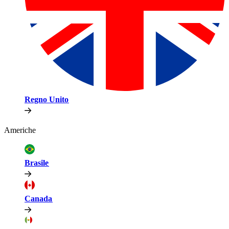
Regno Unito​​
Americhe​​
Brasile​​
Canada​​