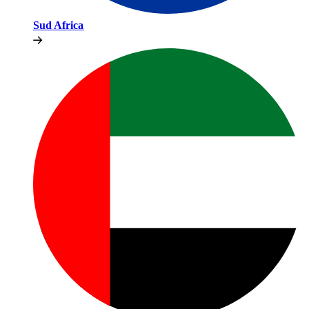
Sud Africa​​