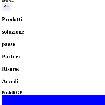
riservati.​​
Prodotti​​
soluzione​​
paese​​
Partner​​
Risorse​​
Accedi​​
Prodotti G-P​​