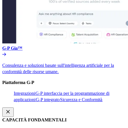
G-P Gia™​​
Consulenza e soluzioni basate sull'intelligenza artificiale per la
conformità delle risorse umane.​​
Piattaforma G-P​​
Integrazioni​​
G-P interfaccia per la programmazione di
applicazioni​​
G-P integrato​​
Sicurezza e Conformità​​
CAPACITÀ FONDAMENTALI​​