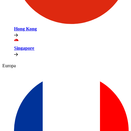
Hong Kong​​
Singapore​​
Europa​​