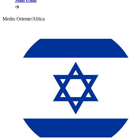
Stati Uniti​​
Medio Oriente/Africa​​