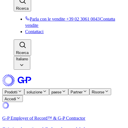
Ricerca​​
Parla con le vendite +39 02 3061 0043​​
Contatta
vendite​​
Contattaci​​
Ricerca​​
Italiano
Prodotti​​
soluzione​​
paese​​
Partner​​
Risorse​​
Accedi​​
G-P Employer of Record™ & G-P Contractor​​