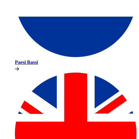
Paesi Bassi​​