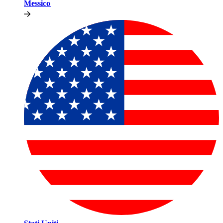
Messico​​