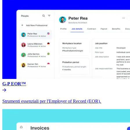
G-P EOR™​​
Strumenti essenziali per l'Employer of Record (EOR).​​