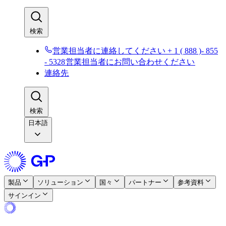
検索​​
営業担当者に連絡してください + 1 ( 888 )- 855
- 5328​​
営業担当者にお問い合わせください​​
連絡先​​
検索​​
日本語
製品​​
ソリューション​​
国々​​
パートナー​​
参考資料​​
サインイン​​