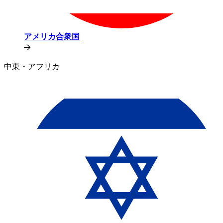
アメリカ合衆国​​
中東・アフリカ​​