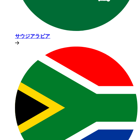
サウジアラビア​​