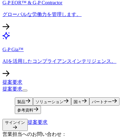
G-P EOR™ & G-P Contractor​​
グローバルな労働力を管理します。​​
G-P Gia™​​
AIを活用したコンプライアンスインテリジェンス。​​
提案要求​​
提案要求​​
製品​​
ソリューション​​
国々​​
パートナー​​
参考資料​​
提案要求​​
サインイン​​
営業担当へのお問い合わせ：​​