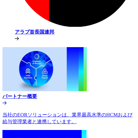
アラブ首長国連邦​​
パートナー概要​​
当社のEORソリューションは、業界最高水準のHCMおよび
給与管理業者と連携しています。​​