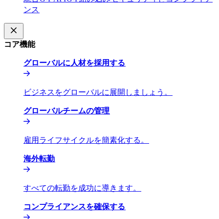
ンス​​
コア機能​​
グローバルに人材を採用する​​
ビジネスをグローバルに展開しましょう。​​
グローバルチームの管理​​
雇用ライフサイクルを簡素化する。​​
海外転勤​​
すべての転勤を成功に導きます。​​
コンプライアンスを確保する​​