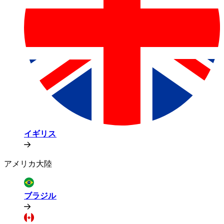
イギリス​​
アメリカ大陸​​
ブラジル​​