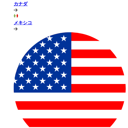
カナダ​​
メキシコ​​