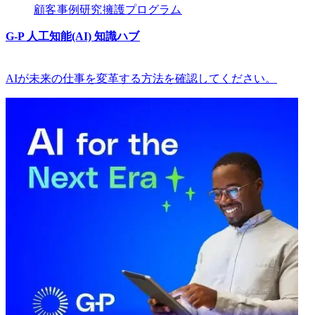
顧客​​
事例研究​​
擁護プログラム​​
G-P 人工知能(AI) 知識ハブ​​
AIが未来の仕事を変革する方法を確認してください。​​