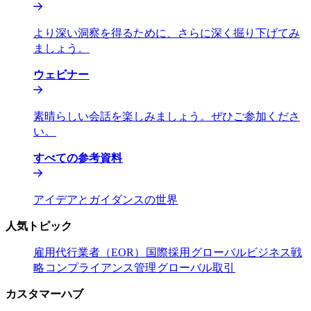
より深い洞察を得るために、さらに深く掘り下げてみ
ましょう。​​
ウェビナー​​
素晴らしい会話を楽しみましょう。ぜひご参加くださ
い。​​
すべての参考資料​​
アイデアとガイダンスの世界​​
人気トピック​​
雇用代行業者（EOR）​​
国際採用​​
グローバルビジネス戦
略​​
コンプライアンス管理​​
グローバル取引​​
カスタマーハブ​​