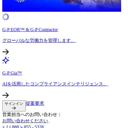
G-P EOR™ & G-P Contractor​​
グローバルな労働力を管理します。​​
G-P Gia™​​
AIを活用したコンプライアンスインテリジェンス。​​
提案要求​​
サインイン​​
営業担当へのお問い合わせ：​​
お問い合わせください​​
+ 1 ( 888 )- 855 - 5328​​