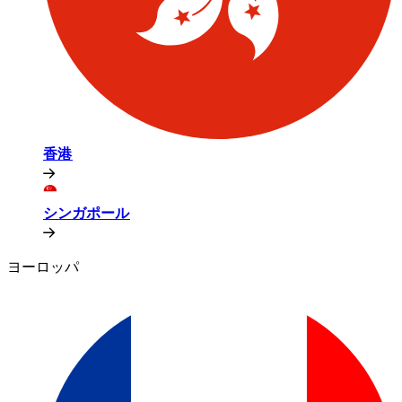
香港​​
シンガポール​​
ヨーロッパ​​