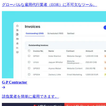
グローバルな雇用代行業者（EOR）に不可欠なツール。​​
G-P Contractor​​
請負業者を簡単に雇用できます。​​