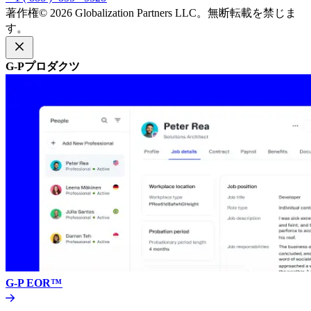
著作権© 2026 Globalization Partners LLC。無断転載を禁じま
す。​​
G-Pプロダクツ​​
G-P EOR™​​