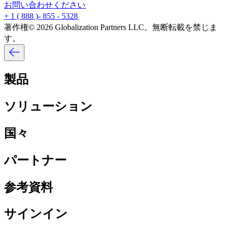
お問い合わせください​​
+ 1 ( 888 )- 855 - 5328​​
著作権© 2026 Globalization Partners LLC。無断転載を禁じま
す。​​
製品​​
ソリューション​​
国々​​
パートナー​​
参考資料​​
サインイン​​