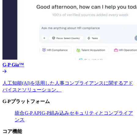
G-P Gia™​​
人工知能(AI)を活用した人事コンプライアンスに関するアド
バイスとソリューション。​​
G-Pプラットフォーム​​
統合​​
G-P API​​
G-P組み込み​​
セキュリティとコンプライア
ンス​​
コア機能​​