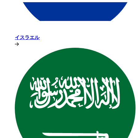
イスラエル​​