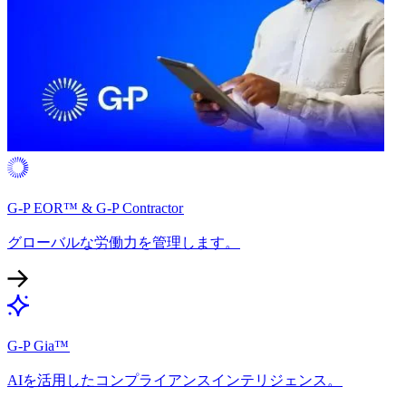
G-P EOR™ & G-P Contractor​​
グローバルな労働力を管理します。​​
G-P Gia™​​
AIを活用したコンプライアンスインテリジェンス。​​