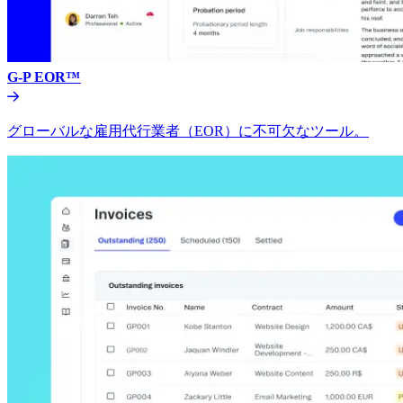
G-P EOR™​​
グローバルな雇用代行業者（EOR）に不可欠なツール。​​