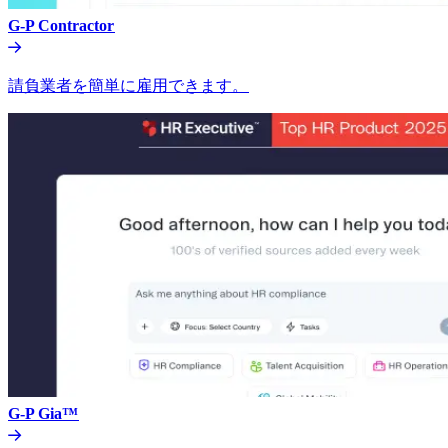
G-P Contractor​​
請負業者を簡単に雇用できます。​​
G-P Gia™​​