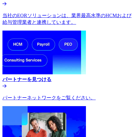
当社のEORソリューションは、業界最高水準のHCMおよび
給与管理業者と連携しています。​​
パートナーを見つける​​
パートナーネットワークをご覧ください。​​