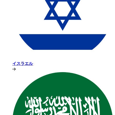
イスラエル​​