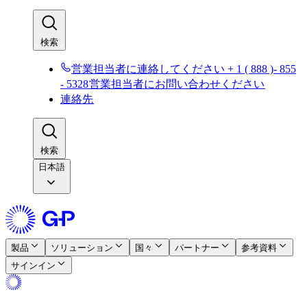
検索​​
営業担当者に連絡してください + 1 ( 888 )- 855
- 5328​​
営業担当者にお問い合わせください​​
連絡先​​
検索​​
日本語
製品​​
ソリューション​​
国々​​
パートナー​​
参考資料​​
サインイン​​