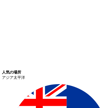
人気の場所​​
アジア太平洋​​