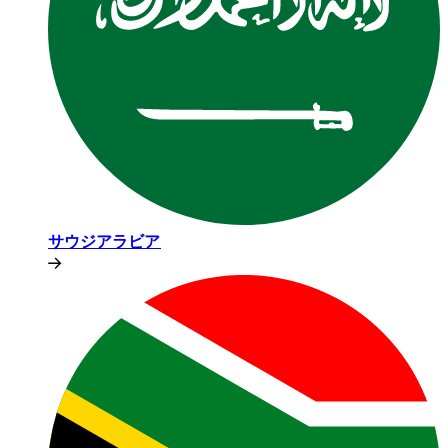
サウジアラビア​​