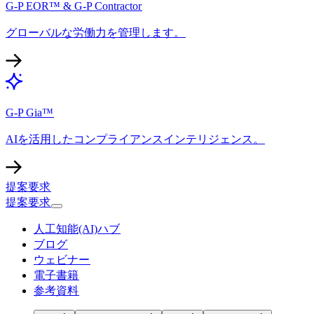
G-P EOR™ & G-P Contractor​​
グローバルな労働力を管理します。​​
G-P Gia™​​
AIを活用したコンプライアンスインテリジェンス。​​
提案要求​​
提案要求​​
人工知能(AI)ハブ​​
ブログ​​
ウェビナー​​
電子書籍​​
参考資料​​