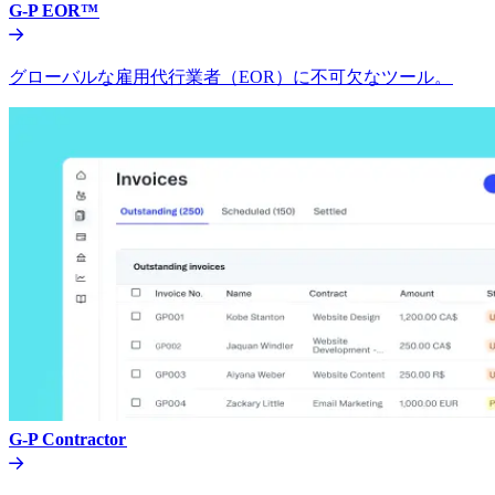
G-P EOR™​​
グローバルな雇用代行業者（EOR）に不可欠なツール。​​
G-P Contractor​​