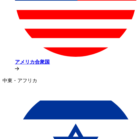
アメリカ合衆国​​
中東・アフリカ​​