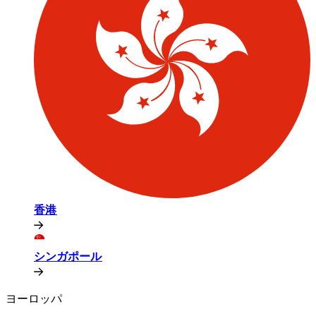
香港​​
シンガポール​​
ヨーロッパ​​