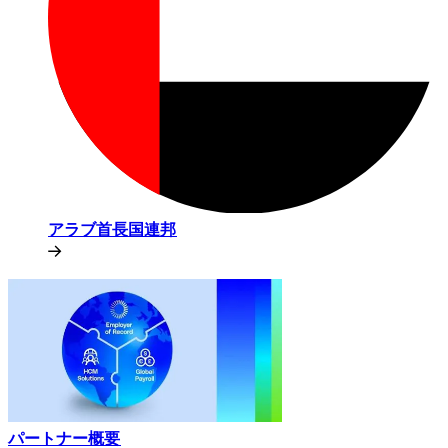
アラブ首長国連邦​​
パートナー概要​​