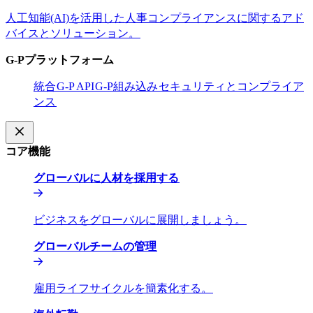
人工知能(AI)を活用した人事コンプライアンスに関するアド
バイスとソリューション。​​
G-Pプラットフォーム​​
統合​​
G-P API​​
G-P組み込み​​
セキュリティとコンプライア
ンス​​
コア機能​​
グローバルに人材を採用する​​
ビジネスをグローバルに展開しましょう。​​
グローバルチームの管理​​
雇用ライフサイクルを簡素化する。​​