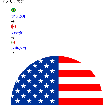
アメリカ大陸​​
ブラジル​​
カナダ​​
メキシコ​​