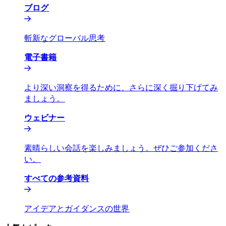
ブログ​​
斬新なグローバル思考​​
電子書籍​​
より深い洞察を得るために、さらに深く掘り下げてみ
ましょう。​​
ウェビナー​​
素晴らしい会話を楽しみましょう。ぜひご参加くださ
い。​​
すべての参考資料​​
アイデアとガイダンスの世界​​