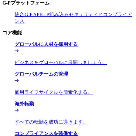
G-Pプラットフォーム​​
統合​​
G-P API​​
G-P組み込み​​
セキュリティとコンプライア
ンス​​
コア機能​​
グローバルに人材を採用する​​
ビジネスをグローバルに展開しましょう。​​
グローバルチームの管理​​
雇用ライフサイクルを簡素化する。​​
海外転勤​​
すべての転勤を成功に導きます。​​
コンプライアンスを確保する​​