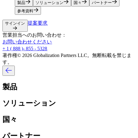
製品​​
ソリューション​​
国々​​
パートナー​​
参考資料​​
提案要求​​
サインイン​​
営業担当へのお問い合わせ：​​
お問い合わせください​​
+ 1 ( 888 )- 855 - 5328​​
著作権© 2026 Globalization Partners LLC。無断転載を禁じま
す。​​
製品​​
ソリューション​​
国々​​
パートナー​​