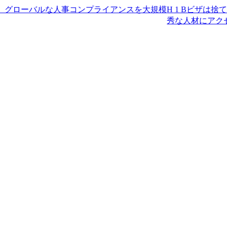
ーバルな人事コンプライアンスを大規模
H 1 Bビザは捨てましょう
秀な人材にアクセスしましょ