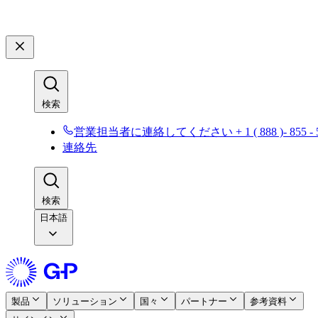
検索​​
営業担当者に連絡してください + 1 ( 888 )- 855 - 53
連絡先​​
検索​​
日本語
製品​​
ソリューション​​
国々​​
パートナー​​
参考資料​​