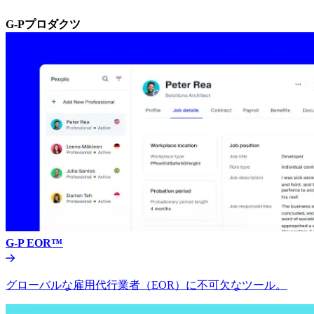
G-Pプロダクツ​​
G-P EOR™​​
グローバルな雇用代行業者（EOR）に不可欠なツール。​​