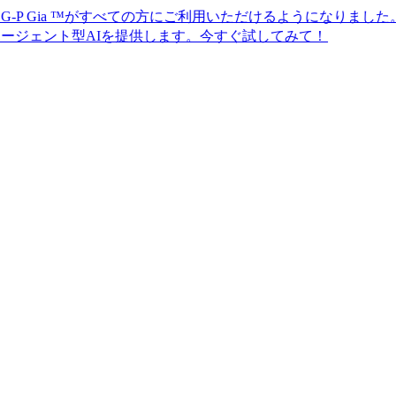
ia ™がすべての方にご利用いただけるようになりました。グロ
型AIを提供します。今すぐ試してみて！​​