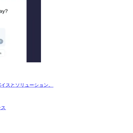
イスとソリューション。​​
​​