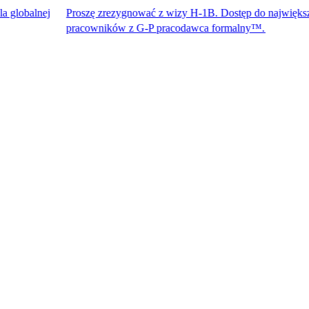
Proszę zrezygnować z wizy H-1B. Dostęp do największych utalen
pracowników z G-P pracodawca formalny™.​​