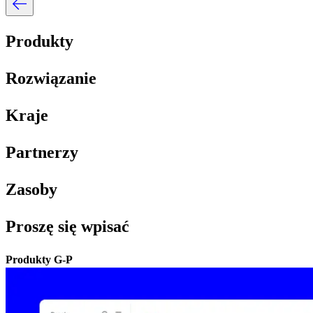
Produkty​​
Rozwiązanie​​
Kraje​​
Partnerzy​​
Zasoby​​
Proszę się wpisać​​
Produkty G-P​​