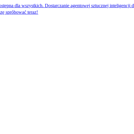
wszystkich. Dostarczanie agentowej sztucznej inteligencji dla globalnej
teraz!​​