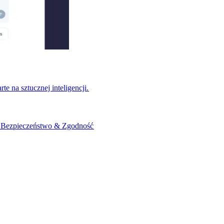
na sztucznej inteligencji.​​
​
Bezpieczeństwo & Zgodność​​