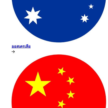
ออสเตรเลีย​​