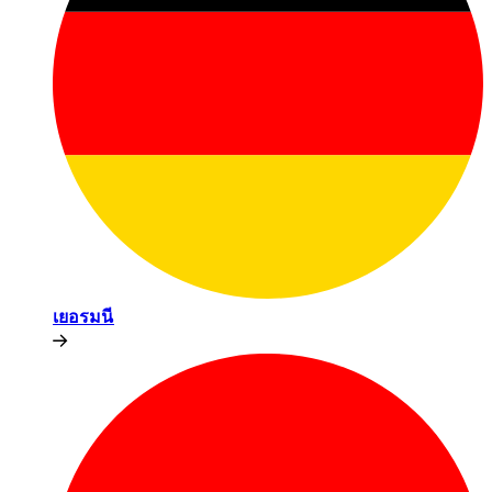
เยอรมนี​​