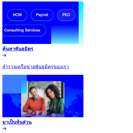
ค้นหาพันธมิตร​​
สำรวจเครือข่ายพันธมิตรของเรา​​
มาเป็นหุ้นส่วน​​