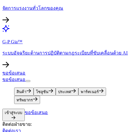
จัดการแรงงานทั่วโลกของคุณ​​
G-P Gia™​​
ระบบอัจฉริยะด้านการปฏิบัติตามกฎระเบียบที่ขับเคลื่อนด้วย AI​​
ขอข้อเสนอ​​
ขอข้อเสนอ​​
สินค้า​​
โซลูชัน​​
ประเทศ​​
พาร์ทเนอร์​​
ทรัพยากร​​
ขอข้อเสนอ​​
เข้าสู่ระบบ​​
ติดต่อฝ่ายขาย:​​
ติดต่อเรา​​