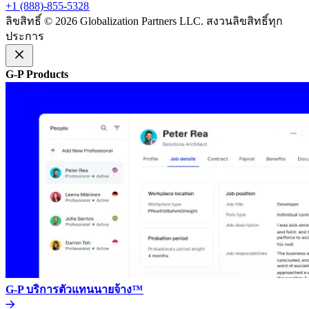
+1 (888)-855-5328​​
ลิขสิทธิ์ © 2026 Globalization Partners LLC. สงวนลิขสิทธิ์ทุก
ประการ​​
G-P Products​​
G-P บริการตัวแทนนายจ้าง™​​