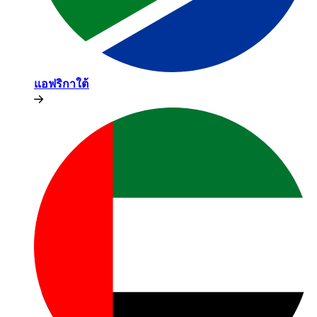
แอฟริกาใต้​​