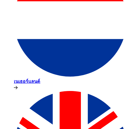
เนเธอร์แลนด์​​