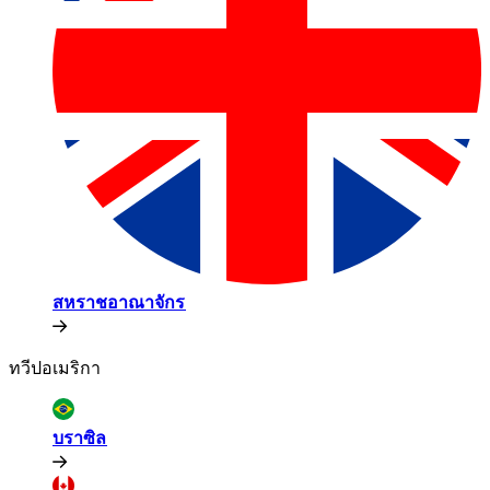
สหราชอาณาจักร​​
ทวีปอเมริกา​​
บราซิล​​