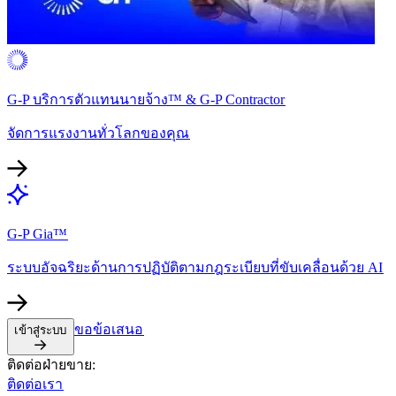
G-P บริการตัวแทนนายจ้าง™ & G-P Contractor​​
จัดการแรงงานทั่วโลกของคุณ​​
G-P Gia™​​
ระบบอัจฉริยะด้านการปฏิบัติตามกฎระเบียบที่ขับเคลื่อนด้วย AI​​
ขอข้อเสนอ​​
เข้าสู่ระบบ​​
ติดต่อฝ่ายขาย:​​
ติดต่อเรา​​