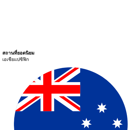
สถานที่ยอดนิยม​​
เอเชียแปซิฟิก​​