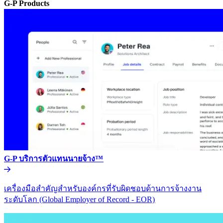
G-P Products​​
G-P บริการตัวแทนนายจ้าง™​​
เครื่องมือสำคัญสำหรับองค์กรที่รับผิดชอบด้านการจ้างงาน
ระดับโลก (Global Employer of Record - EOR)​​