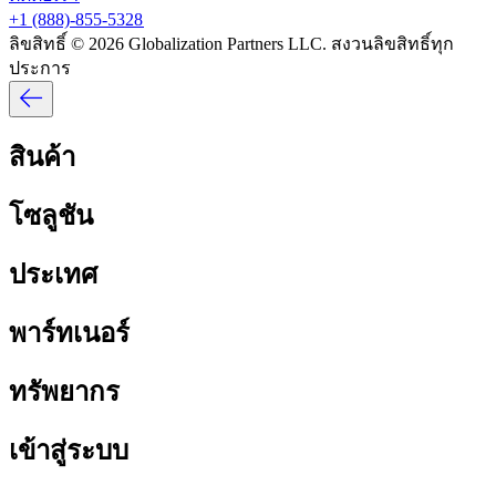
+1 (888)-855-5328​​
ลิขสิทธิ์ © 2026 Globalization Partners LLC. สงวนลิขสิทธิ์ทุก
ประการ​​
สินค้า​​
โซลูชัน​​
ประเทศ​​
พาร์ทเนอร์​​
ทรัพยากร​​
เข้าสู่ระบบ​​