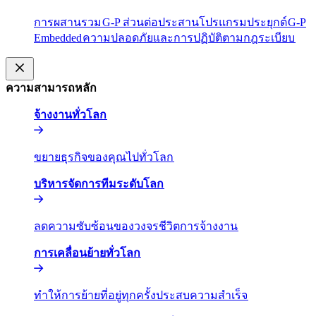
การผสานรวม​​
G-P ส่วนต่อประสานโปรแกรมประยุกต์​​
G-P
Embedded​​
ความปลอดภัยและการปฏิบัติตามกฎระเบียบ​​
ความสามารถหลัก​​
จ้างงานทั่วโลก​​
ขยายธุรกิจของคุณไปทั่วโลก​​
บริหารจัดการทีมระดับโลก​​
ลดความซับซ้อนของวงจรชีวิตการจ้างงาน​​
การเคลื่อนย้ายทั่วโลก​​
ทำให้การย้ายที่อยู่ทุกครั้งประสบความสำเร็จ​​