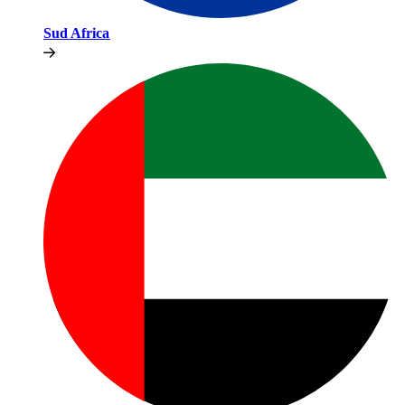
Sud Africa​​