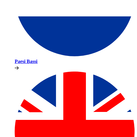
Paesi Bassi​​