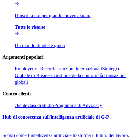
Unisciti a noi per grandi conversazioni.​​
Tutte le risorse​​
Un mondo di idee e guida​​
Argomenti popolari​​
Employer of Record​​
assunzioni internazionali​​
Strategia
Globale di Business​​
Gestione della conformità​​
Transazioni
globali​​
Centro clienti​​
cliente​​
Casi di studio​​
Programma di Advocacy​​
Hub di conoscenza sull'intelligenza artificiale di G-P​​
Scopri come l’intelligenza artificiale trasforma il futuro del lavoro.​​