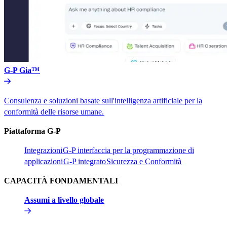
G-P Gia™​​
Consulenza e soluzioni basate sull'intelligenza artificiale per la
conformità delle risorse umane.​​
Piattaforma G-P​​
Integrazioni​​
G-P interfaccia per la programmazione di
applicazioni​​
G-P integrato​​
Sicurezza e Conformità​​
CAPACITÀ FONDAMENTALI​​
Assumi a livello globale​​