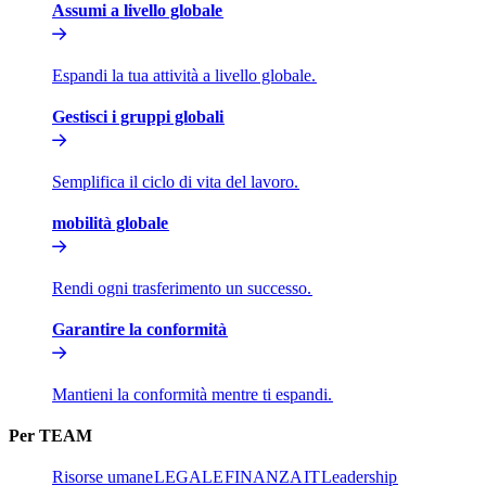
Assumi a livello globale​​
Espandi la tua attività a livello globale.​​
Gestisci i gruppi globali​​
Semplifica il ciclo di vita del lavoro.​​
mobilità globale​​
Rendi ogni trasferimento un successo.​​
Garantire la conformità​​
Mantieni la conformità mentre ti espandi.​​
Per TEAM​​
Risorse umane​​
LEGALE​​
FINANZA​​
IT​​
Leadership​​