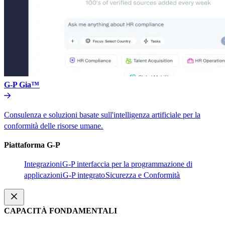
G-P Gia™​​
Consulenza e soluzioni basate sull'intelligenza artificiale per la
conformità delle risorse umane.​​
Piattaforma G-P​​
Integrazioni​​
G-P interfaccia per la programmazione di
applicazioni​​
G-P integrato​​
Sicurezza e Conformità​​
CAPACITÀ FONDAMENTALI​​