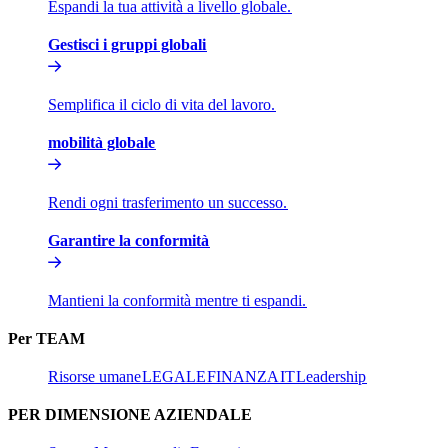
Espandi la tua attività a livello globale.​​
Gestisci i gruppi globali​​
Semplifica il ciclo di vita del lavoro.​​
mobilità globale​​
Rendi ogni trasferimento un successo.​​
Garantire la conformità​​
Mantieni la conformità mentre ti espandi.​​
Per TEAM​​
Risorse umane​​
LEGALE​​
FINANZA​​
IT​​
Leadership​​
PER DIMENSIONE AZIENDALE​​