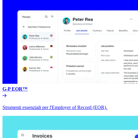
G-P EOR™​​
Strumenti essenziali per l'Employer of Record (EOR).​​