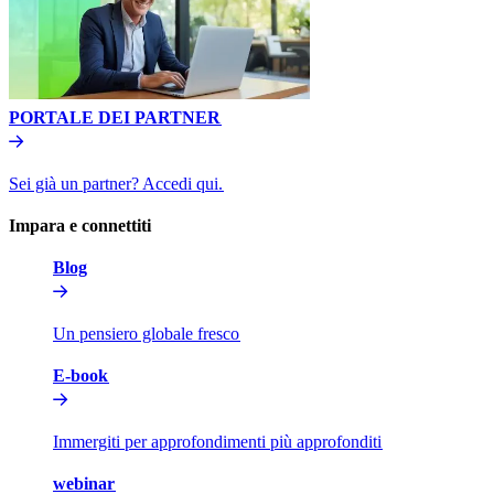
PORTALE DEI PARTNER​​
Sei già un partner? Accedi qui.​​
Impara e connettiti​​
Blog​​
Un pensiero globale fresco​​
E-book​​
Immergiti per approfondimenti più approfonditi​​
webinar​​