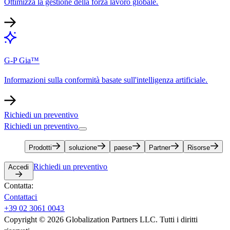
Ottimizza la gestione della forza lavoro globale.​​
G-P Gia™​​
Informazioni sulla conformità basate sull'intelligenza artificiale.​​
Richiedi un preventivo​​
Richiedi un preventivo​​
Prodotti​​
soluzione​​
paese​​
Partner​​
Risorse​​
Richiedi un preventivo​​
Accedi​​
Contatta:​​
Contattaci​​
+39 02 3061 0043​​
Copyright © 2026 Globalization Partners LLC. Tutti i diritti