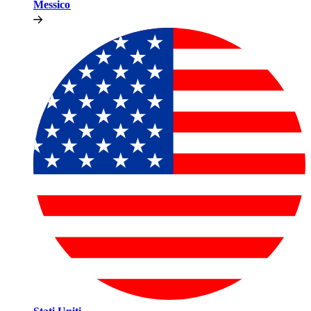
Messico​​