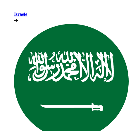
Israele​​