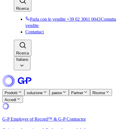
Ricerca​​
Parla con le vendite +39 02 3061 0043​​
Contatta
vendite​​
Contattaci​​
Ricerca​​
Italiano
Prodotti​​
soluzione​​
paese​​
Partner​​
Risorse​​
Accedi​​
G-P Employer of Record™ & G-P Contractor​​