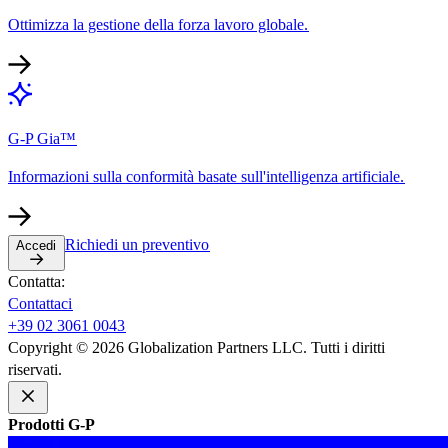
Ottimizza la gestione della forza lavoro globale.​​
G-P Gia™​​
Informazioni sulla conformità basate sull'intelligenza artificiale.​​
Richiedi un preventivo​​
Accedi​​
Contatta:​​
Contattaci​​
+39 02 3061 0043​​
Copyright © 2026 Globalization Partners LLC. Tutti i diritti
riservati.​​
Prodotti G-P​​