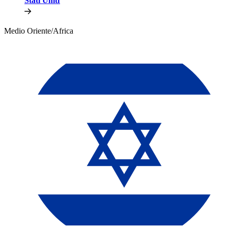
Stati Uniti​​
Medio Oriente/Africa​​