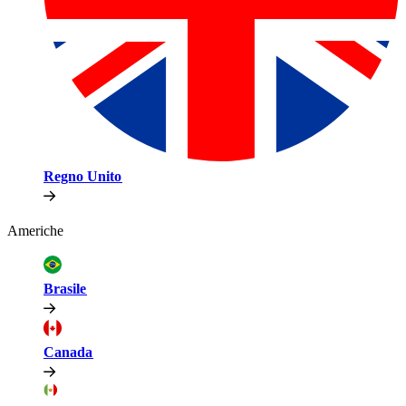
Regno Unito​​
Americhe​​
Brasile​​
Canada​​