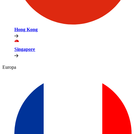
Hong Kong​​
Singapore​​
Europa​​