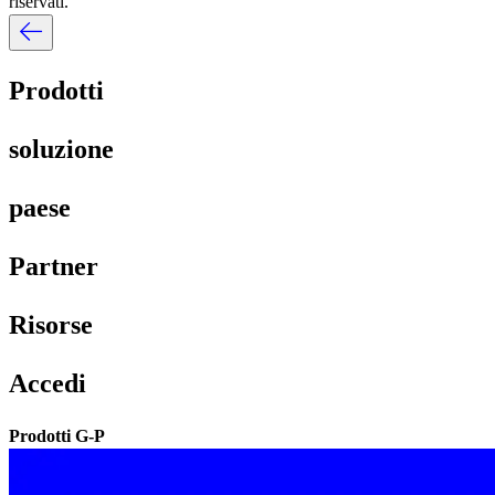
riservati.​​
Prodotti​​
soluzione​​
paese​​
Partner​​
Risorse​​
Accedi​​
Prodotti G-P​​