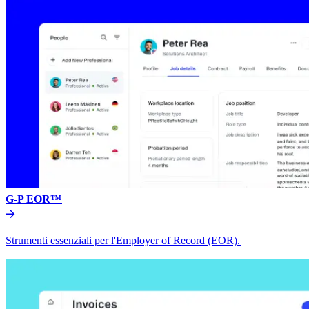
G-P EOR™​​
Strumenti essenziali per l'Employer of Record (EOR).​​