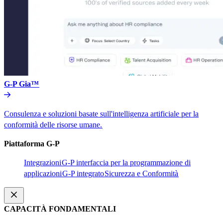
G-P Gia™​​
Consulenza e soluzioni basate sull'intelligenza artificiale per la
conformità delle risorse umane.​​
Piattaforma G-P​​
Integrazioni​​
G-P interfaccia per la programmazione di
applicazioni​​
G-P integrato​​
Sicurezza e Conformità​​
CAPACITÀ FONDAMENTALI​​