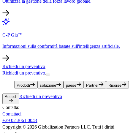
Ottimizza la gestione della forza lavoro globale.​​
G-P Gia™​​
Informazioni sulla conformità basate sull'intelligenza artificiale.​​
Richiedi un preventivo​​
Richiedi un preventivo​​
Prodotti​​
soluzione​​
paese​​
Partner​​
Risorse​​
Richiedi un preventivo​​
Accedi​​
Contatta:​​
Contattaci​​
+39 02 3061 0043​​
Copyright © 2026 Globalization Partners LLC. Tutti i diritti