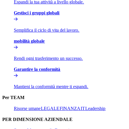
Espandi la tua attività a livello globale.​​
Gestisci i gruppi globali​​
Semplifica il ciclo di vita del lavoro.​​
mobilità globale​​
Rendi ogni trasferimento un successo.​​
Garantire la conformità​​
Mantieni la conformità mentre ti espandi.​​
Per TEAM​​
Risorse umane​​
LEGALE​​
FINANZA​​
IT​​
Leadership​​
PER DIMENSIONE AZIENDALE​​