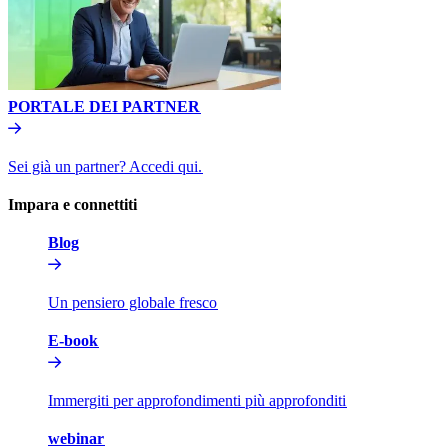
PORTALE DEI PARTNER​​
Sei già un partner? Accedi qui.​​
Impara e connettiti​​
Blog​​
Un pensiero globale fresco​​
E-book​​
Immergiti per approfondimenti più approfonditi​​
webinar​​