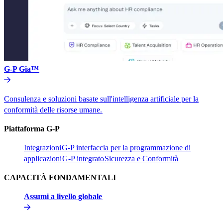
G-P Gia™​​
Consulenza e soluzioni basate sull'intelligenza artificiale per la
conformità delle risorse umane.​​
Piattaforma G-P​​
Integrazioni​​
G-P interfaccia per la programmazione di
applicazioni​​
G-P integrato​​
Sicurezza e Conformità​​
CAPACITÀ FONDAMENTALI​​
Assumi a livello globale​​