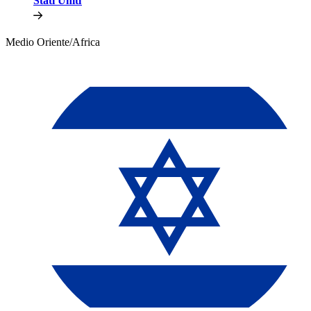
Stati Uniti​​
Medio Oriente/Africa​​