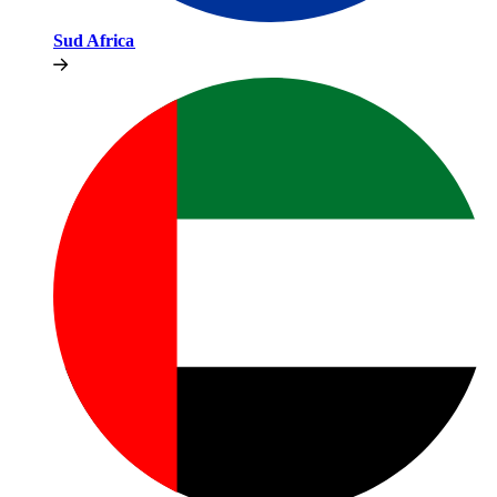
Sud Africa​​