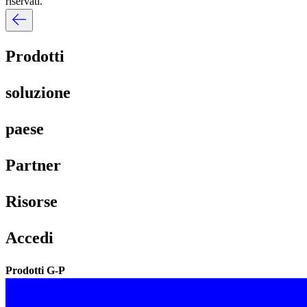
riservati.​​
Prodotti​​
soluzione​​
paese​​
Partner​​
Risorse​​
Accedi​​
Prodotti G-P​​