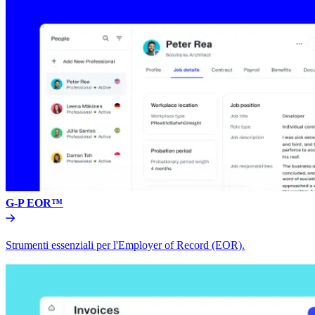
G-P EOR™​​
Strumenti essenziali per l'Employer of Record (EOR).​​