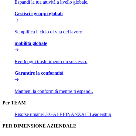
Espandi la tua attività a livello globale.​​
Gestisci i gruppi globali​​
Semplifica il ciclo di vita del lavoro.​​
mobilità globale​​
Rendi ogni trasferimento un successo.​​
Garantire la conformità​​
Mantieni la conformità mentre ti espandi.​​
Per TEAM​​
Risorse umane​​
LEGALE​​
FINANZA​​
IT​​
Leadership​​
PER DIMENSIONE AZIENDALE​​