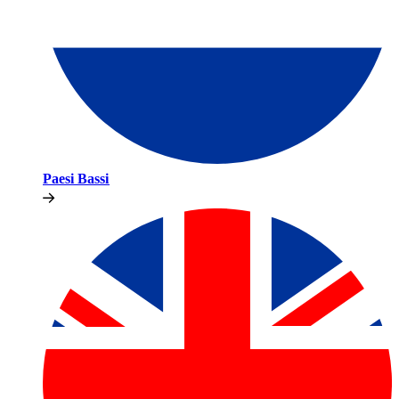
Paesi Bassi​​