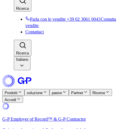
Ricerca​​
Parla con le vendite +39 02 3061 0043​​
Contatta
vendite​​
Contattaci​​
Ricerca​​
Italiano
Prodotti​​
soluzione​​
paese​​
Partner​​
Risorse​​
Accedi​​
G-P Employer of Record™ & G-P Contractor​​