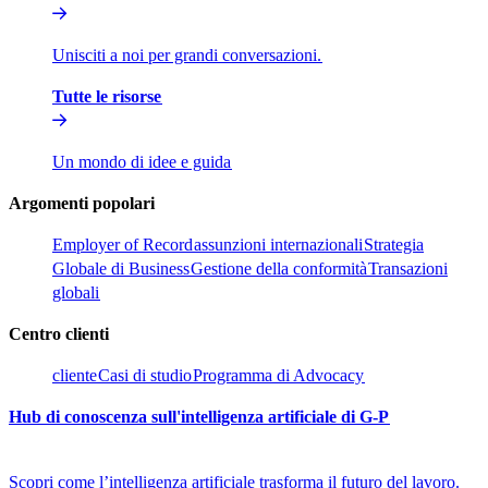
Unisciti a noi per grandi conversazioni.​​
Tutte le risorse​​
Un mondo di idee e guida​​
Argomenti popolari​​
Employer of Record​​
assunzioni internazionali​​
Strategia
Globale di Business​​
Gestione della conformità​​
Transazioni
globali​​
Centro clienti​​
cliente​​
Casi di studio​​
Programma di Advocacy​​
Hub di conoscenza sull'intelligenza artificiale di G-P​​
Scopri come l’intelligenza artificiale trasforma il futuro del lavoro.​​