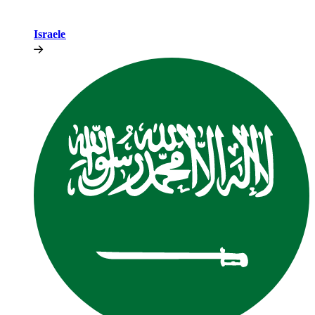
Israele​​