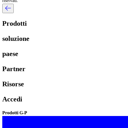
riservati.​​
Prodotti​​
soluzione​​
paese​​
Partner​​
Risorse​​
Accedi​​
Prodotti G-P​​