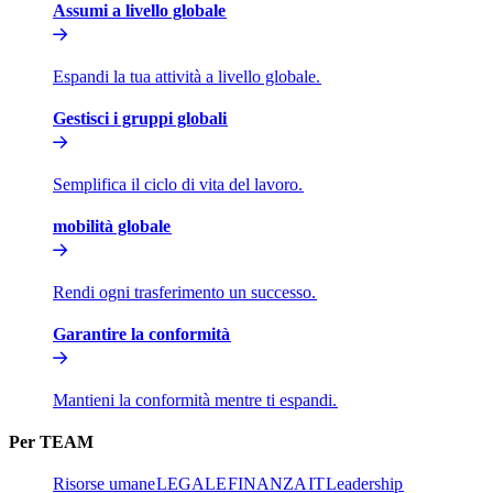
Assumi a livello globale​​
Espandi la tua attività a livello globale.​​
Gestisci i gruppi globali​​
Semplifica il ciclo di vita del lavoro.​​
mobilità globale​​
Rendi ogni trasferimento un successo.​​
Garantire la conformità​​
Mantieni la conformità mentre ti espandi.​​
Per TEAM​​
Risorse umane​​
LEGALE​​
FINANZA​​
IT​​
Leadership​​