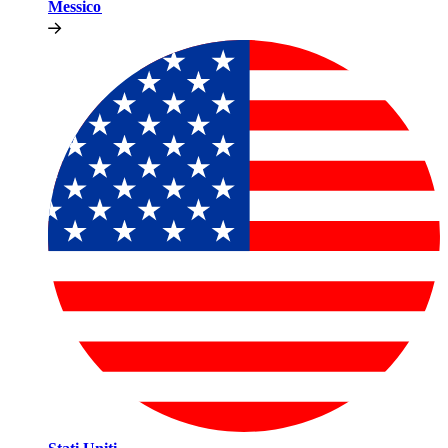
Messico​​