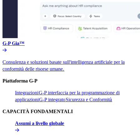
G-P Gia™​​
Consulenza e soluzioni basate sull'intelligenza artificiale per la
conformità delle risorse umane.​​
Piattaforma G-P​​
Integrazioni​​
G-P interfaccia per la programmazione di
applicazioni​​
G-P integrato​​
Sicurezza e Conformità​​
CAPACITÀ FONDAMENTALI​​
Assumi a livello globale​​