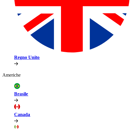
Regno Unito​​
Americhe​​
Brasile​​
Canada​​