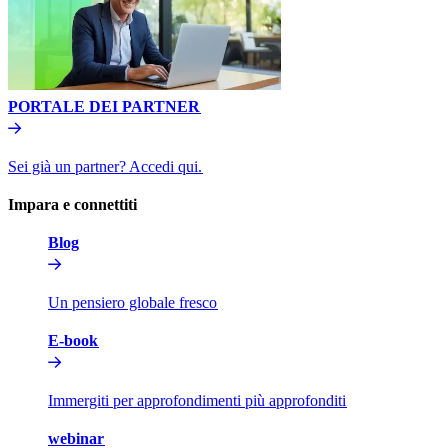
PORTALE DEI PARTNER​​
Sei già un partner? Accedi qui.​​
Impara e connettiti​​
Blog​​
Un pensiero globale fresco​​
E-book​​
Immergiti per approfondimenti più approfonditi​​
webinar​​