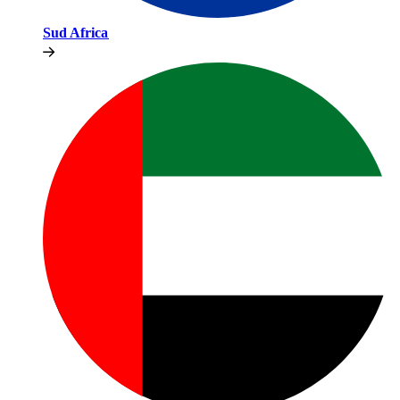
Sud Africa​​