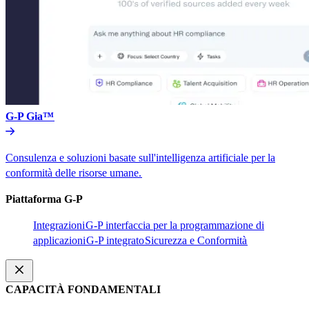
G-P Gia™​​
Consulenza e soluzioni basate sull'intelligenza artificiale per la
conformità delle risorse umane.​​
Piattaforma G-P​​
Integrazioni​​
G-P interfaccia per la programmazione di
applicazioni​​
G-P integrato​​
Sicurezza e Conformità​​
CAPACITÀ FONDAMENTALI​​