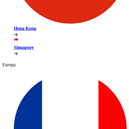
Hong Kong​​
Singapore​​
Europa​​