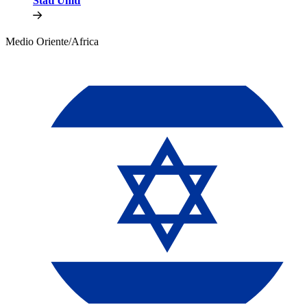
Stati Uniti​​
Medio Oriente/Africa​​