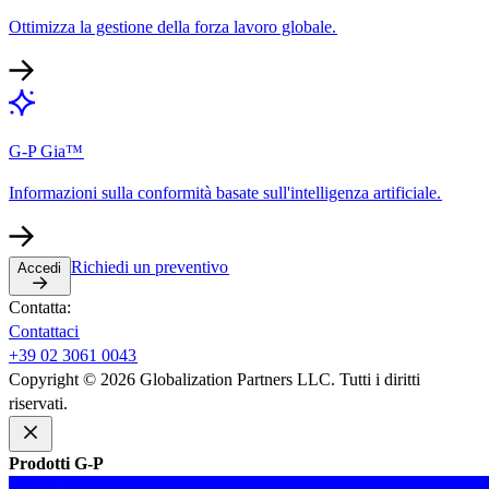
Ottimizza la gestione della forza lavoro globale.​​
G-P Gia™​​
Informazioni sulla conformità basate sull'intelligenza artificiale.​​
Richiedi un preventivo​​
Accedi​​
Contatta:​​
Contattaci​​
+39 02 3061 0043​​
Copyright © 2026 Globalization Partners LLC. Tutti i diritti
riservati.​​
Prodotti G-P​​