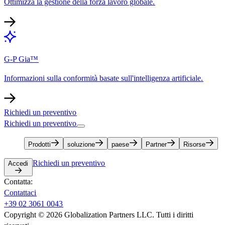
Ottimizza la gestione della forza lavoro globale.​​
G-P Gia™​​
Informazioni sulla conformità basate sull'intelligenza artificiale.​​
Richiedi un preventivo​​
Richiedi un preventivo​​
Prodotti​​
soluzione​​
paese​​
Partner​​
Risorse​​
Richiedi un preventivo​​
Accedi​​
Contatta:​​
Contattaci​​
+39 02 3061 0043​​
Copyright © 2026 Globalization Partners LLC. Tutti i diritti