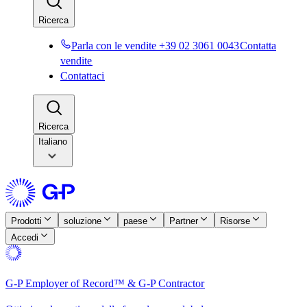
Ricerca​​
Parla con le vendite +39 02 3061 0043​​
Contatta
vendite​​
Contattaci​​
Ricerca​​
Italiano
Prodotti​​
soluzione​​
paese​​
Partner​​
Risorse​​
Accedi​​
G-P Employer of Record™ & G-P Contractor​​