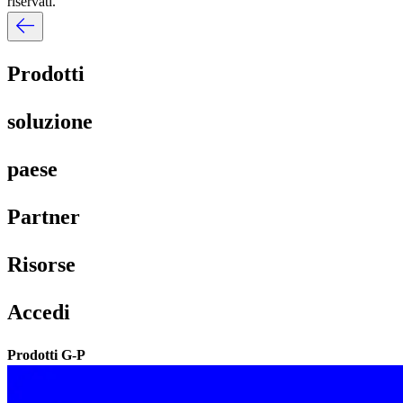
riservati.​​
Prodotti​​
soluzione​​
paese​​
Partner​​
Risorse​​
Accedi​​
Prodotti G-P​​