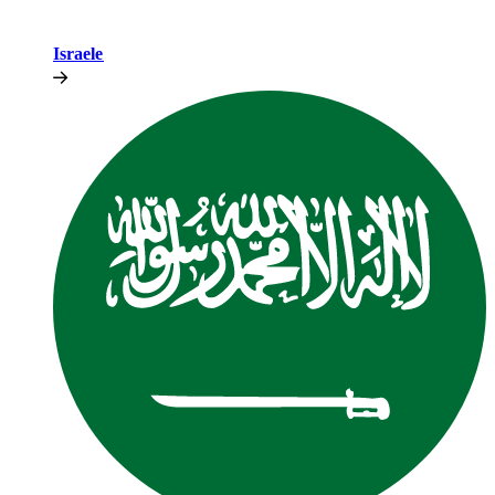
Israele​​