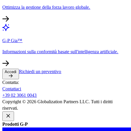
Ottimizza la gestione della forza lavoro globale.​​
G-P Gia™​​
Informazioni sulla conformità basate sull'intelligenza artificiale.​​
Richiedi un preventivo​​
Accedi​​
Contatta:​​
Contattaci​​
+39 02 3061 0043​​
Copyright © 2026 Globalization Partners LLC. Tutti i diritti
riservati.​​
Prodotti G-P​​