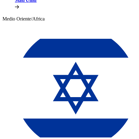
Stati Uniti​​
Medio Oriente/Africa​​