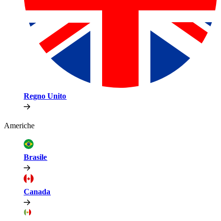
Regno Unito​​
Americhe​​
Brasile​​
Canada​​