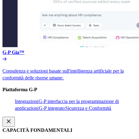
G-P Gia™​​
Consulenza e soluzioni basate sull'intelligenza artificiale per la
conformità delle risorse umane.​​
Piattaforma G-P​​
Integrazioni​​
G-P interfaccia per la programmazione di
applicazioni​​
G-P integrato​​
Sicurezza e Conformità​​
CAPACITÀ FONDAMENTALI​​