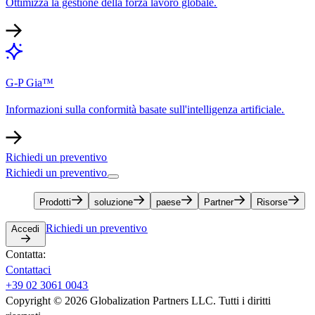
Ottimizza la gestione della forza lavoro globale.​​
G-P Gia™​​
Informazioni sulla conformità basate sull'intelligenza artificiale.​​
Richiedi un preventivo​​
Richiedi un preventivo​​
Prodotti​​
soluzione​​
paese​​
Partner​​
Risorse​​
Richiedi un preventivo​​
Accedi​​
Contatta:​​
Contattaci​​
+39 02 3061 0043​​
Copyright © 2026 Globalization Partners LLC. Tutti i diritti