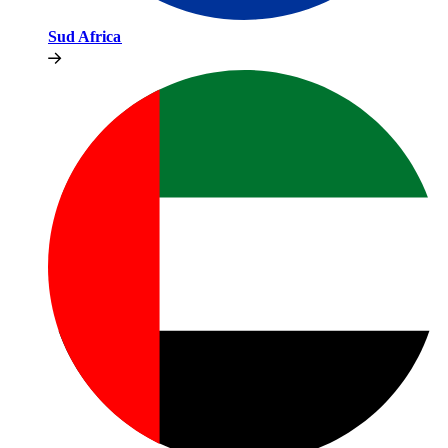
Sud Africa​​