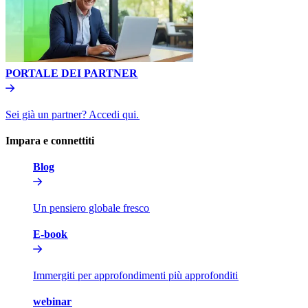
PORTALE DEI PARTNER​​
Sei già un partner? Accedi qui.​​
Impara e connettiti​​
Blog​​
Un pensiero globale fresco​​
E-book​​
Immergiti per approfondimenti più approfonditi​​
webinar​​