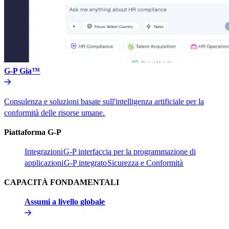
G-P Gia™​​
Consulenza e soluzioni basate sull'intelligenza artificiale per la
conformità delle risorse umane.​​
Piattaforma G-P​​
Integrazioni​​
G-P interfaccia per la programmazione di
applicazioni​​
G-P integrato​​
Sicurezza e Conformità​​
CAPACITÀ FONDAMENTALI​​
Assumi a livello globale​​