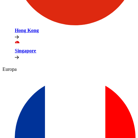
Hong Kong​​
Singapore​​
Europa​​