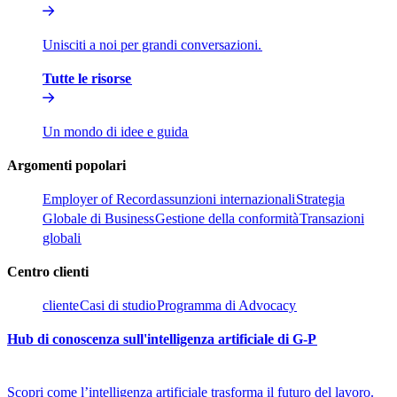
Unisciti a noi per grandi conversazioni.​​
Tutte le risorse​​
Un mondo di idee e guida​​
Argomenti popolari​​
Employer of Record​​
assunzioni internazionali​​
Strategia
Globale di Business​​
Gestione della conformità​​
Transazioni
globali​​
Centro clienti​​
cliente​​
Casi di studio​​
Programma di Advocacy​​
Hub di conoscenza sull'intelligenza artificiale di G-P​​
Scopri come l’intelligenza artificiale trasforma il futuro del lavoro.​​