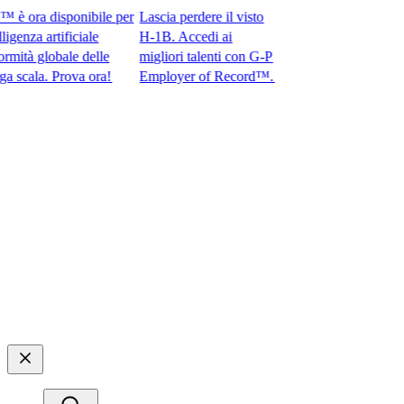
ora disponibile per
Lascia perdere il visto
nza artificiale
H-1B. Accedi ai
à globale delle
migliori talenti con G-P
ala. Prova ora!​​
Employer of Record™.​​