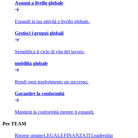
Assumi a livello globale​​
Espandi la tua attività a livello globale.​​
Gestisci i gruppi globali​​
Semplifica il ciclo di vita del lavoro.​​
mobilità globale​​
Rendi ogni trasferimento un successo.​​
Garantire la conformità​​
Mantieni la conformità mentre ti espandi.​​
Per TEAM​​
Risorse umane​​
LEGALE​​
FINANZA​​
IT​​
Leadership​​