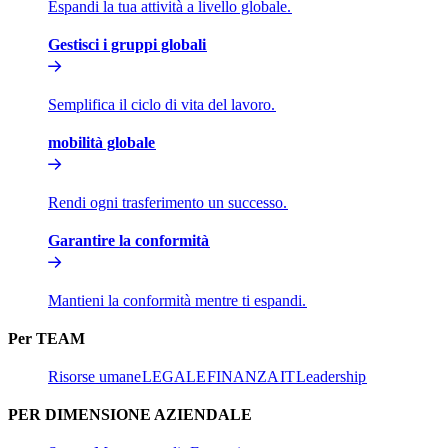
Espandi la tua attività a livello globale.​​
Gestisci i gruppi globali​​
Semplifica il ciclo di vita del lavoro.​​
mobilità globale​​
Rendi ogni trasferimento un successo.​​
Garantire la conformità​​
Mantieni la conformità mentre ti espandi.​​
Per TEAM​​
Risorse umane​​
LEGALE​​
FINANZA​​
IT​​
Leadership​​
PER DIMENSIONE AZIENDALE​​