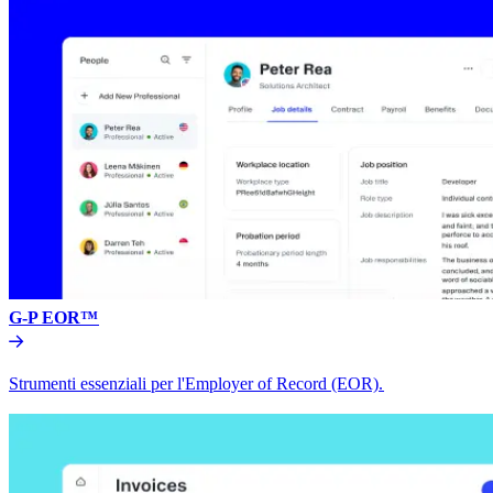
G-P EOR™​​
Strumenti essenziali per l'Employer of Record (EOR).​​