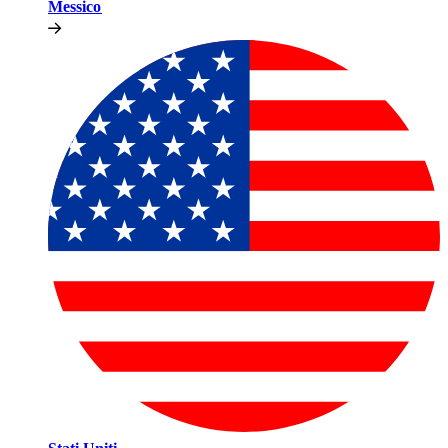
Messico​​