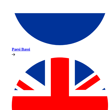
Paesi Bassi​​