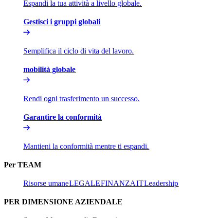
Espandi la tua attività a livello globale.​​
Gestisci i gruppi globali​​
Semplifica il ciclo di vita del lavoro.​​
mobilità globale​​
Rendi ogni trasferimento un successo.​​
Garantire la conformità​​
Mantieni la conformità mentre ti espandi.​​
Per TEAM​​
Risorse umane​​
LEGALE​​
FINANZA​​
IT​​
Leadership​​
PER DIMENSIONE AZIENDALE​​