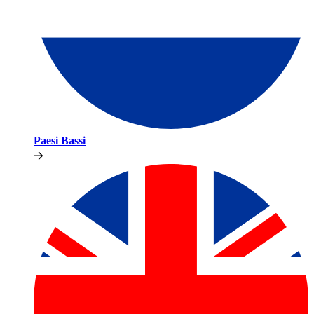
Paesi Bassi​​