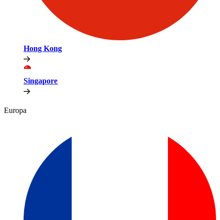
Hong Kong​​
Singapore​​
Europa​​