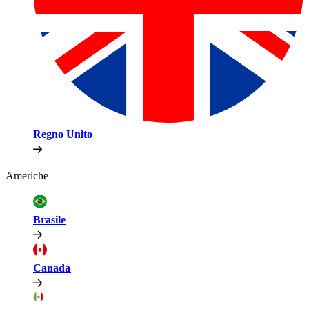
Regno Unito​​
Americhe​​
Brasile​​
Canada​​