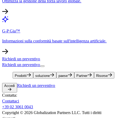
Ottimizza la gestione della forza lavoro globale.​​
G-P Gia™​​
Informazioni sulla conformità basate sull'intelligenza artificiale.​​
Richiedi un preventivo​​
Richiedi un preventivo​​
Prodotti​​
soluzione​​
paese​​
Partner​​
Risorse​​
Richiedi un preventivo​​
Accedi​​
Contatta:​​
Contattaci​​
+39 02 3061 0043​​
Copyright © 2026 Globalization Partners LLC. Tutti i diritti