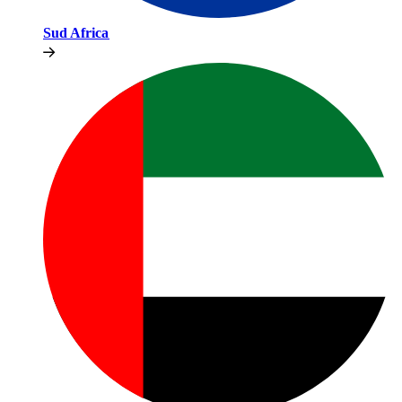
Sud Africa​​