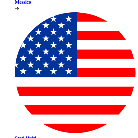
Messico​​