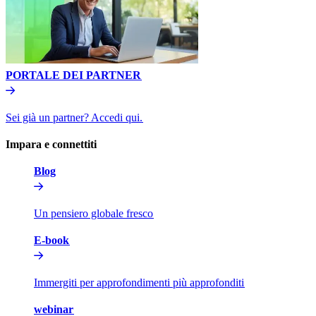
PORTALE DEI PARTNER​​
Sei già un partner? Accedi qui.​​
Impara e connettiti​​
Blog​​
Un pensiero globale fresco​​
E-book​​
Immergiti per approfondimenti più approfonditi​​
webinar​​