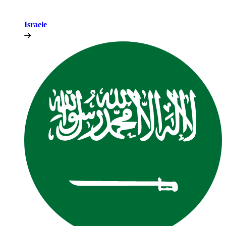
Israele​​