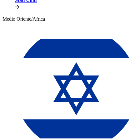
Stati Uniti​​
Medio Oriente/Africa​​