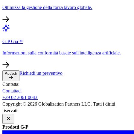
Ottimizza la gestione della forza lavoro globale.​​
G-P Gia™​​
Informazioni sulla conformità basate sull'intelligenza artificiale.​​
Richiedi un preventivo​​
Accedi​​
Contatta:​​
Contattaci​​
+39 02 3061 0043​​
Copyright © 2026 Globalization Partners LLC. Tutti i diritti
riservati.​​
Prodotti G-P​​