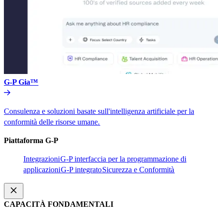
G-P Gia™​​
Consulenza e soluzioni basate sull'intelligenza artificiale per la
conformità delle risorse umane.​​
Piattaforma G-P​​
Integrazioni​​
G-P interfaccia per la programmazione di
applicazioni​​
G-P integrato​​
Sicurezza e Conformità​​
CAPACITÀ FONDAMENTALI​​