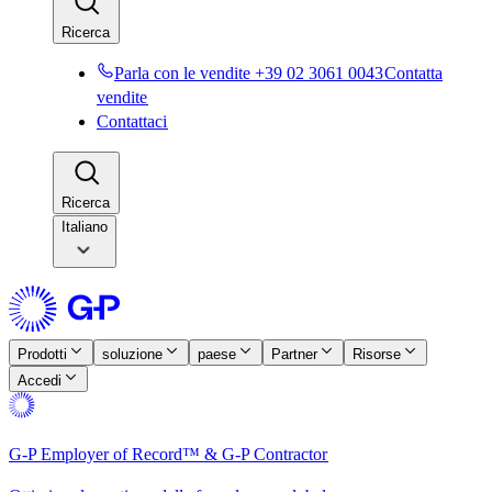
Ricerca​​
Parla con le vendite +39 02 3061 0043​​
Contatta
vendite​​
Contattaci​​
Ricerca​​
Italiano
Prodotti​​
soluzione​​
paese​​
Partner​​
Risorse​​
Accedi​​
G-P Employer of Record™ & G-P Contractor​​