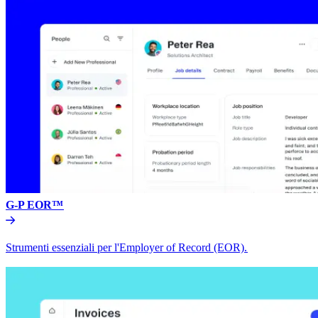
G-P EOR™​​
Strumenti essenziali per l'Employer of Record (EOR).​​