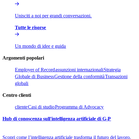
Unisciti a noi per grandi conversazioni.​​
Tutte le risorse​​
Un mondo di idee e guida​​
Argomenti popolari​​
Employer of Record​​
assunzioni internazionali​​
Strategia
Globale di Business​​
Gestione della conformità​​
Transazioni
globali​​
Centro clienti​​
cliente​​
Casi di studio​​
Programma di Advocacy​​
Hub di conoscenza sull'intelligenza artificiale di G-P​​
Scopri come l’intelligenza artificiale trasforma il futuro del lavoro.​​