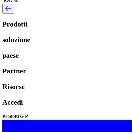
riservati.​​
Prodotti​​
soluzione​​
paese​​
Partner​​
Risorse​​
Accedi​​
Prodotti G-P​​