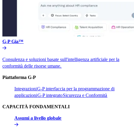
G-P Gia™​​
Consulenza e soluzioni basate sull'intelligenza artificiale per la
conformità delle risorse umane.​​
Piattaforma G-P​​
Integrazioni​​
G-P interfaccia per la programmazione di
applicazioni​​
G-P integrato​​
Sicurezza e Conformità​​
CAPACITÀ FONDAMENTALI​​
Assumi a livello globale​​