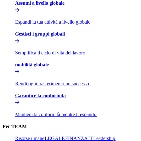
Assumi a livello globale​​
Espandi la tua attività a livello globale.​​
Gestisci i gruppi globali​​
Semplifica il ciclo di vita del lavoro.​​
mobilità globale​​
Rendi ogni trasferimento un successo.​​
Garantire la conformità​​
Mantieni la conformità mentre ti espandi.​​
Per TEAM​​
Risorse umane​​
LEGALE​​
FINANZA​​
IT​​
Leadership​​