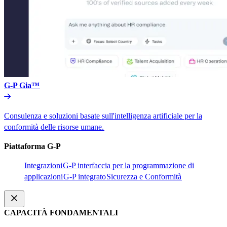
G-P Gia™​​
Consulenza e soluzioni basate sull'intelligenza artificiale per la
conformità delle risorse umane.​​
Piattaforma G-P​​
Integrazioni​​
G-P interfaccia per la programmazione di
applicazioni​​
G-P integrato​​
Sicurezza e Conformità​​
CAPACITÀ FONDAMENTALI​​