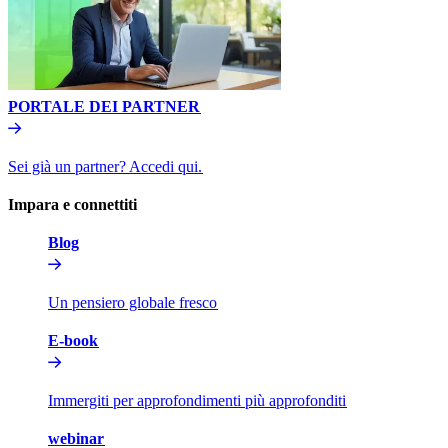
PORTALE DEI PARTNER​​
Sei già un partner? Accedi qui.​​
Impara e connettiti​​
Blog​​
Un pensiero globale fresco​​
E-book​​
Immergiti per approfondimenti più approfonditi​​
webinar​​