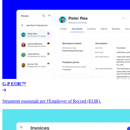
G-P EOR™​​
Strumenti essenziali per l'Employer of Record (EOR).​​