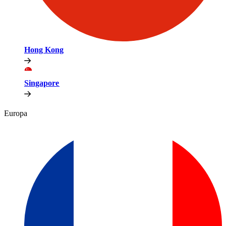
Hong Kong​​
Singapore​​
Europa​​