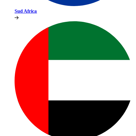
Sud Africa​​