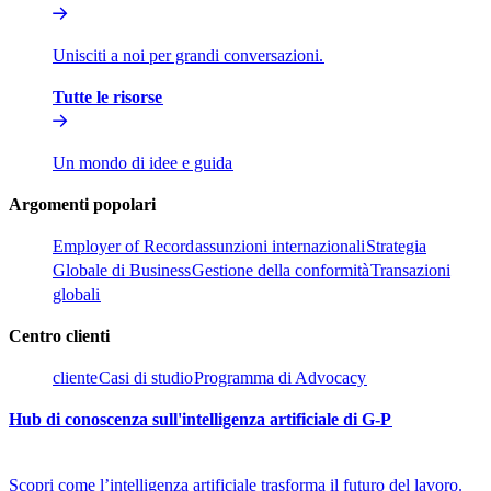
Unisciti a noi per grandi conversazioni.​​
Tutte le risorse​​
Un mondo di idee e guida​​
Argomenti popolari​​
Employer of Record​​
assunzioni internazionali​​
Strategia
Globale di Business​​
Gestione della conformità​​
Transazioni
globali​​
Centro clienti​​
cliente​​
Casi di studio​​
Programma di Advocacy​​
Hub di conoscenza sull'intelligenza artificiale di G-P​​
Scopri come l’intelligenza artificiale trasforma il futuro del lavoro.​​