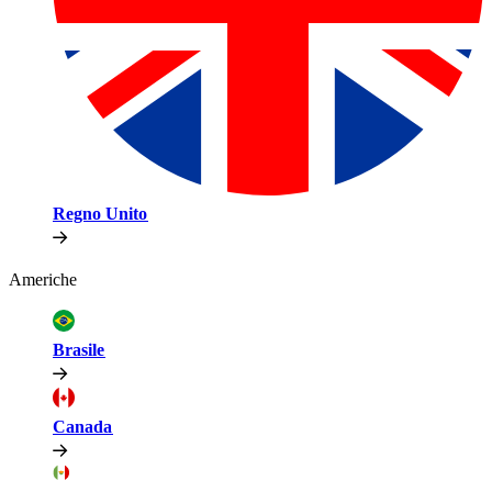
Regno Unito​​
Americhe​​
Brasile​​
Canada​​