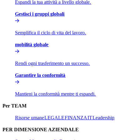
Espandi la tua attività a livello globale.​​
Gestisci i gruppi globali​​
Semplifica il ciclo di vita del lavoro.​​
mobilità globale​​
Rendi ogni trasferimento un successo.​​
Garantire la conformità​​
Mantieni la conformità mentre ti espandi.​​
Per TEAM​​
Risorse umane​​
LEGALE​​
FINANZA​​
IT​​
Leadership​​
PER DIMENSIONE AZIENDALE​​