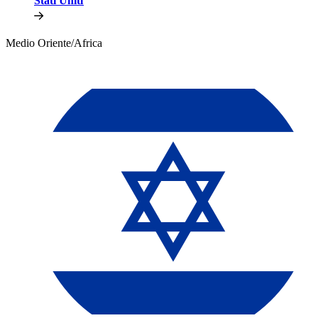
Stati Uniti​​
Medio Oriente/Africa​​