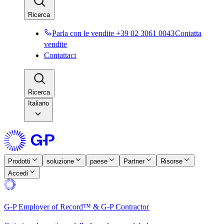
Ricerca​​
Parla con le vendite +39 02 3061 0043​​
Contatta
vendite​​
Contattaci​​
Ricerca​​
Italiano
Prodotti​​
soluzione​​
paese​​
Partner​​
Risorse​​
Accedi​​
G-P Employer of Record™ & G-P Contractor​​