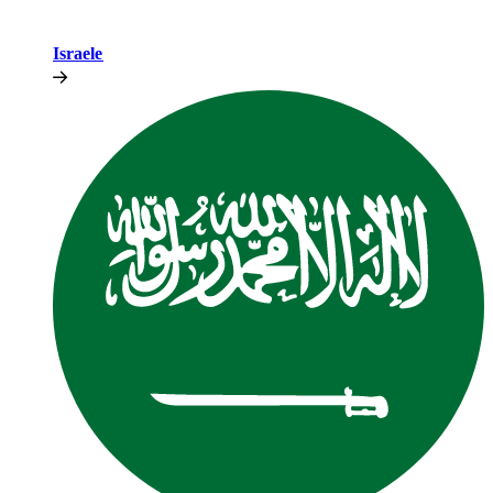
Israele​​