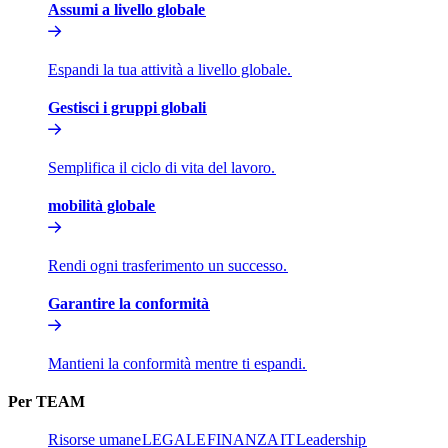
Assumi a livello globale​​
Espandi la tua attività a livello globale.​​
Gestisci i gruppi globali​​
Semplifica il ciclo di vita del lavoro.​​
mobilità globale​​
Rendi ogni trasferimento un successo.​​
Garantire la conformità​​
Mantieni la conformità mentre ti espandi.​​
Per TEAM​​
Risorse umane​​
LEGALE​​
FINANZA​​
IT​​
Leadership​​