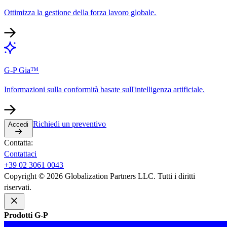
Ottimizza la gestione della forza lavoro globale.​​
G-P Gia™​​
Informazioni sulla conformità basate sull'intelligenza artificiale.​​
Richiedi un preventivo​​
Accedi​​
Contatta:​​
Contattaci​​
+39 02 3061 0043​​
Copyright © 2026 Globalization Partners LLC. Tutti i diritti
riservati.​​
Prodotti G-P​​