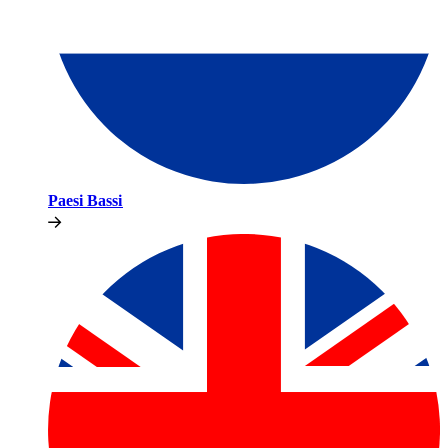
Paesi Bassi​​