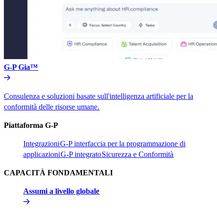
G-P Gia™​​
Consulenza e soluzioni basate sull'intelligenza artificiale per la
conformità delle risorse umane.​​
Piattaforma G-P​​
Integrazioni​​
G-P interfaccia per la programmazione di
applicazioni​​
G-P integrato​​
Sicurezza e Conformità​​
CAPACITÀ FONDAMENTALI​​
Assumi a livello globale​​