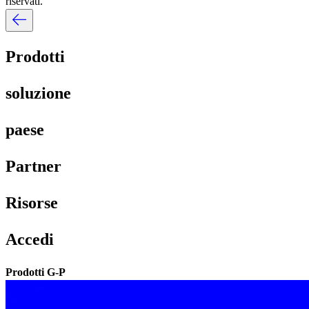
riservati.​​
Prodotti​​
soluzione​​
paese​​
Partner​​
Risorse​​
Accedi​​
Prodotti G-P​​