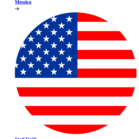
Messico​​