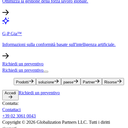
Ottimizza la gestione della forza lavoro globale.​​
G-P Gia™​​
Informazioni sulla conformità basate sull'intelligenza artificiale.​​
Richiedi un preventivo​​
Richiedi un preventivo​​
Prodotti​​
soluzione​​
paese​​
Partner​​
Risorse​​
Richiedi un preventivo​​
Accedi​​
Contatta:​​
Contattaci​​
+39 02 3061 0043​​
Copyright © 2026 Globalization Partners LLC. Tutti i diritti