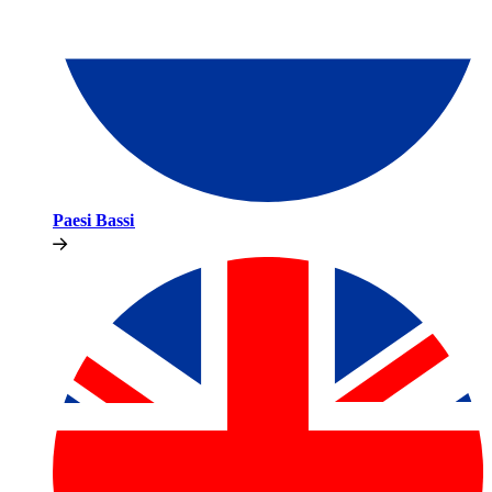
Paesi Bassi​​