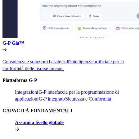
G-P Gia™​​
Consulenza e soluzioni basate sull'intelligenza artificiale per la
conformità delle risorse umane.​​
Piattaforma G-P​​
Integrazioni​​
G-P interfaccia per la programmazione di
applicazioni​​
G-P integrato​​
Sicurezza e Conformità​​
CAPACITÀ FONDAMENTALI​​
Assumi a livello globale​​