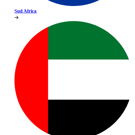
Sud Africa​​