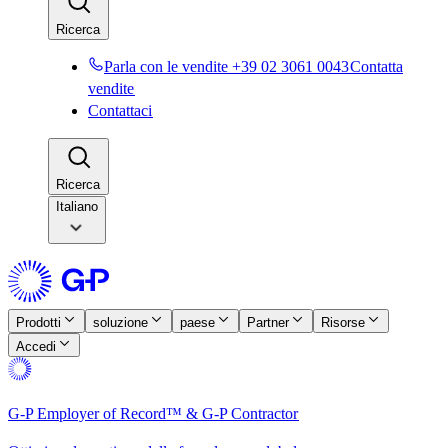
Ricerca​​
Parla con le vendite +39 02 3061 0043​​
Contatta
vendite​​
Contattaci​​
Ricerca​​
Italiano
Prodotti​​
soluzione​​
paese​​
Partner​​
Risorse​​
Accedi​​
G-P Employer of Record™ & G-P Contractor​​