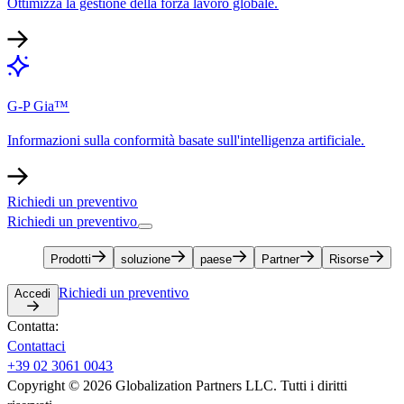
Ottimizza la gestione della forza lavoro globale.​​
G-P Gia™​​
Informazioni sulla conformità basate sull'intelligenza artificiale.​​
Richiedi un preventivo​​
Richiedi un preventivo​​
Prodotti​​
soluzione​​
paese​​
Partner​​
Risorse​​
Richiedi un preventivo​​
Accedi​​
Contatta:​​
Contattaci​​
+39 02 3061 0043​​
Copyright © 2026 Globalization Partners LLC. Tutti i diritti