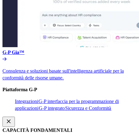
G-P Gia™​​
Consulenza e soluzioni basate sull'intelligenza artificiale per la
conformità delle risorse umane.​​
Piattaforma G-P​​
Integrazioni​​
G-P interfaccia per la programmazione di
applicazioni​​
G-P integrato​​
Sicurezza e Conformità​​
CAPACITÀ FONDAMENTALI​​