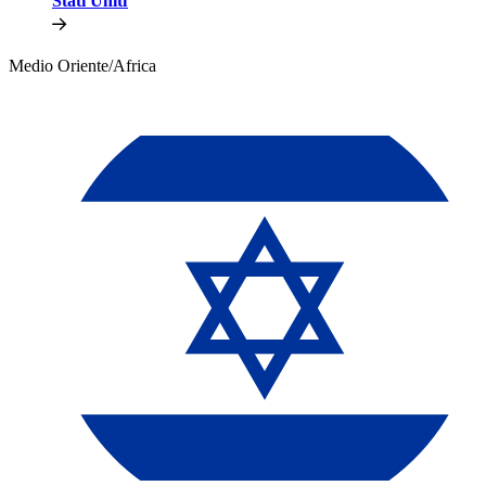
Stati Uniti​​
Medio Oriente/Africa​​