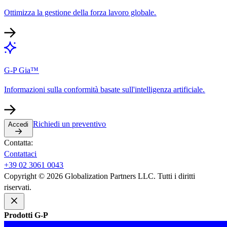
Ottimizza la gestione della forza lavoro globale.​​
G-P Gia™​​
Informazioni sulla conformità basate sull'intelligenza artificiale.​​
Richiedi un preventivo​​
Accedi​​
Contatta:​​
Contattaci​​
+39 02 3061 0043​​
Copyright © 2026 Globalization Partners LLC. Tutti i diritti
riservati.​​
Prodotti G-P​​