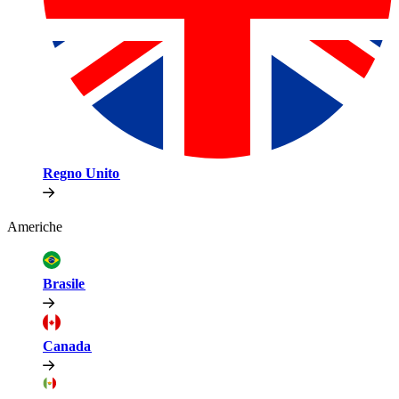
Regno Unito​​
Americhe​​
Brasile​​
Canada​​