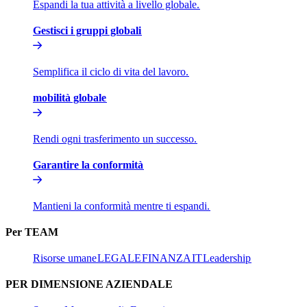
Espandi la tua attività a livello globale.​​
Gestisci i gruppi globali​​
Semplifica il ciclo di vita del lavoro.​​
mobilità globale​​
Rendi ogni trasferimento un successo.​​
Garantire la conformità​​
Mantieni la conformità mentre ti espandi.​​
Per TEAM​​
Risorse umane​​
LEGALE​​
FINANZA​​
IT​​
Leadership​​
PER DIMENSIONE AZIENDALE​​