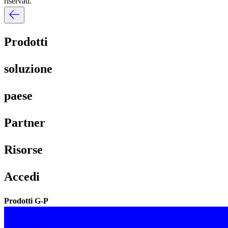
riservati.​​
Prodotti​​
soluzione​​
paese​​
Partner​​
Risorse​​
Accedi​​
Prodotti G-P​​