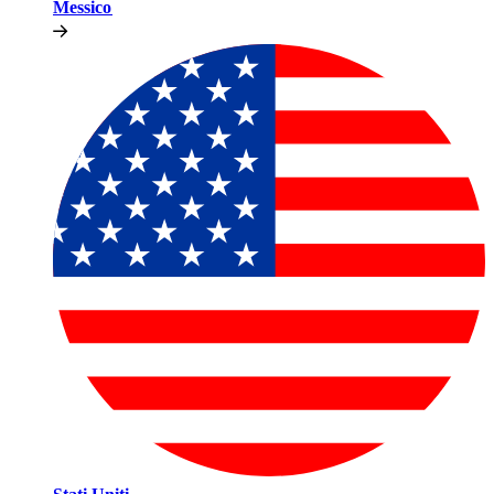
Messico​​