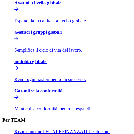
Assumi a livello globale​​
Espandi la tua attività a livello globale.​​
Gestisci i gruppi globali​​
Semplifica il ciclo di vita del lavoro.​​
mobilità globale​​
Rendi ogni trasferimento un successo.​​
Garantire la conformità​​
Mantieni la conformità mentre ti espandi.​​
Per TEAM​​
Risorse umane​​
LEGALE​​
FINANZA​​
IT​​
Leadership​​