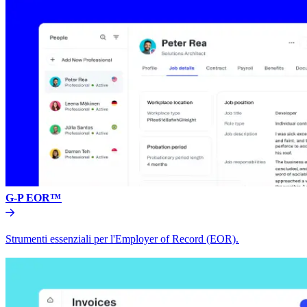
G-P EOR™​​
Strumenti essenziali per l'Employer of Record (EOR).​​