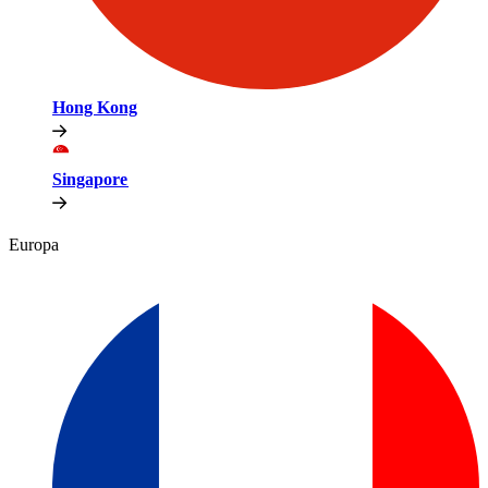
Hong Kong​​
Singapore​​
Europa​​