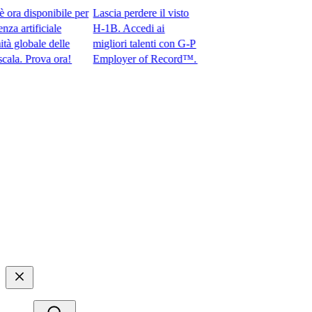
 disponibile per
Lascia perdere il visto
artificiale
H-1B. Accedi ai
lobale delle
migliori talenti con G-P
 Prova ora!​​
Employer of Record™.​​