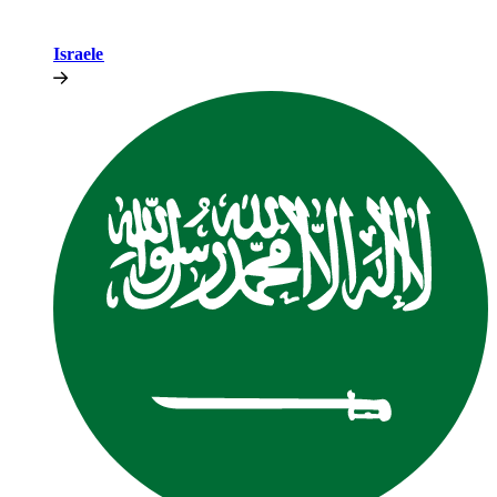
Israele​​