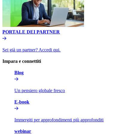
PORTALE DEI PARTNER​​
Sei già un partner? Accedi qui.​​
Impara e connettiti​​
Blog​​
Un pensiero globale fresco​​
E-book​​
Immergiti per approfondimenti più approfonditi​​
webinar​​