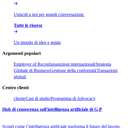
Unisciti a noi per grandi conversazioni.​​
Tutte le risorse​​
Un mondo di idee e guida​​
Argomenti popolari​​
Employer of Record​​
assunzioni internazionali​​
Strategia
Globale di Business​​
Gestione della conformità​​
Transazioni
globali​​
Centro clienti​​
cliente​​
Casi di studio​​
Programma di Advocacy​​
Hub di conoscenza sull'intelligenza artificiale di G-P​​
Scopri come l’intelligenza artificiale trasforma il futuro del lavoro.​​