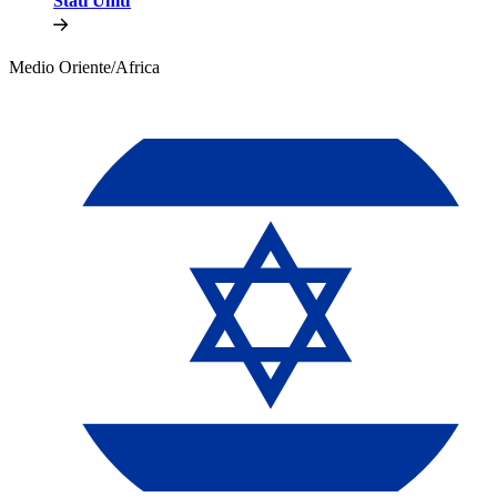
Stati Uniti​​
Medio Oriente/Africa​​