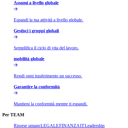
Assumi a livello globale​​
Espandi la tua attività a livello globale.​​
Gestisci i gruppi globali​​
Semplifica il ciclo di vita del lavoro.​​
mobilità globale​​
Rendi ogni trasferimento un successo.​​
Garantire la conformità​​
Mantieni la conformità mentre ti espandi.​​
Per TEAM​​
Risorse umane​​
LEGALE​​
FINANZA​​
IT​​
Leadership​​