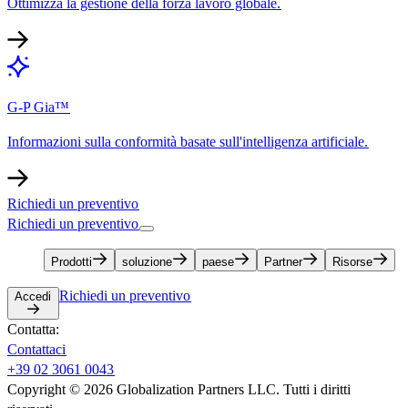
Ottimizza la gestione della forza lavoro globale.​​
G-P Gia™​​
Informazioni sulla conformità basate sull'intelligenza artificiale.​​
Richiedi un preventivo​​
Richiedi un preventivo​​
Prodotti​​
soluzione​​
paese​​
Partner​​
Risorse​​
Richiedi un preventivo​​
Accedi​​
Contatta:​​
Contattaci​​
+39 02 3061 0043​​
Copyright © 2026 Globalization Partners LLC. Tutti i diritti