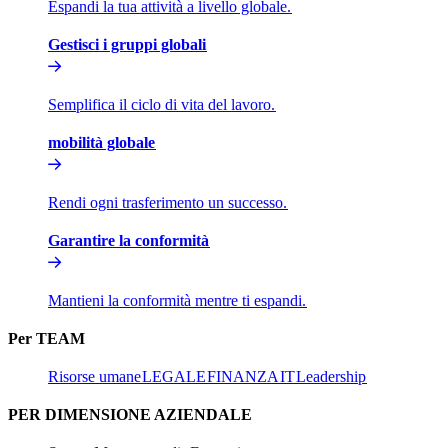
Espandi la tua attività a livello globale.​​
Gestisci i gruppi globali​​
Semplifica il ciclo di vita del lavoro.​​
mobilità globale​​
Rendi ogni trasferimento un successo.​​
Garantire la conformità​​
Mantieni la conformità mentre ti espandi.​​
Per TEAM​​
Risorse umane​​
LEGALE​​
FINANZA​​
IT​​
Leadership​​
PER DIMENSIONE AZIENDALE​​