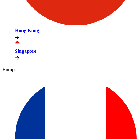
Hong Kong​​
Singapore​​
Europa​​