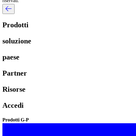
riservati.​​
Prodotti​​
soluzione​​
paese​​
Partner​​
Risorse​​
Accedi​​
Prodotti G-P​​