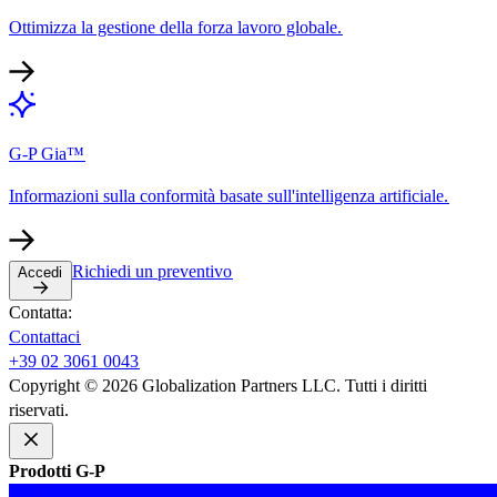
Ottimizza la gestione della forza lavoro globale.​​
G-P Gia™​​
Informazioni sulla conformità basate sull'intelligenza artificiale.​​
Richiedi un preventivo​​
Accedi​​
Contatta:​​
Contattaci​​
+39 02 3061 0043​​
Copyright © 2026 Globalization Partners LLC. Tutti i diritti
riservati.​​
Prodotti G-P​​