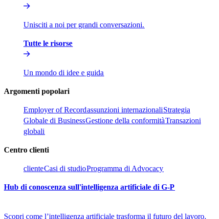
Unisciti a noi per grandi conversazioni.​​
Tutte le risorse​​
Un mondo di idee e guida​​
Argomenti popolari​​
Employer of Record​​
assunzioni internazionali​​
Strategia
Globale di Business​​
Gestione della conformità​​
Transazioni
globali​​
Centro clienti​​
cliente​​
Casi di studio​​
Programma di Advocacy​​
Hub di conoscenza sull'intelligenza artificiale di G-P​​
Scopri come l’intelligenza artificiale trasforma il futuro del lavoro.​​