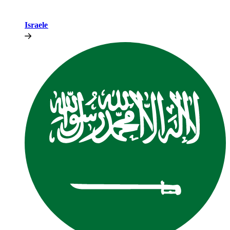
Israele​​