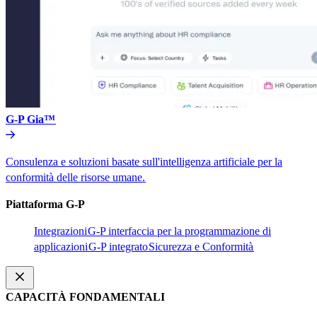
G-P Gia™​​
Consulenza e soluzioni basate sull'intelligenza artificiale per la
conformità delle risorse umane.​​
Piattaforma G-P​​
Integrazioni​​
G-P interfaccia per la programmazione di
applicazioni​​
G-P integrato​​
Sicurezza e Conformità​​
CAPACITÀ FONDAMENTALI​​