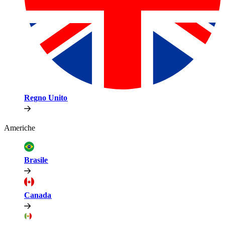
Regno Unito​​
Americhe​​
Brasile​​
Canada​​