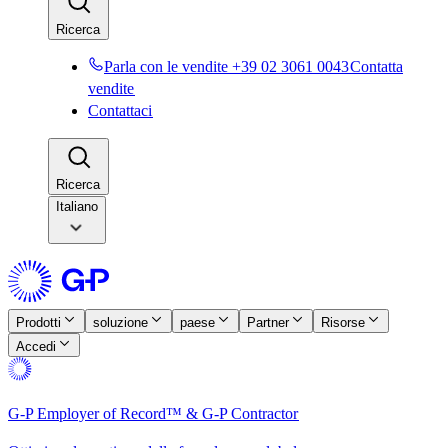
Ricerca​​
Parla con le vendite +39 02 3061 0043​​
Contatta
vendite​​
Contattaci​​
Ricerca​​
Italiano
Prodotti​​
soluzione​​
paese​​
Partner​​
Risorse​​
Accedi​​
G-P Employer of Record™ & G-P Contractor​​