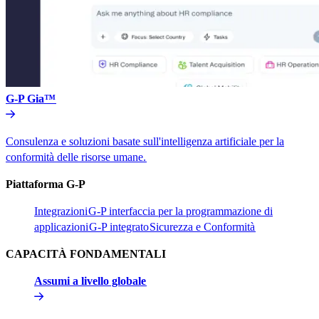
G-P Gia™​​
Consulenza e soluzioni basate sull'intelligenza artificiale per la
conformità delle risorse umane.​​
Piattaforma G-P​​
Integrazioni​​
G-P interfaccia per la programmazione di
applicazioni​​
G-P integrato​​
Sicurezza e Conformità​​
CAPACITÀ FONDAMENTALI​​
Assumi a livello globale​​