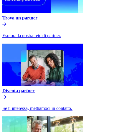
Trova un partner​​
Esplora la nostra rete di partner.​​
Diventa partner​​
Se ti interessa, mettiamoci in contatto.​​