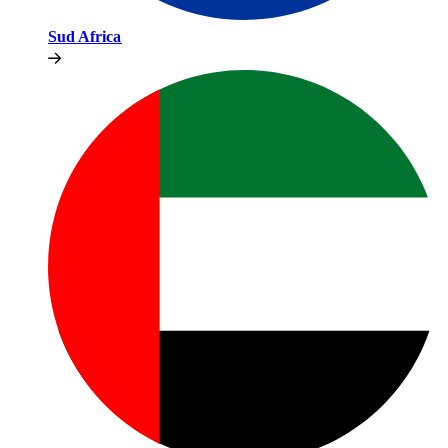
Sud Africa​​