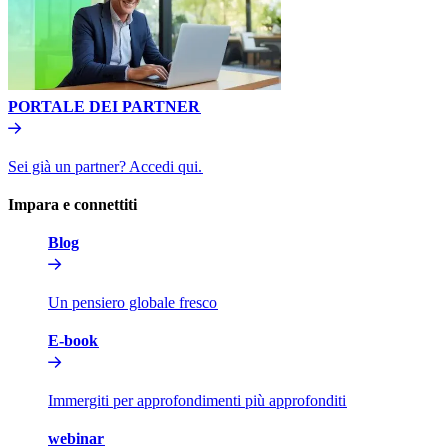
PORTALE DEI PARTNER​​
Sei già un partner? Accedi qui.​​
Impara e connettiti​​
Blog​​
Un pensiero globale fresco​​
E-book​​
Immergiti per approfondimenti più approfonditi​​
webinar​​