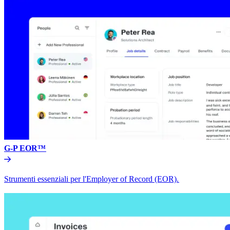
G-P EOR™​​
Strumenti essenziali per l'Employer of Record (EOR).​​