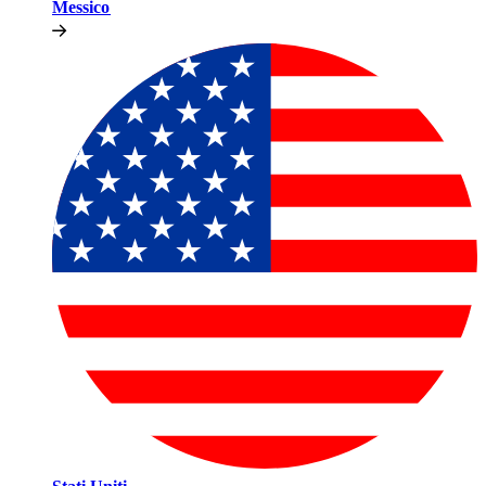
Messico​​