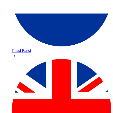
Paesi Bassi​​