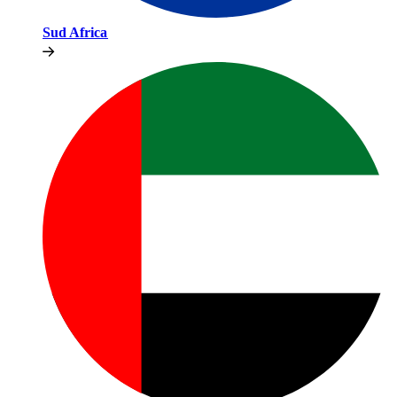
Sud Africa​​