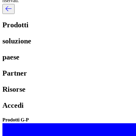
riservati.​​
Prodotti​​
soluzione​​
paese​​
Partner​​
Risorse​​
Accedi​​
Prodotti G-P​​