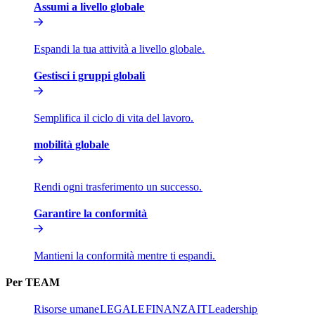
Assumi a livello globale​​
Espandi la tua attività a livello globale.​​
Gestisci i gruppi globali​​
Semplifica il ciclo di vita del lavoro.​​
mobilità globale​​
Rendi ogni trasferimento un successo.​​
Garantire la conformità​​
Mantieni la conformità mentre ti espandi.​​
Per TEAM​​
Risorse umane​​
LEGALE​​
FINANZA​​
IT​​
Leadership​​