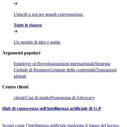
Unisciti a noi per grandi conversazioni.​​
Tutte le risorse​​
Un mondo di idee e guida​​
Argomenti popolari​​
Employer of Record​​
assunzioni internazionali​​
Strategia
Globale di Business​​
Gestione della conformità​​
Transazioni
globali​​
Centro clienti​​
cliente​​
Casi di studio​​
Programma di Advocacy​​
Hub di conoscenza sull'intelligenza artificiale di G-P​​
Scopri come l’intelligenza artificiale trasforma il futuro del lavoro.​​