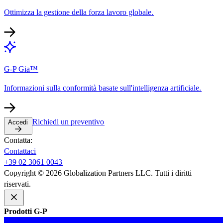
Ottimizza la gestione della forza lavoro globale.​​
G-P Gia™​​
Informazioni sulla conformità basate sull'intelligenza artificiale.​​
Richiedi un preventivo​​
Accedi​​
Contatta:​​
Contattaci​​
+39 02 3061 0043​​
Copyright © 2026 Globalization Partners LLC. Tutti i diritti
riservati.​​
Prodotti G-P​​