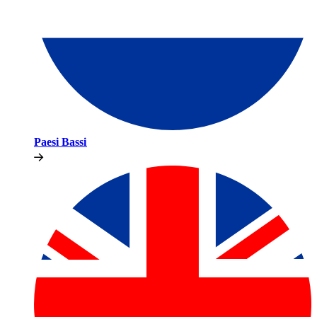
Paesi Bassi​​