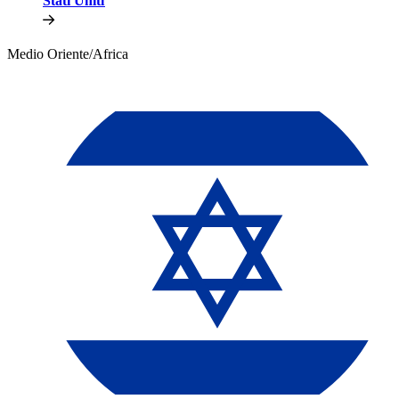
Stati Uniti​​
Medio Oriente/Africa​​