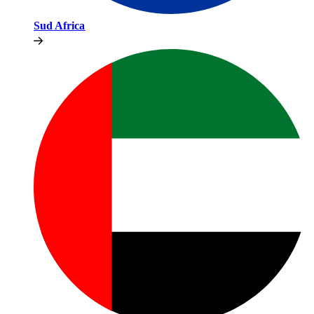
Sud Africa​​