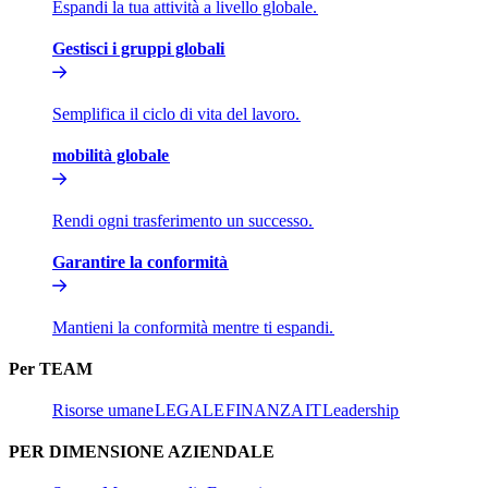
Espandi la tua attività a livello globale.​​
Gestisci i gruppi globali​​
Semplifica il ciclo di vita del lavoro.​​
mobilità globale​​
Rendi ogni trasferimento un successo.​​
Garantire la conformità​​
Mantieni la conformità mentre ti espandi.​​
Per TEAM​​
Risorse umane​​
LEGALE​​
FINANZA​​
IT​​
Leadership​​
PER DIMENSIONE AZIENDALE​​