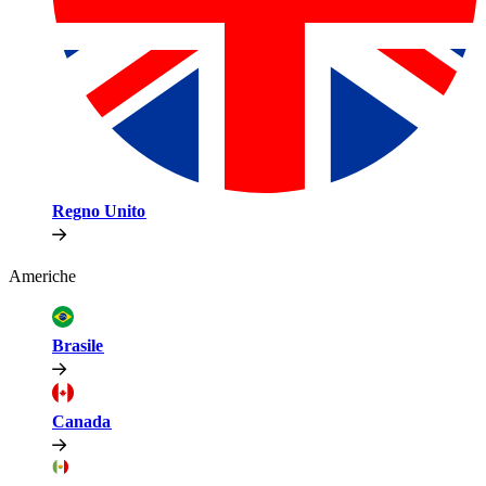
Regno Unito​​
Americhe​​
Brasile​​
Canada​​