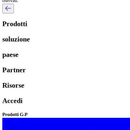
riservati.​​
Prodotti​​
soluzione​​
paese​​
Partner​​
Risorse​​
Accedi​​
Prodotti G-P​​