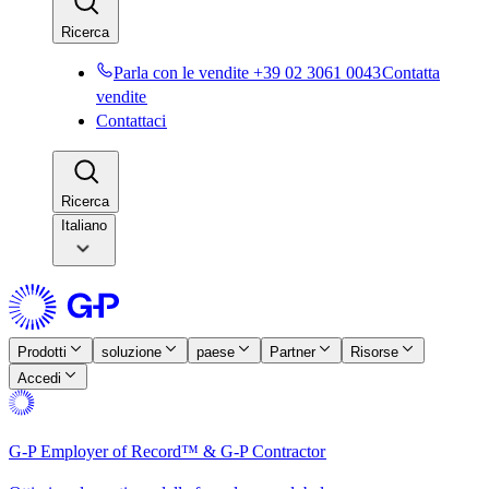
Ricerca​​
Parla con le vendite +39 02 3061 0043​​
Contatta
vendite​​
Contattaci​​
Ricerca​​
Italiano
Prodotti​​
soluzione​​
paese​​
Partner​​
Risorse​​
Accedi​​
G-P Employer of Record™ & G-P Contractor​​