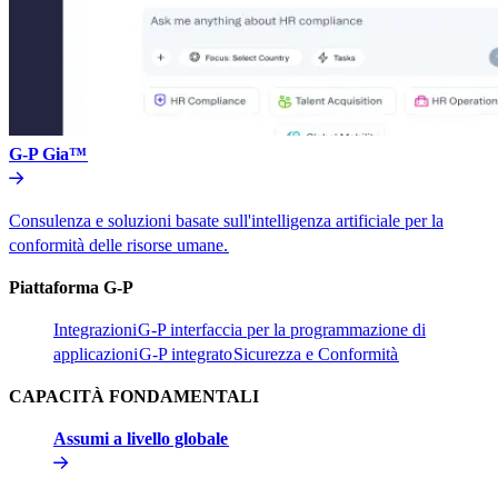
G-P Gia™​​
Consulenza e soluzioni basate sull'intelligenza artificiale per la
conformità delle risorse umane.​​
Piattaforma G-P​​
Integrazioni​​
G-P interfaccia per la programmazione di
applicazioni​​
G-P integrato​​
Sicurezza e Conformità​​
CAPACITÀ FONDAMENTALI​​
Assumi a livello globale​​