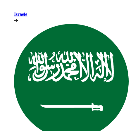
Israele​​