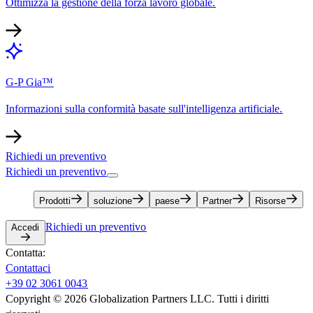
Ottimizza la gestione della forza lavoro globale.​​
G-P Gia™​​
Informazioni sulla conformità basate sull'intelligenza artificiale.​​
Richiedi un preventivo​​
Richiedi un preventivo​​
Prodotti​​
soluzione​​
paese​​
Partner​​
Risorse​​
Richiedi un preventivo​​
Accedi​​
Contatta:​​
Contattaci​​
+39 02 3061 0043​​
Copyright © 2026 Globalization Partners LLC. Tutti i diritti