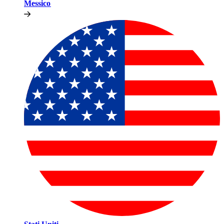
Messico​​