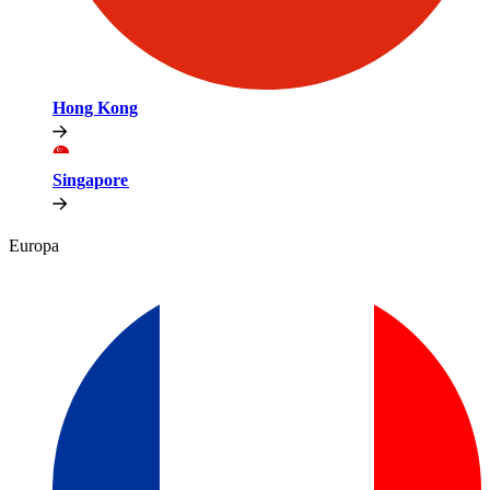
Hong Kong​​
Singapore​​
Europa​​