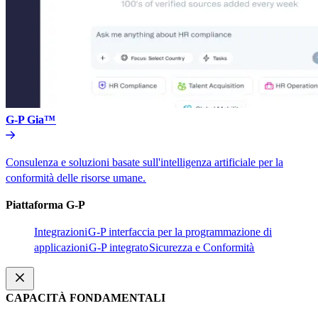
G-P Gia™​​
Consulenza e soluzioni basate sull'intelligenza artificiale per la
conformità delle risorse umane.​​
Piattaforma G-P​​
Integrazioni​​
G-P interfaccia per la programmazione di
applicazioni​​
G-P integrato​​
Sicurezza e Conformità​​
CAPACITÀ FONDAMENTALI​​