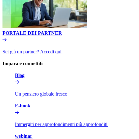
PORTALE DEI PARTNER​​
Sei già un partner? Accedi qui.​​
Impara e connettiti​​
Blog​​
Un pensiero globale fresco​​
E-book​​
Immergiti per approfondimenti più approfonditi​​
webinar​​