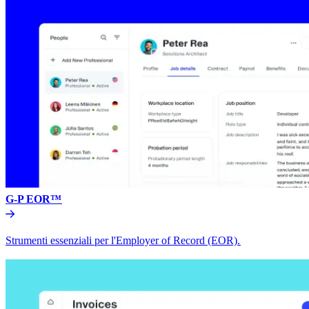
G-P EOR™​​
Strumenti essenziali per l'Employer of Record (EOR).​​