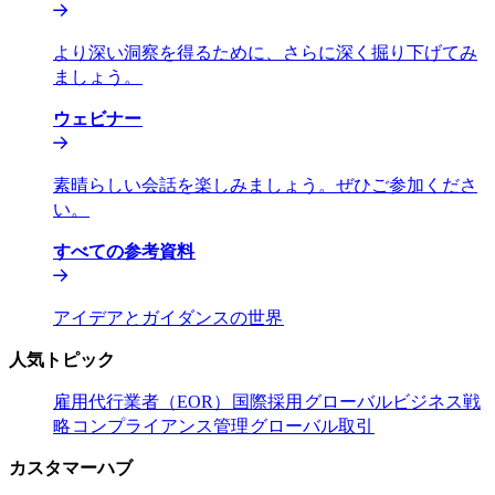
より深い洞察を得るために、さらに深く掘り下げてみ
ましょう。​​
ウェビナー​​
素晴らしい会話を楽しみましょう。ぜひご参加くださ
い。​​
すべての参考資料​​
アイデアとガイダンスの世界​​
人気トピック​​
雇用代行業者（EOR）​​
国際採用​​
グローバルビジネス戦
略​​
コンプライアンス管理​​
グローバル取引​​
カスタマーハブ​​