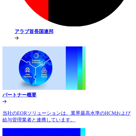
アラブ首長国連邦​​
パートナー概要​​
当社のEORソリューションは、業界最高水準のHCMおよび
給与管理業者と連携しています。​​