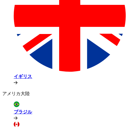
イギリス​​
アメリカ大陸​​
ブラジル​​