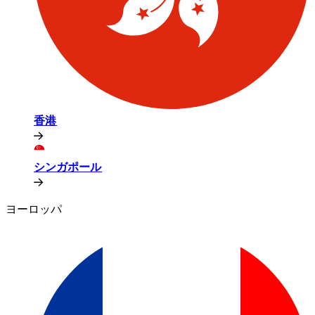
香港​​
シンガポール​​
ヨーロッパ​​