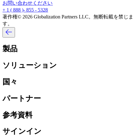
お問い合わせください​​
+ 1 ( 888 )- 855 - 5328​​
著作権© 2026 Globalization Partners LLC。無断転載を禁じま
す。​​
製品​​
ソリューション​​
国々​​
パートナー​​
参考資料​​
サインイン​​