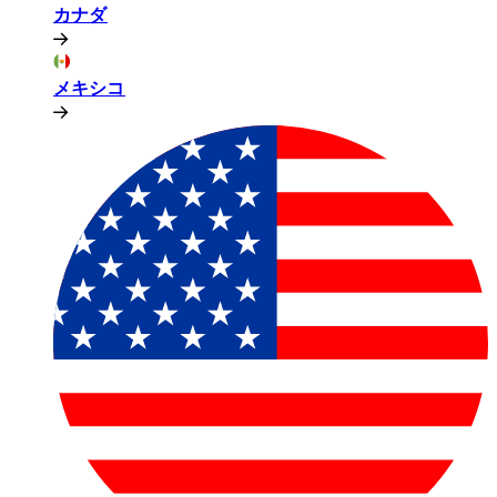
カナダ​​
メキシコ​​