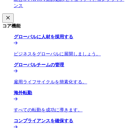
ンス​​
コア機能​​
グローバルに人材を採用する​​
ビジネスをグローバルに展開しましょう。​​
グローバルチームの管理​​
雇用ライフサイクルを簡素化する。​​
海外転勤​​
すべての転勤を成功に導きます。​​
コンプライアンスを確保する​​