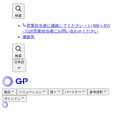
検索​​
営業担当者に連絡してください + 1 ( 888 )- 855
- 5328​​
営業担当者にお問い合わせください​​
連絡先​​
検索​​
日本語
製品​​
ソリューション​​
国々​​
パートナー​​
参考資料​​
サインイン​​