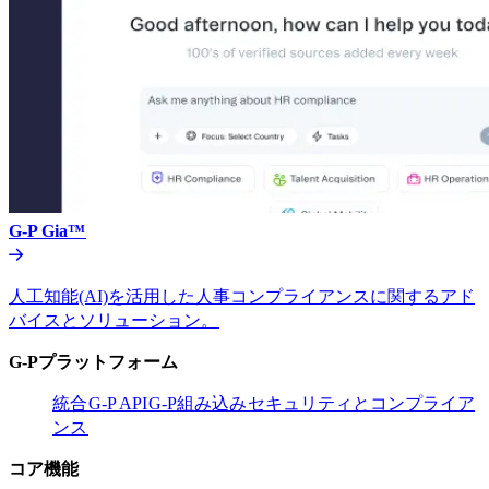
G-P Gia™​​
人工知能(AI)を活用した人事コンプライアンスに関するアド
バイスとソリューション。​​
G-Pプラットフォーム​​
統合​​
G-P API​​
G-P組み込み​​
セキュリティとコンプライア
ンス​​
コア機能​​