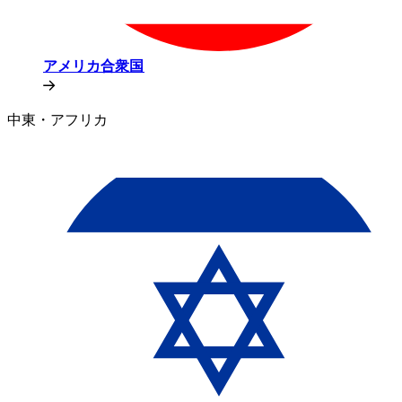
アメリカ合衆国​​
中東・アフリカ​​