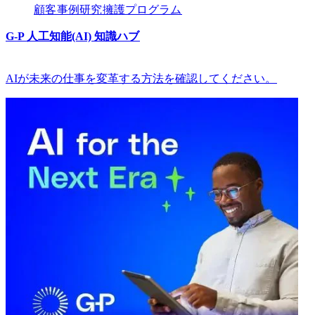
顧客​​
事例研究​​
擁護プログラム​​
G-P 人工知能(AI) 知識ハブ​​
AIが未来の仕事を変革する方法を確認してください。​​