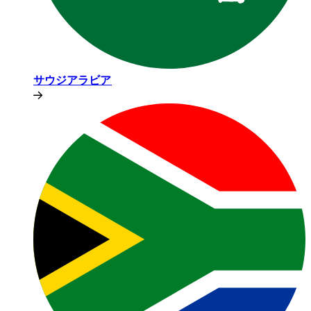
サウジアラビア​​