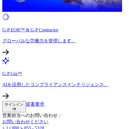
G-P EOR™ & G-P Contractor​​
グローバルな労働力を管理します。​​
G-P Gia™​​
AIを活用したコンプライアンスインテリジェンス。​​
提案要求​​
サインイン​​
営業担当へのお問い合わせ：​​
お問い合わせください​​
+ 1 ( 888 )- 855 - 5328​​