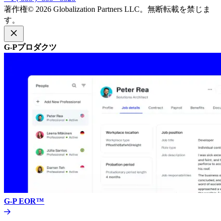
著作権© 2026 Globalization Partners LLC。無断転載を禁じま
す。​​
G-Pプロダクツ​​
G-P EOR™​​