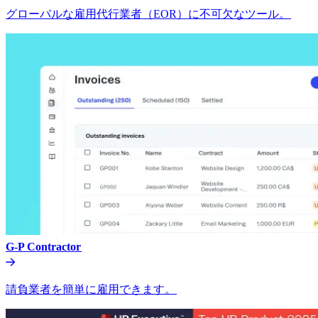
グローバルな雇用代行業者（EOR）に不可欠なツール。​​
G-P Contractor​​
請負業者を簡単に雇用できます。​​