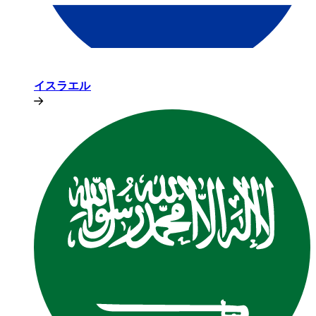
イスラエル​​