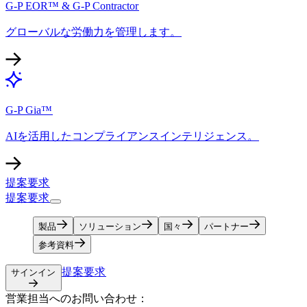
G-P EOR™ & G-P Contractor​​
グローバルな労働力を管理します。​​
G-P Gia™​​
AIを活用したコンプライアンスインテリジェンス。​​
提案要求​​
提案要求​​
製品​​
ソリューション​​
国々​​
パートナー​​
参考資料​​
提案要求​​
サインイン​​
営業担当へのお問い合わせ：​​