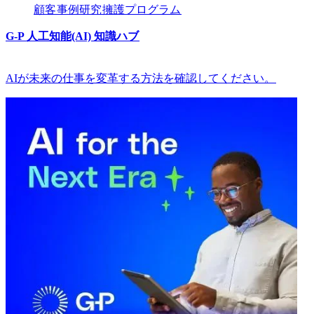
顧客​​
事例研究​​
擁護プログラム​​
G-P 人工知能(AI) 知識ハブ​​
AIが未来の仕事を変革する方法を確認してください。​​