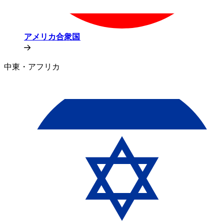
アメリカ合衆国​​
中東・アフリカ​​