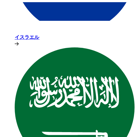
イスラエル​​