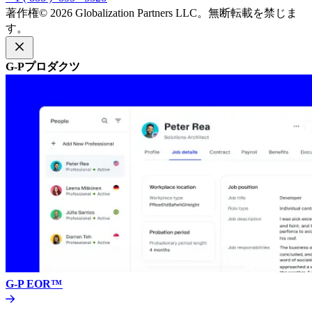
著作権© 2026 Globalization Partners LLC。無断転載を禁じま
す。​​
G-Pプロダクツ​​
G-P EOR™​​