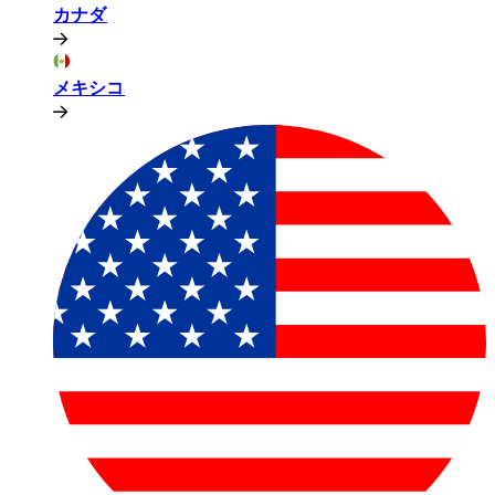
カナダ​​
メキシコ​​