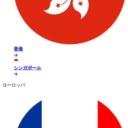
香港​​
シンガポール​​
ヨーロッパ​​