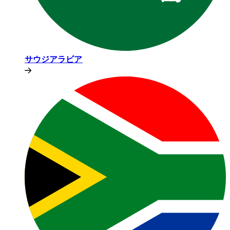
サウジアラビア​​