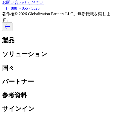
お問い合わせください​​
+ 1 ( 888 )- 855 - 5328​​
著作権© 2026 Globalization Partners LLC。無断転載を禁じま
す。​​
製品​​
ソリューション​​
国々​​
パートナー​​
参考資料​​
サインイン​​