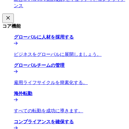
ンス​​
コア機能​​
グローバルに人材を採用する​​
ビジネスをグローバルに展開しましょう。​​
グローバルチームの管理​​
雇用ライフサイクルを簡素化する。​​
海外転勤​​
すべての転勤を成功に導きます。​​
コンプライアンスを確保する​​