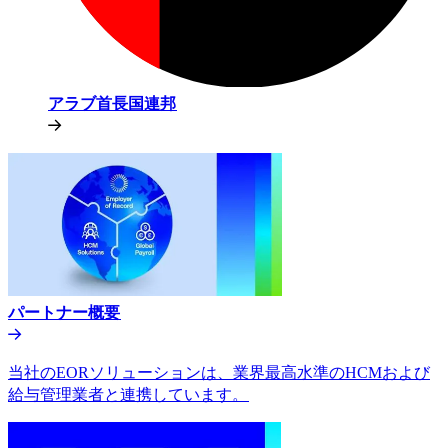
アラブ首長国連邦​​
パートナー概要​​
当社のEORソリューションは、業界最高水準のHCMおよび
給与管理業者と連携しています。​​