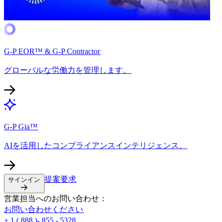
G-P EOR™ & G-P Contractor​​
グローバルな労働力を管理します。​​
G-P Gia™​​
AIを活用したコンプライアンスインテリジェンス。​​
提案要求​​
サインイン​​
営業担当へのお問い合わせ：​​
お問い合わせください​​
+ 1 ( 888 )- 855 - 5328​​