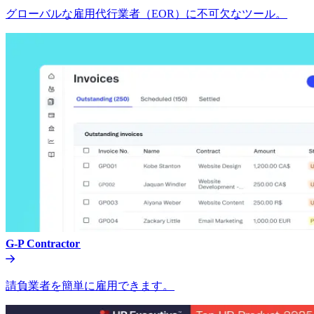
グローバルな雇用代行業者（EOR）に不可欠なツール。​​
G-P Contractor​​
請負業者を簡単に雇用できます。​​