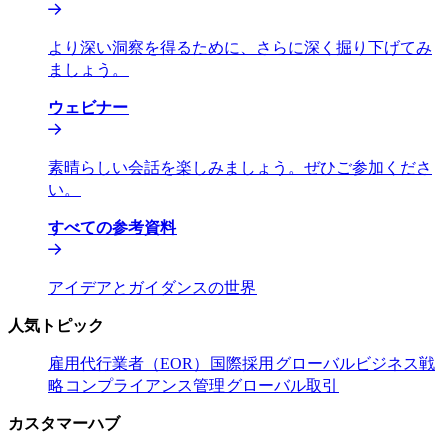
より深い洞察を得るために、さらに深く掘り下げてみ
ましょう。​​
ウェビナー​​
素晴らしい会話を楽しみましょう。ぜひご参加くださ
い。​​
すべての参考資料​​
アイデアとガイダンスの世界​​
人気トピック​​
雇用代行業者（EOR）​​
国際採用​​
グローバルビジネス戦
略​​
コンプライアンス管理​​
グローバル取引​​
カスタマーハブ​​