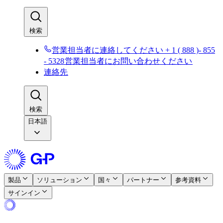
検索​​
営業担当者に連絡してください + 1 ( 888 )- 855
- 5328​​
営業担当者にお問い合わせください​​
連絡先​​
検索​​
日本語
製品​​
ソリューション​​
国々​​
パートナー​​
参考資料​​
サインイン​​