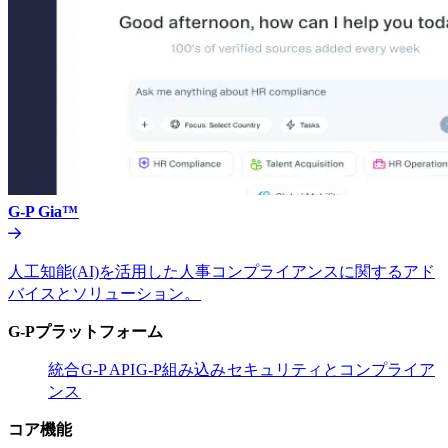
G-P Gia™​​
人工知能(AI)を活用した人事コンプライアンスに関するアド
バイスとソリューション。​​
G-Pプラットフォーム​​
統合​​
G-P API​​
G-P組み込み​​
セキュリティとコンプライア
ンス​​
コア機能​​