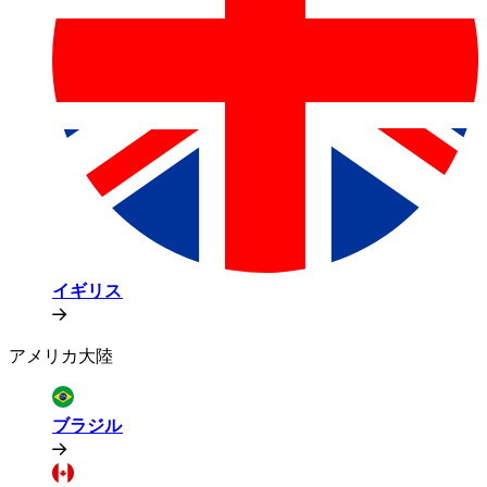
イギリス​​
アメリカ大陸​​
ブラジル​​