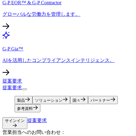
G-P EOR™ & G-P Contractor​​
グローバルな労働力を管理します。​​
G-P Gia™​​
AIを活用したコンプライアンスインテリジェンス。​​
提案要求​​
提案要求​​
製品​​
ソリューション​​
国々​​
パートナー​​
参考資料​​
提案要求​​
サインイン​​
営業担当へのお問い合わせ：​​