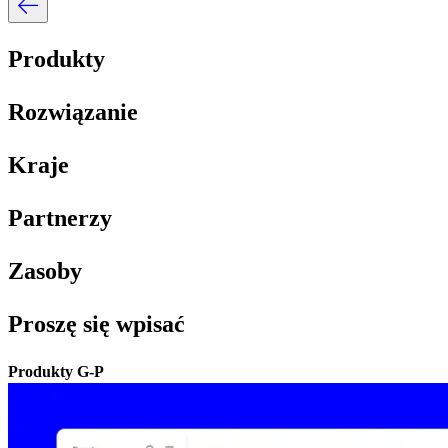
Produkty​​
Rozwiązanie​​
Kraje​​
Partnerzy​​
Zasoby​​
Proszę się wpisać​​
Produkty G-P​​