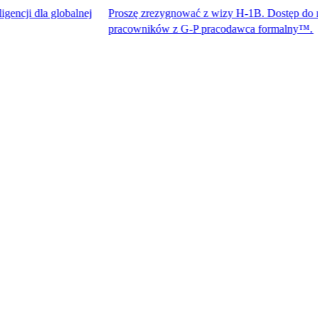
globalnej
Proszę zrezygnować z wizy H-1B. Dostęp do największy
pracowników z G-P pracodawca formalny™.​​