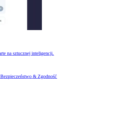
na sztucznej inteligencji.​​
​
Bezpieczeństwo & Zgodność​​