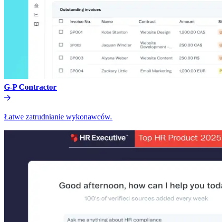
G-P Contractor​​
Łatwe zatrudnianie wykonawców.​​