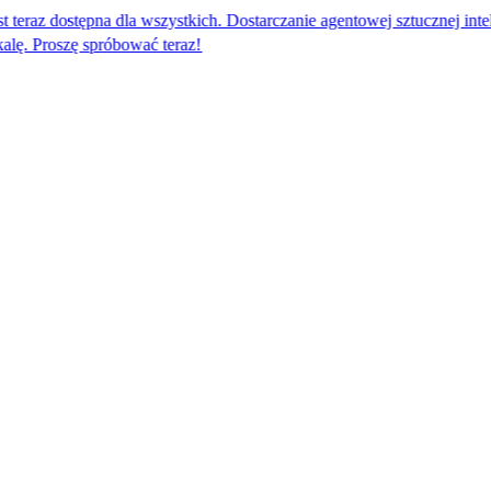
ępna dla wszystkich. Dostarczanie agentowej sztucznej inteligencji dla 
próbować teraz!​​