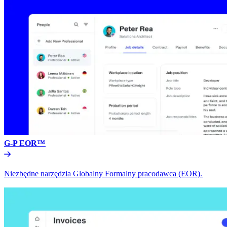
G-P EOR™​​
Niezbędne narzędzia Globalny Formalny pracodawca (EOR).​​