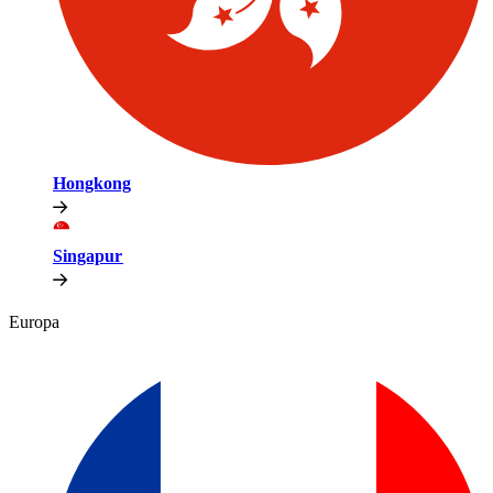
Hongkong​​
Singapur​​
Europa​​