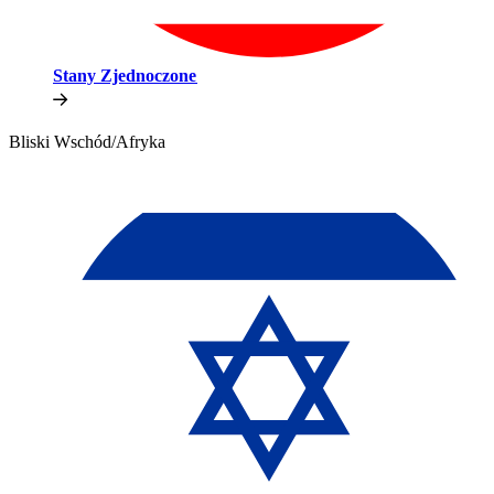
Stany Zjednoczone​​
Bliski Wschód/Afryka​​