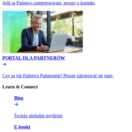
Jeśli są Państwo zainteresowani, proszę o kontakt.​​
PORTAL DLA PARTNERÓW​​
Czy są już Państwo Partnerami? Proszę zalogować się tutaj.​​
Learn & Connect​​
Blog​​
Świeże globalne myślenie​​
E-booki​​