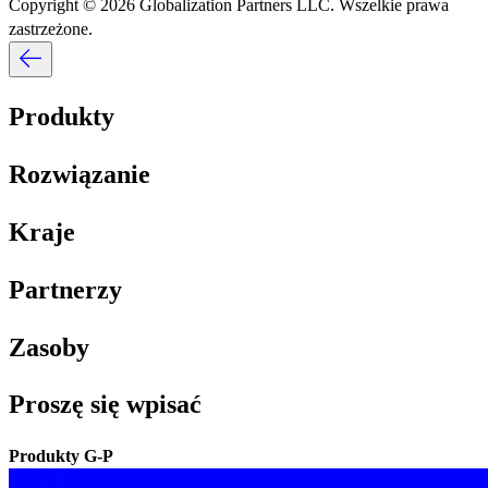
Copyright © 2026 Globalization Partners LLC. Wszelkie prawa
zastrzeżone.​​
Produkty​​
Rozwiązanie​​
Kraje​​
Partnerzy​​
Zasoby​​
Proszę się wpisać​​
Produkty G-P​​