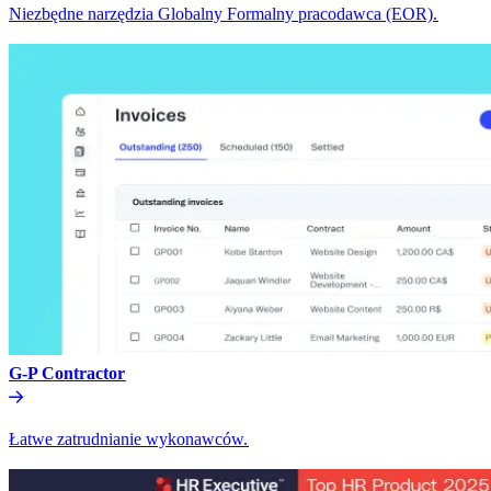
Niezbędne narzędzia Globalny Formalny pracodawca (EOR).​​
G-P Contractor​​
Łatwe zatrudnianie wykonawców.​​