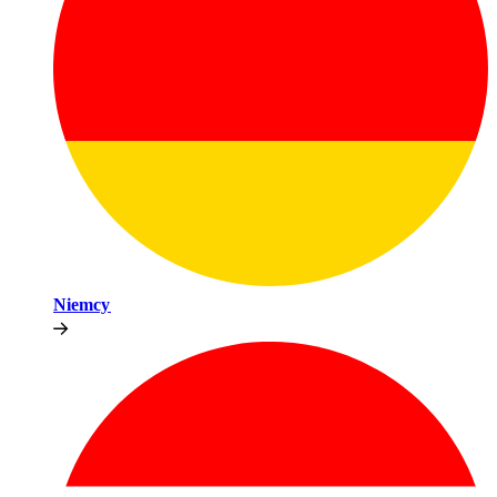
Niemcy​​