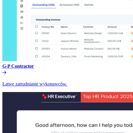
G-P Contractor​​
Łatwe zatrudnianie wykonawców.​​