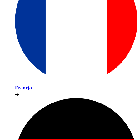
Francja​​