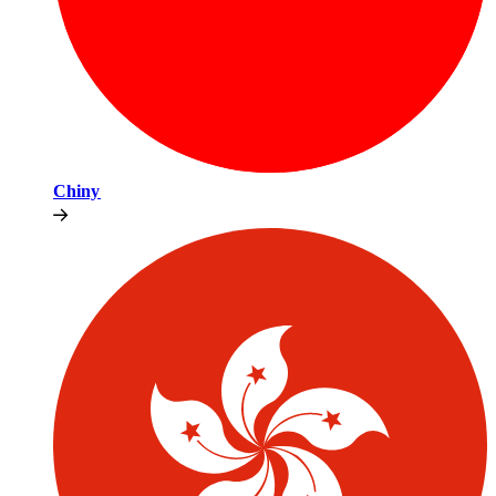
Chiny​​