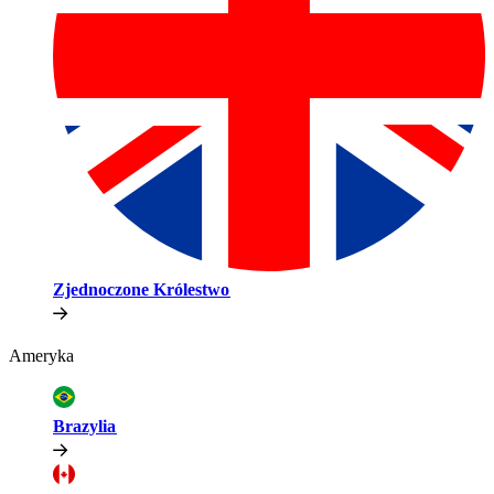
Zjednoczone Królestwo​​
Ameryka​​
Brazylia​​