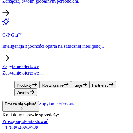
Zarządzaj swoim globalnym personelem.​​
G-P Gia™​​
Inteligencja zgodności oparta na sztucznej inteligencji.​​
Zapytanie ofertowe​​
Zapytanie ofertowe​​
Produkty​​
Rozwiązanie​​
Kraje​​
Partnerzy​​
Zasoby​​
Zapytanie ofertowe​​
Proszę się wpisać​​
Kontakt w sprawie sprzedaży:​​
Proszę się skontaktować​​
+1 (888)-855-5328​​