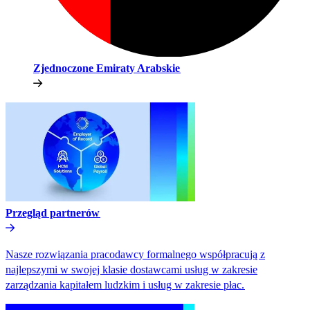
Zjednoczone Emiraty Arabskie​​
Przegląd partnerów​​
Nasze rozwiązania pracodawcy formalnego współpracują z
najlepszymi w swojej klasie dostawcami usług w zakresie
zarządzania kapitałem ludzkim i usług w zakresie płac.​​