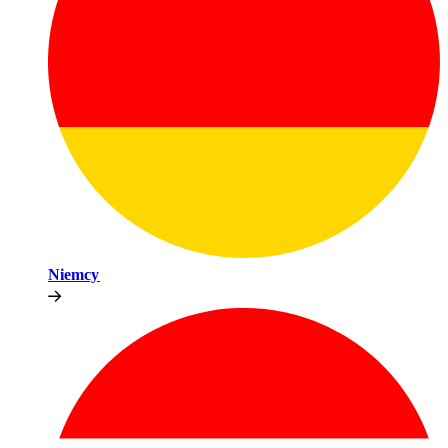
Niemcy​​