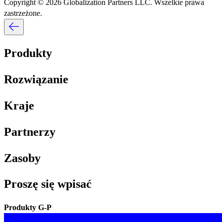
Copyright © 2026 Globalization Partners LLC. Wszelkie prawa
zastrzeżone.​​
Produkty​​
Rozwiązanie​​
Kraje​​
Partnerzy​​
Zasoby​​
Proszę się wpisać​​
Produkty G-P​​