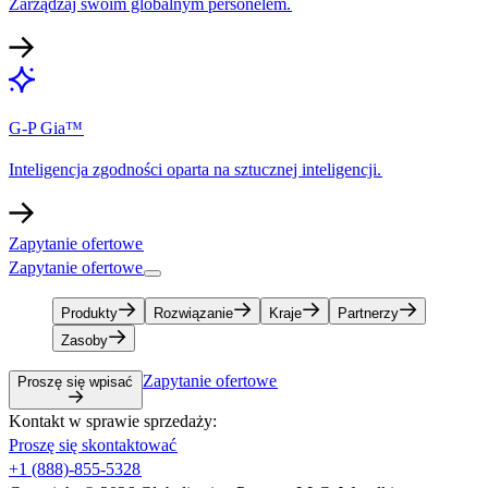
Zarządzaj swoim globalnym personelem.​​
G-P Gia™​​
Inteligencja zgodności oparta na sztucznej inteligencji.​​
Zapytanie ofertowe​​
Zapytanie ofertowe​​
Produkty​​
Rozwiązanie​​
Kraje​​
Partnerzy​​
Zasoby​​
Zapytanie ofertowe​​
Proszę się wpisać​​
Kontakt w sprawie sprzedaży:​​
Proszę się skontaktować​​
+1 (888)-855-5328​​