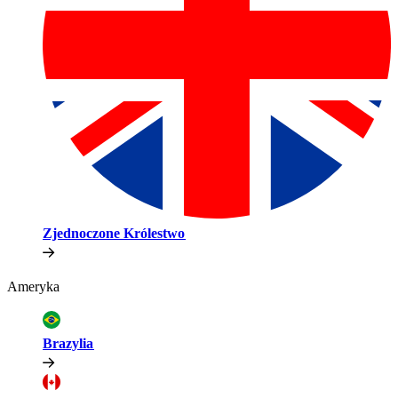
Zjednoczone Królestwo​​
Ameryka​​
Brazylia​​