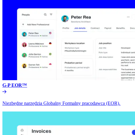
G-P EOR™​​
Niezbędne narzędzia Globalny Formalny pracodawca (EOR).​​