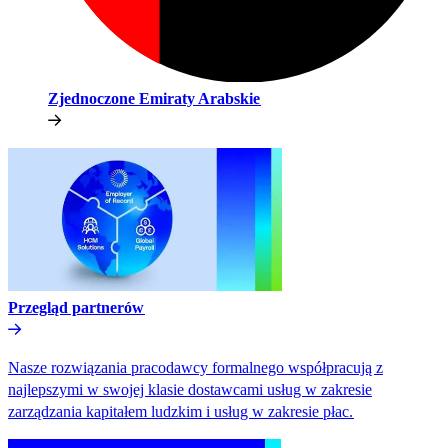
Zjednoczone Emiraty Arabskie​​
Przegląd partnerów​​
Nasze rozwiązania pracodawcy formalnego współpracują z
najlepszymi w swojej klasie dostawcami usług w zakresie
zarządzania kapitałem ludzkim i usług w zakresie płac.​​