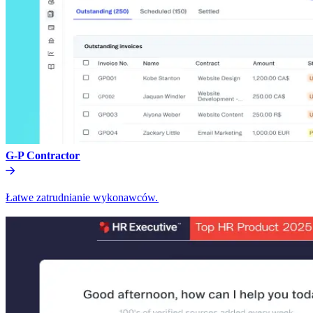
G-P Contractor​​
Łatwe zatrudnianie wykonawców.​​