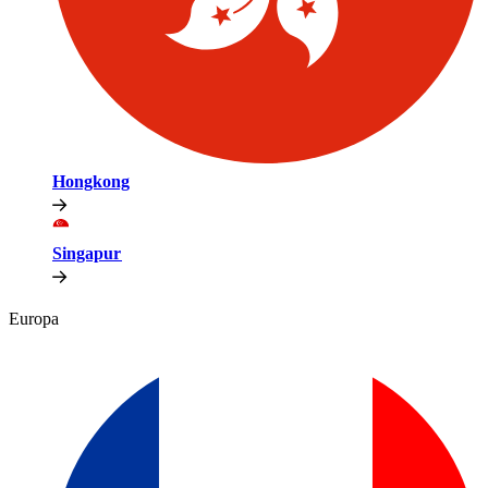
Hongkong​​
Singapur​​
Europa​​