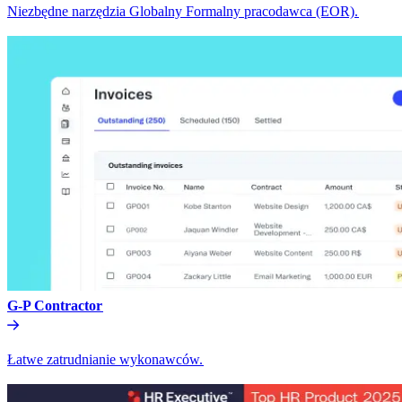
Niezbędne narzędzia Globalny Formalny pracodawca (EOR).​​
G-P Contractor​​
Łatwe zatrudnianie wykonawców.​​