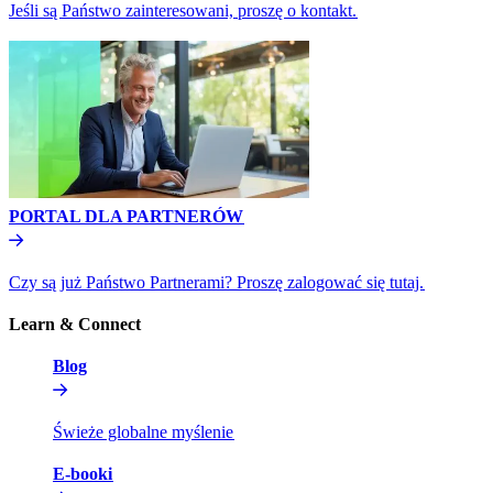
Jeśli są Państwo zainteresowani, proszę o kontakt.​​
PORTAL DLA PARTNERÓW​​
Czy są już Państwo Partnerami? Proszę zalogować się tutaj.​​
Learn & Connect​​
Blog​​
Świeże globalne myślenie​​
E-booki​​