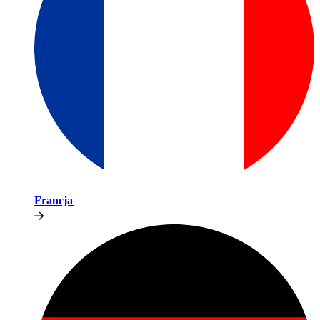
Francja​​