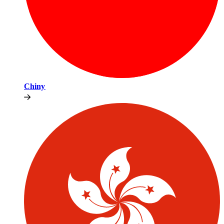
Chiny​​