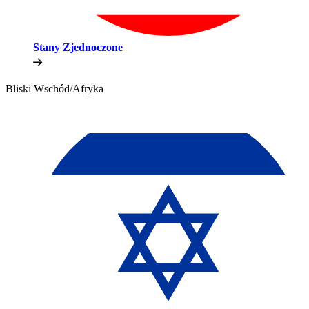
Stany Zjednoczone​​
Bliski Wschód/Afryka​​