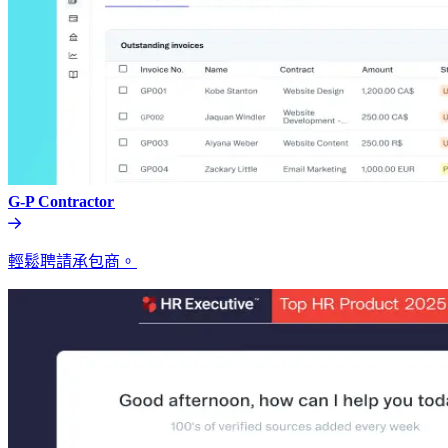
G-P Contractor​​
輕鬆聘請承包商。​​