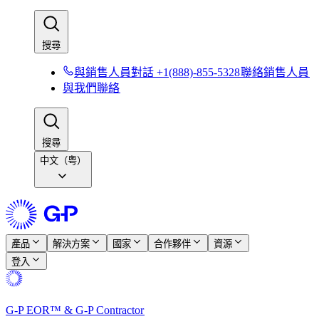
搜尋​​
與銷售人員對話 +1(888)-855-5328​​
聯絡銷售人員​​
與我們聯絡​​
搜尋​​
中文（粤）
產品​​
解決方案​​
國家​​
合作夥伴​​
資源​​
登入​​
G-P EOR™ & G-P Contractor​​