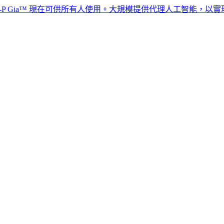
a™ 現在可供所有人使用。大規模提供代理人工智能，以實現全球人