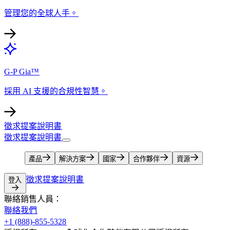
管理您的全球人手。​​
G-P Gia™​​
採用 AI 支援的合規性智慧。​​
徵求提案說明書​​
徵求提案說明書​​
產品​​
解決方案​​
國家​​
合作夥伴​​
資源​​
徵求提案說明書​​
登入​​
聯絡銷售人員：​​
聯絡我們​​
+1 (888)-855-5328​​