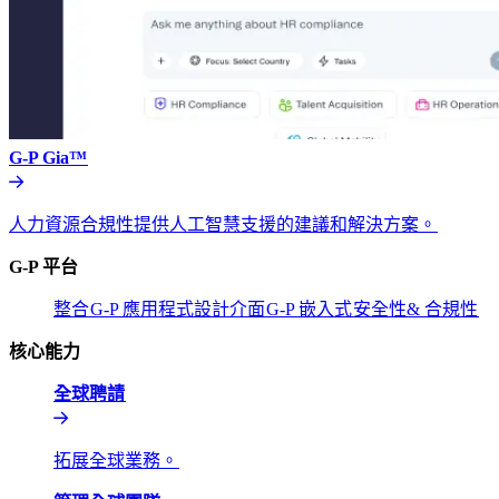
G-P Gia™​​
人力資源合規性提供人工智慧支援的建議和解決方案。​​
G-P 平台​​
整合​​
G-P 應用程式設計介面​​
G-P 嵌入式​​
安全性& 合規性​​
核心能力​​
全球聘請​​
拓展全球業務。​​