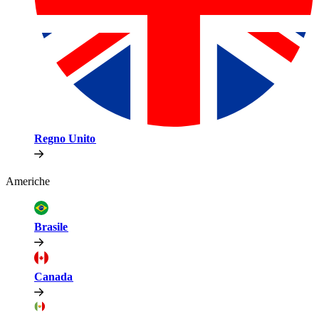
Regno Unito​​
Americhe​​
Brasile​​
Canada​​