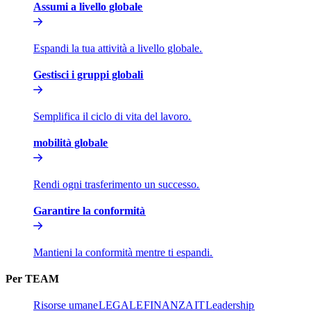
Assumi a livello globale​​
Espandi la tua attività a livello globale.​​
Gestisci i gruppi globali​​
Semplifica il ciclo di vita del lavoro.​​
mobilità globale​​
Rendi ogni trasferimento un successo.​​
Garantire la conformità​​
Mantieni la conformità mentre ti espandi.​​
Per TEAM​​
Risorse umane​​
LEGALE​​
FINANZA​​
IT​​
Leadership​​