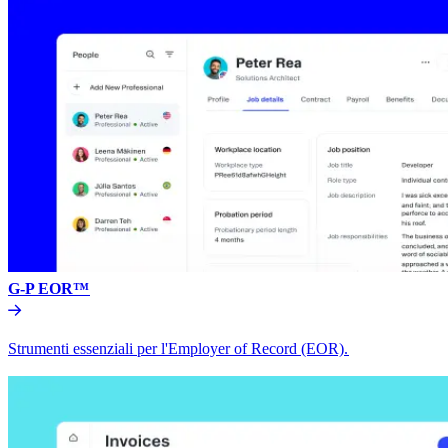
G-P EOR™​​
Strumenti essenziali per l'Employer of Record (EOR).​​