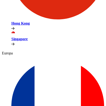
Hong Kong​​
Singapore​​
Europa​​