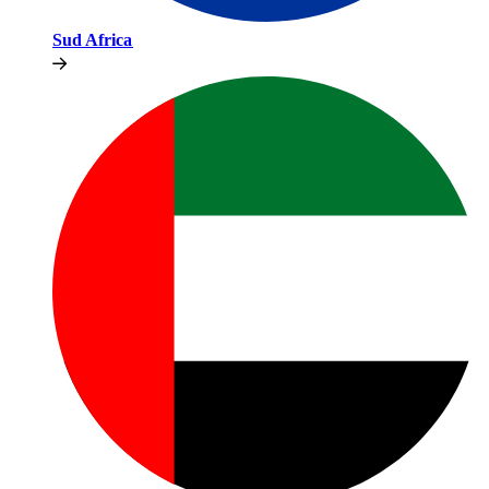
Sud Africa​​