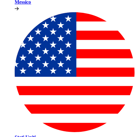
Messico​​