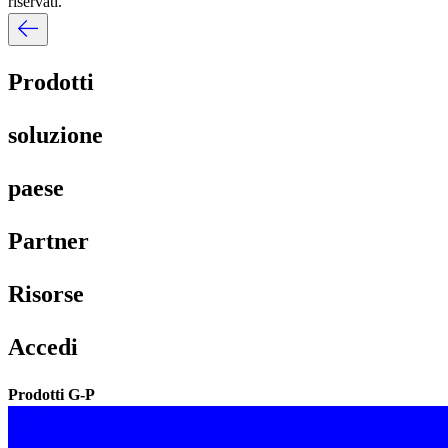
riservati.​​
Prodotti​​
soluzione​​
paese​​
Partner​​
Risorse​​
Accedi​​
Prodotti G-P​​