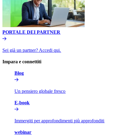
PORTALE DEI PARTNER​​
Sei già un partner? Accedi qui.​​
Impara e connettiti​​
Blog​​
Un pensiero globale fresco​​
E-book​​
Immergiti per approfondimenti più approfonditi​​
webinar​​