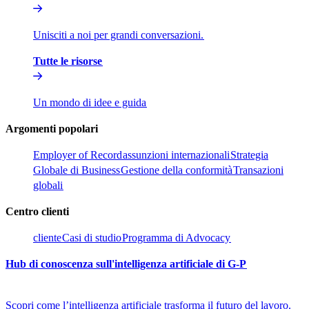
Unisciti a noi per grandi conversazioni.​​
Tutte le risorse​​
Un mondo di idee e guida​​
Argomenti popolari​​
Employer of Record​​
assunzioni internazionali​​
Strategia
Globale di Business​​
Gestione della conformità​​
Transazioni
globali​​
Centro clienti​​
cliente​​
Casi di studio​​
Programma di Advocacy​​
Hub di conoscenza sull'intelligenza artificiale di G-P​​
Scopri come l’intelligenza artificiale trasforma il futuro del lavoro.​​