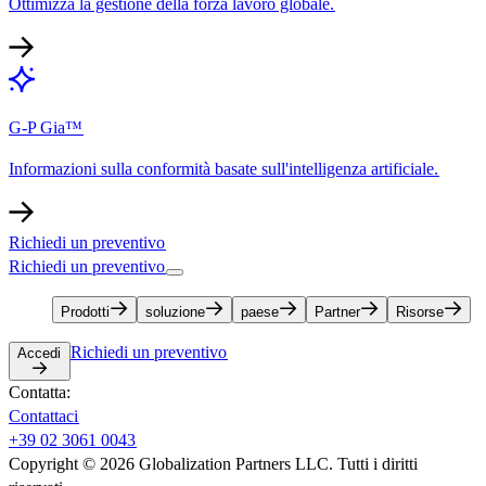
Ottimizza la gestione della forza lavoro globale.​​
G-P Gia™​​
Informazioni sulla conformità basate sull'intelligenza artificiale.​​
Richiedi un preventivo​​
Richiedi un preventivo​​
Prodotti​​
soluzione​​
paese​​
Partner​​
Risorse​​
Richiedi un preventivo​​
Accedi​​
Contatta:​​
Contattaci​​
+39 02 3061 0043​​
Copyright © 2026 Globalization Partners LLC. Tutti i diritti