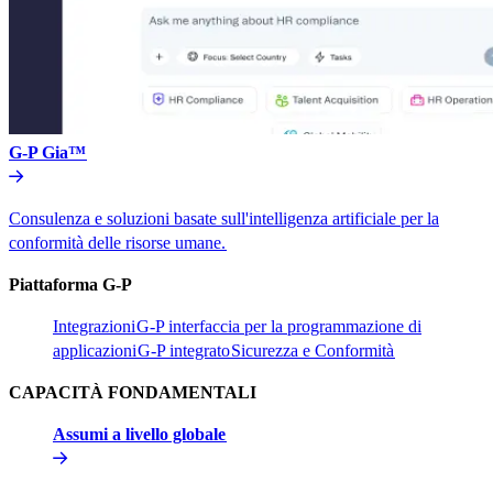
G-P Gia™​​
Consulenza e soluzioni basate sull'intelligenza artificiale per la
conformità delle risorse umane.​​
Piattaforma G-P​​
Integrazioni​​
G-P interfaccia per la programmazione di
applicazioni​​
G-P integrato​​
Sicurezza e Conformità​​
CAPACITÀ FONDAMENTALI​​
Assumi a livello globale​​