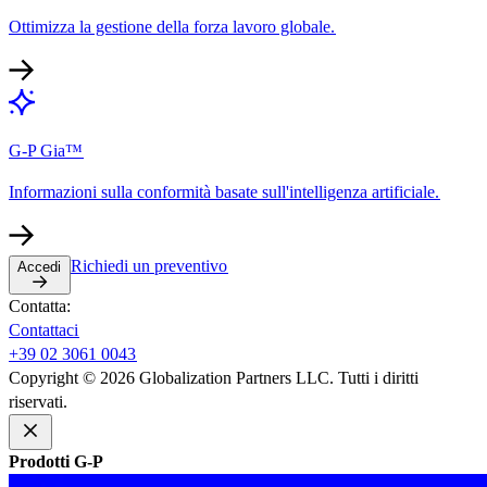
Ottimizza la gestione della forza lavoro globale.​​
G-P Gia™​​
Informazioni sulla conformità basate sull'intelligenza artificiale.​​
Richiedi un preventivo​​
Accedi​​
Contatta:​​
Contattaci​​
+39 02 3061 0043​​
Copyright © 2026 Globalization Partners LLC. Tutti i diritti
riservati.​​
Prodotti G-P​​