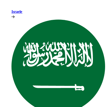
Israele​​