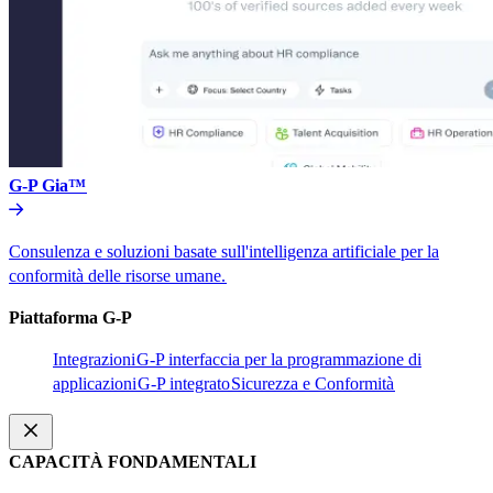
G-P Gia™​​
Consulenza e soluzioni basate sull'intelligenza artificiale per la
conformità delle risorse umane.​​
Piattaforma G-P​​
Integrazioni​​
G-P interfaccia per la programmazione di
applicazioni​​
G-P integrato​​
Sicurezza e Conformità​​
CAPACITÀ FONDAMENTALI​​