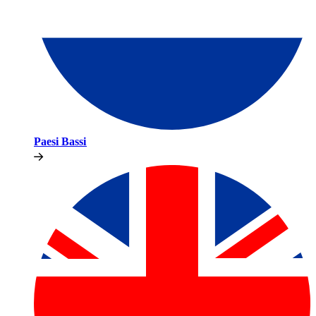
Paesi Bassi​​