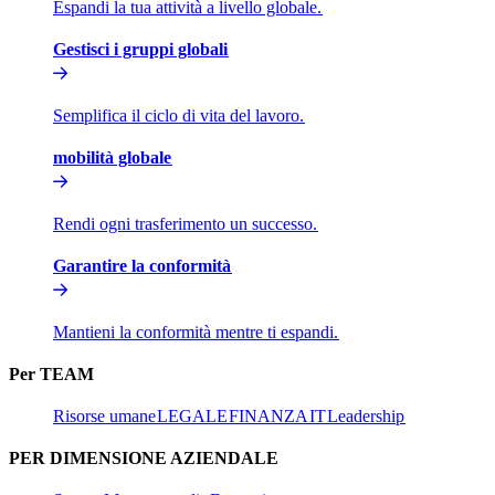
Espandi la tua attività a livello globale.​​
Gestisci i gruppi globali​​
Semplifica il ciclo di vita del lavoro.​​
mobilità globale​​
Rendi ogni trasferimento un successo.​​
Garantire la conformità​​
Mantieni la conformità mentre ti espandi.​​
Per TEAM​​
Risorse umane​​
LEGALE​​
FINANZA​​
IT​​
Leadership​​
PER DIMENSIONE AZIENDALE​​