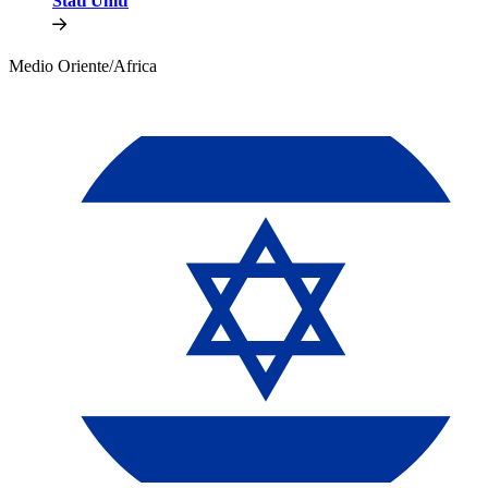
Stati Uniti​​
Medio Oriente/Africa​​