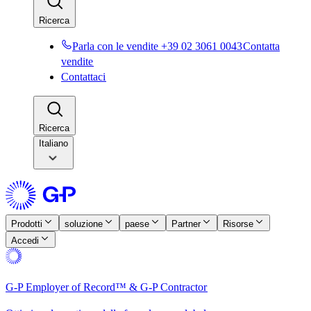
Ricerca​​
Parla con le vendite +39 02 3061 0043​​
Contatta
vendite​​
Contattaci​​
Ricerca​​
Italiano
Prodotti​​
soluzione​​
paese​​
Partner​​
Risorse​​
Accedi​​
G-P Employer of Record™ & G-P Contractor​​