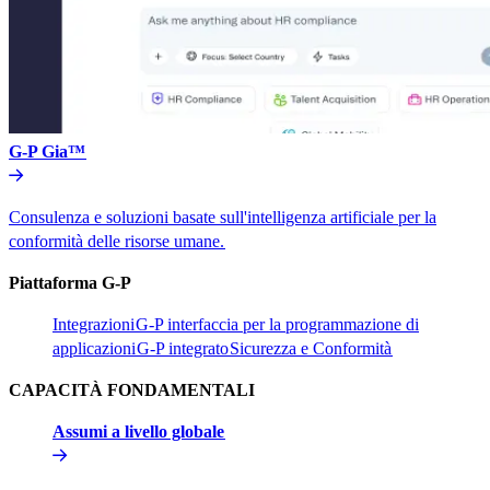
G-P Gia™​​
Consulenza e soluzioni basate sull'intelligenza artificiale per la
conformità delle risorse umane.​​
Piattaforma G-P​​
Integrazioni​​
G-P interfaccia per la programmazione di
applicazioni​​
G-P integrato​​
Sicurezza e Conformità​​
CAPACITÀ FONDAMENTALI​​
Assumi a livello globale​​