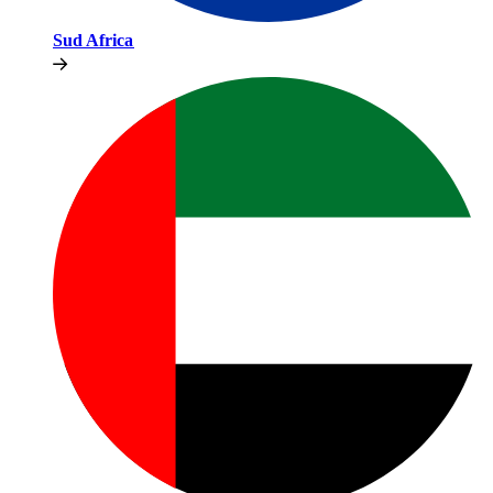
Sud Africa​​