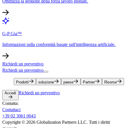
Ottimizza la gestione della forza lavoro globale.​​
G-P Gia™​​
Informazioni sulla conformità basate sull'intelligenza artificiale.​​
Richiedi un preventivo​​
Richiedi un preventivo​​
Prodotti​​
soluzione​​
paese​​
Partner​​
Risorse​​
Richiedi un preventivo​​
Accedi​​
Contatta:​​
Contattaci​​
+39 02 3061 0043​​
Copyright © 2026 Globalization Partners LLC. Tutti i diritti