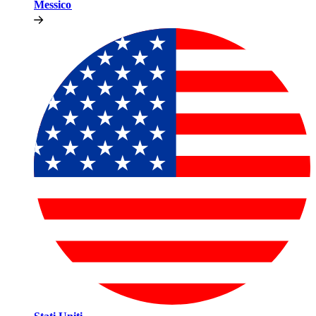
Messico​​