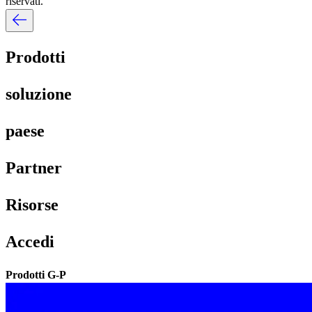
riservati.​​
Prodotti​​
soluzione​​
paese​​
Partner​​
Risorse​​
Accedi​​
Prodotti G-P​​