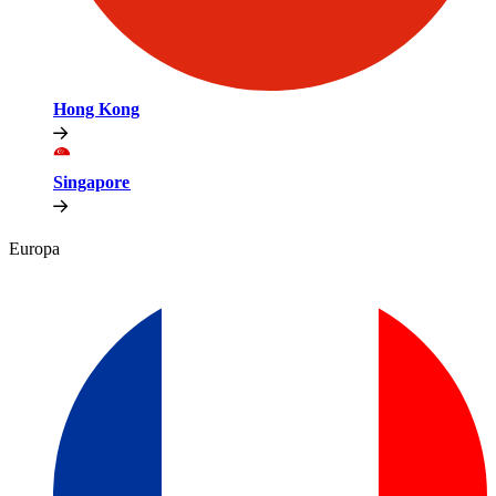
Hong Kong​​
Singapore​​
Europa​​