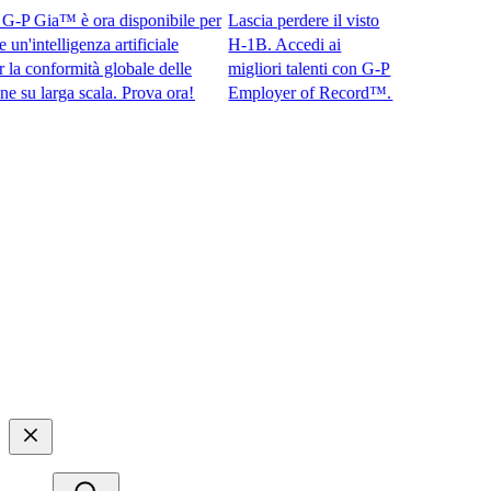
P Gia™ è ora disponibile per
Lascia perdere il visto
intelligenza artificiale
H-1B. Accedi ai
conformità globale delle
migliori talenti con G-P
larga scala. Prova ora!​​
Employer of Record™.​​