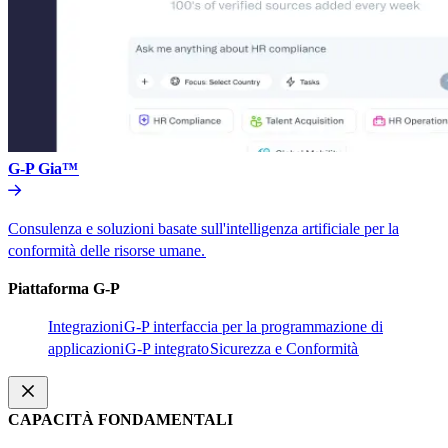
G-P Gia™​​
Consulenza e soluzioni basate sull'intelligenza artificiale per la
conformità delle risorse umane.​​
Piattaforma G-P​​
Integrazioni​​
G-P interfaccia per la programmazione di
applicazioni​​
G-P integrato​​
Sicurezza e Conformità​​
CAPACITÀ FONDAMENTALI​​