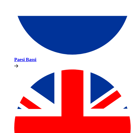
Paesi Bassi​​