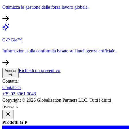
Ottimizza la gestione della forza lavoro globale.​​
G-P Gia™​​
Informazioni sulla conformità basate sull'intelligenza artificiale.​​
Richiedi un preventivo​​
Accedi​​
Contatta:​​
Contattaci​​
+39 02 3061 0043​​
Copyright © 2026 Globalization Partners LLC. Tutti i diritti
riservati.​​
Prodotti G-P​​