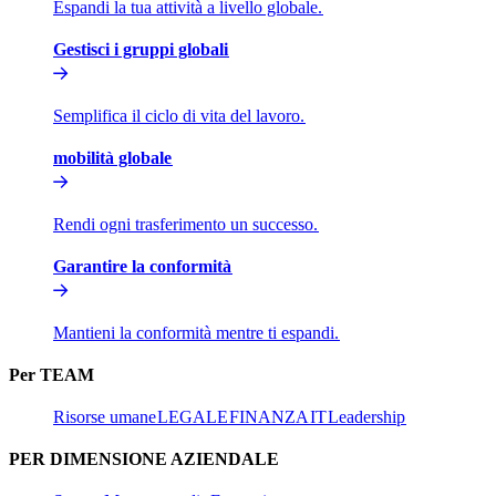
Espandi la tua attività a livello globale.​​
Gestisci i gruppi globali​​
Semplifica il ciclo di vita del lavoro.​​
mobilità globale​​
Rendi ogni trasferimento un successo.​​
Garantire la conformità​​
Mantieni la conformità mentre ti espandi.​​
Per TEAM​​
Risorse umane​​
LEGALE​​
FINANZA​​
IT​​
Leadership​​
PER DIMENSIONE AZIENDALE​​