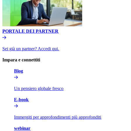
PORTALE DEI PARTNER​​
Sei già un partner? Accedi qui.​​
Impara e connettiti​​
Blog​​
Un pensiero globale fresco​​
E-book​​
Immergiti per approfondimenti più approfonditi​​
webinar​​