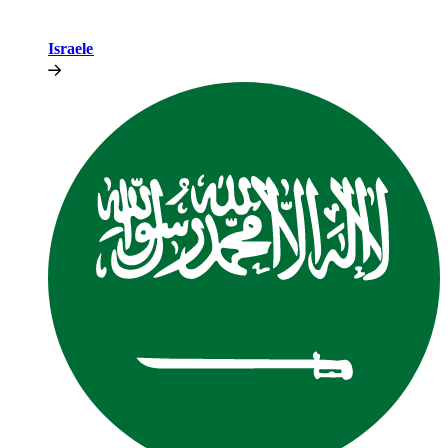
Israele​​