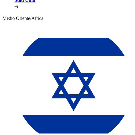
Stati Uniti​​
Medio Oriente/Africa​​