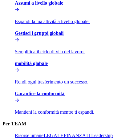
Assumi a livello globale​​
Espandi la tua attività a livello globale.​​
Gestisci i gruppi globali​​
Semplifica il ciclo di vita del lavoro.​​
mobilità globale​​
Rendi ogni trasferimento un successo.​​
Garantire la conformità​​
Mantieni la conformità mentre ti espandi.​​
Per TEAM​​
Risorse umane​​
LEGALE​​
FINANZA​​
IT​​
Leadership​​