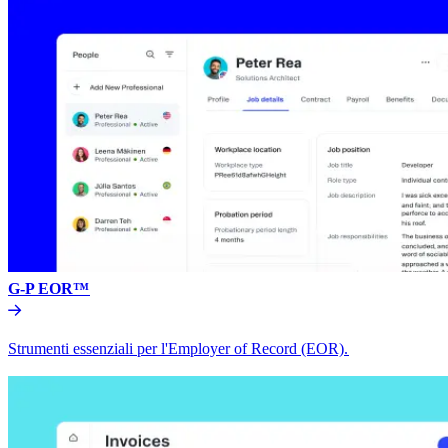
G-P EOR™​​
Strumenti essenziali per l'Employer of Record (EOR).​​