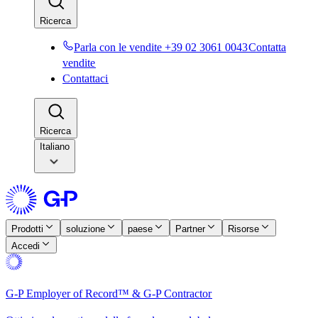
Ricerca​​
Parla con le vendite +39 02 3061 0043​​
Contatta
vendite​​
Contattaci​​
Ricerca​​
Italiano
Prodotti​​
soluzione​​
paese​​
Partner​​
Risorse​​
Accedi​​
G-P Employer of Record™ & G-P Contractor​​