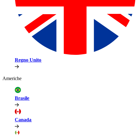
Regno Unito​​
Americhe​​
Brasile​​
Canada​​