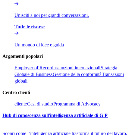
Unisciti a noi per grandi conversazioni.​​
Tutte le risorse​​
Un mondo di idee e guida​​
Argomenti popolari​​
Employer of Record​​
assunzioni internazionali​​
Strategia
Globale di Business​​
Gestione della conformità​​
Transazioni
globali​​
Centro clienti​​
cliente​​
Casi di studio​​
Programma di Advocacy​​
Hub di conoscenza sull'intelligenza artificiale di G-P​​
Scopri come l’intelligenza artificiale trasforma il futuro del lavoro.​​