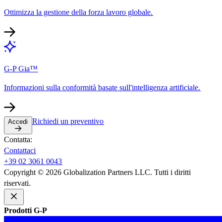
Ottimizza la gestione della forza lavoro globale.​​
G-P Gia™​​
Informazioni sulla conformità basate sull'intelligenza artificiale.​​
Richiedi un preventivo​​
Accedi​​
Contatta:​​
Contattaci​​
+39 02 3061 0043​​
Copyright © 2026 Globalization Partners LLC. Tutti i diritti
riservati.​​
Prodotti G-P​​