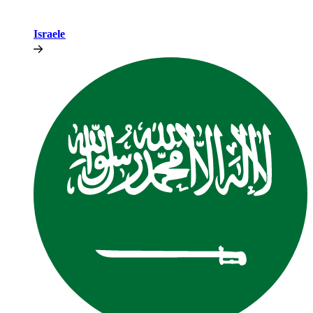
Israele​​