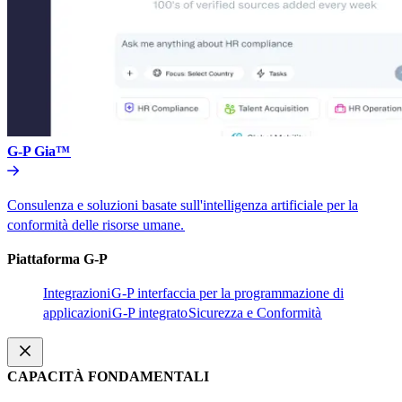
G-P Gia™​​
Consulenza e soluzioni basate sull'intelligenza artificiale per la
conformità delle risorse umane.​​
Piattaforma G-P​​
Integrazioni​​
G-P interfaccia per la programmazione di
applicazioni​​
G-P integrato​​
Sicurezza e Conformità​​
CAPACITÀ FONDAMENTALI​​