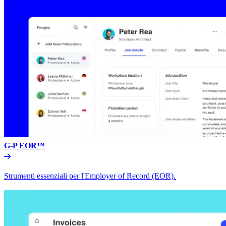
G-P EOR™​​
Strumenti essenziali per l'Employer of Record (EOR).​​