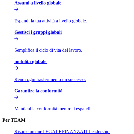
Assumi a livello globale​​
Espandi la tua attività a livello globale.​​
Gestisci i gruppi globali​​
Semplifica il ciclo di vita del lavoro.​​
mobilità globale​​
Rendi ogni trasferimento un successo.​​
Garantire la conformità​​
Mantieni la conformità mentre ti espandi.​​
Per TEAM​​
Risorse umane​​
LEGALE​​
FINANZA​​
IT​​
Leadership​​