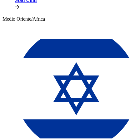
Stati Uniti​​
Medio Oriente/Africa​​