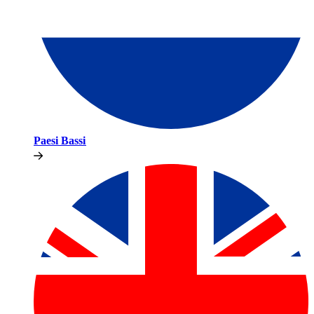
Paesi Bassi​​