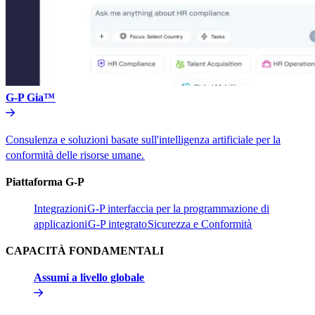
G-P Gia™​​
Consulenza e soluzioni basate sull'intelligenza artificiale per la
conformità delle risorse umane.​​
Piattaforma G-P​​
Integrazioni​​
G-P interfaccia per la programmazione di
applicazioni​​
G-P integrato​​
Sicurezza e Conformità​​
CAPACITÀ FONDAMENTALI​​
Assumi a livello globale​​