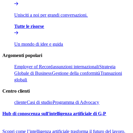
Unisciti a noi per grandi conversazioni.​​
Tutte le risorse​​
Un mondo di idee e guida​​
Argomenti popolari​​
Employer of Record​​
assunzioni internazionali​​
Strategia
Globale di Business​​
Gestione della conformità​​
Transazioni
globali​​
Centro clienti​​
cliente​​
Casi di studio​​
Programma di Advocacy​​
Hub di conoscenza sull'intelligenza artificiale di G-P​​
Scopri come l’intelligenza artificiale trasforma il futuro del lavoro.​​