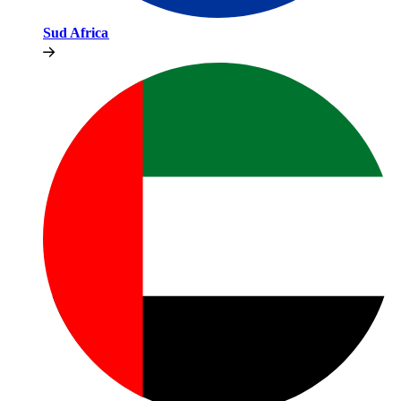
Sud Africa​​