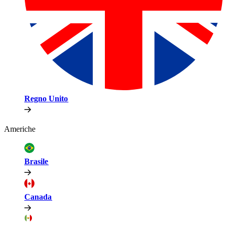
Regno Unito​​
Americhe​​
Brasile​​
Canada​​