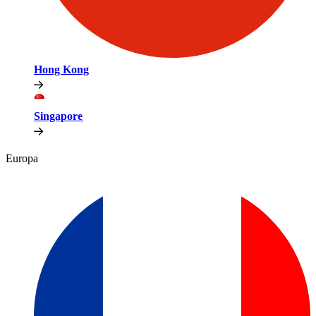
Hong Kong​​
Singapore​​
Europa​​