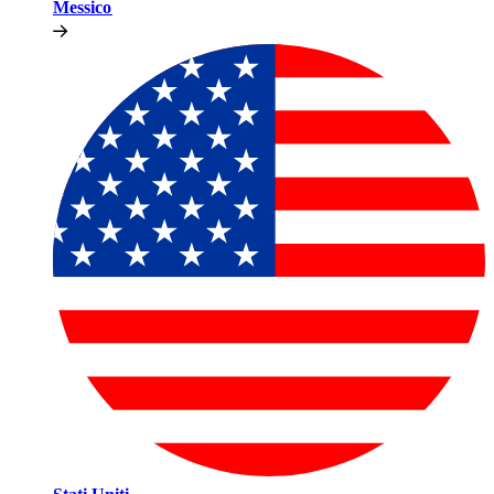
Messico​​