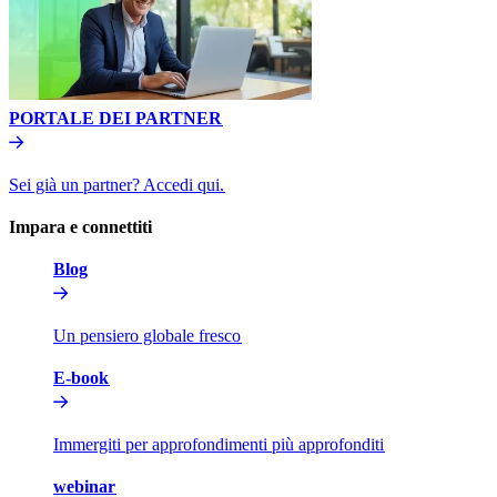
PORTALE DEI PARTNER​​
Sei già un partner? Accedi qui.​​
Impara e connettiti​​
Blog​​
Un pensiero globale fresco​​
E-book​​
Immergiti per approfondimenti più approfonditi​​
webinar​​