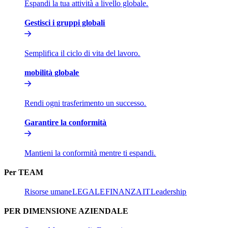
Espandi la tua attività a livello globale.​​
Gestisci i gruppi globali​​
Semplifica il ciclo di vita del lavoro.​​
mobilità globale​​
Rendi ogni trasferimento un successo.​​
Garantire la conformità​​
Mantieni la conformità mentre ti espandi.​​
Per TEAM​​
Risorse umane​​
LEGALE​​
FINANZA​​
IT​​
Leadership​​
PER DIMENSIONE AZIENDALE​​