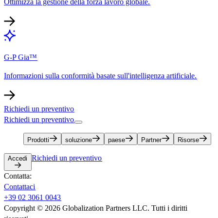
Ottimizza la gestione della forza lavoro globale.​​
G-P Gia™​​
Informazioni sulla conformità basate sull'intelligenza artificiale.​​
Richiedi un preventivo​​
Richiedi un preventivo​​
Prodotti​​
soluzione​​
paese​​
Partner​​
Risorse​​
Richiedi un preventivo​​
Accedi​​
Contatta:​​
Contattaci​​
+39 02 3061 0043​​
Copyright © 2026 Globalization Partners LLC. Tutti i diritti