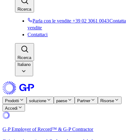
Ricerca​​
Parla con le vendite +39 02 3061 0043​​
Contatta
vendite​​
Contattaci​​
Ricerca​​
Italiano
Prodotti​​
soluzione​​
paese​​
Partner​​
Risorse​​
Accedi​​
G-P Employer of Record™ & G-P Contractor​​