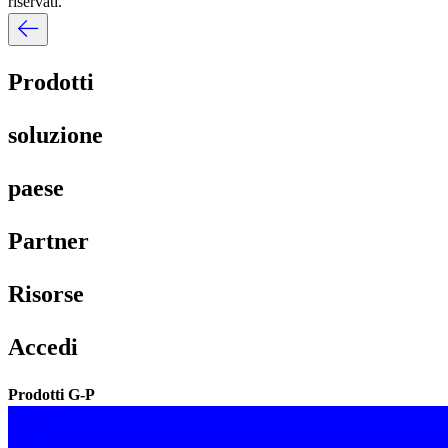
riservati.​​
Prodotti​​
soluzione​​
paese​​
Partner​​
Risorse​​
Accedi​​
Prodotti G-P​​