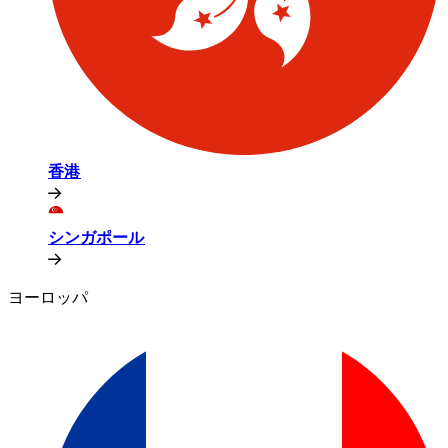
香港​​
シンガポール​​
ヨーロッパ​​