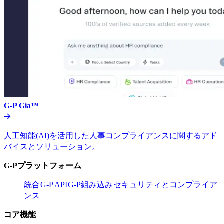
G-P Gia™​​
人工知能(AI)を活用した人事コンプライアンスに関するアド
バイスとソリューション。​​
G-Pプラットフォーム​​
統合​​
G-P API​​
G-P組み込み​​
セキュリティとコンプライア
ンス​​
コア機能​​