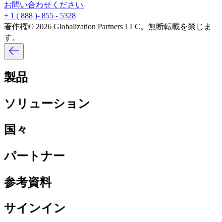
お問い合わせください​​
+ 1 ( 888 )- 855 - 5328​​
著作権© 2026 Globalization Partners LLC。無断転載を禁じま
す。​​
製品​​
ソリューション​​
国々​​
パートナー​​
参考資料​​
サインイン​​