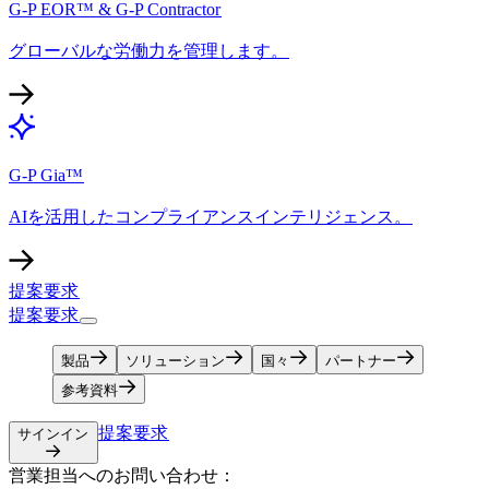
G-P EOR™ & G-P Contractor​​
グローバルな労働力を管理します。​​
G-P Gia™​​
AIを活用したコンプライアンスインテリジェンス。​​
提案要求​​
提案要求​​
製品​​
ソリューション​​
国々​​
パートナー​​
参考資料​​
提案要求​​
サインイン​​
営業担当へのお問い合わせ：​​