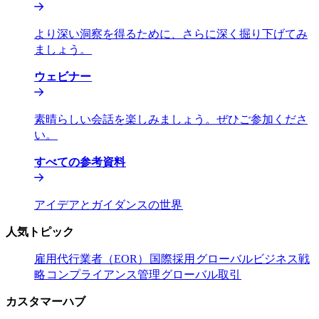
より深い洞察を得るために、さらに深く掘り下げてみ
ましょう。​​
ウェビナー​​
素晴らしい会話を楽しみましょう。ぜひご参加くださ
い。​​
すべての参考資料​​
アイデアとガイダンスの世界​​
人気トピック​​
雇用代行業者（EOR）​​
国際採用​​
グローバルビジネス戦
略​​
コンプライアンス管理​​
グローバル取引​​
カスタマーハブ​​