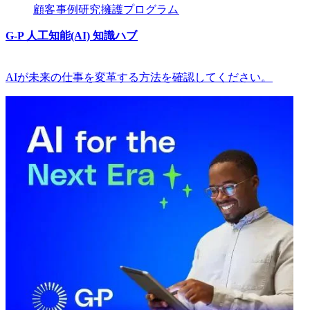
顧客​​
事例研究​​
擁護プログラム​​
G-P 人工知能(AI) 知識ハブ​​
AIが未来の仕事を変革する方法を確認してください。​​