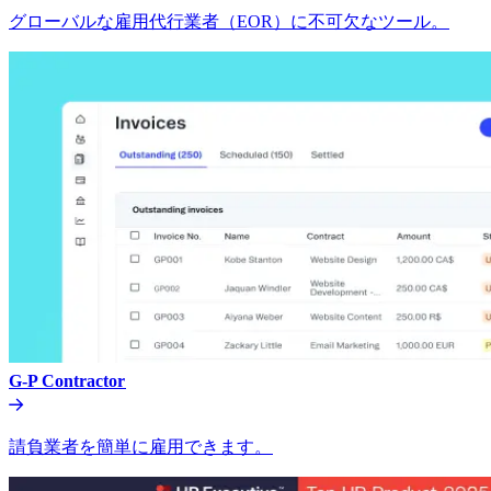
グローバルな雇用代行業者（EOR）に不可欠なツール。​​
G-P Contractor​​
請負業者を簡単に雇用できます。​​