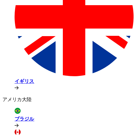
イギリス​​
アメリカ大陸​​
ブラジル​​