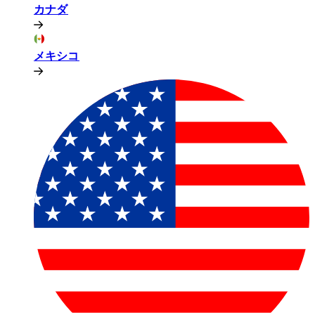
カナダ​​
メキシコ​​