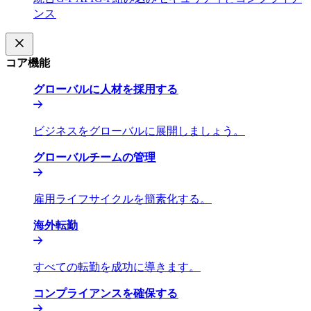
ンス​​
コア機能​​
グローバルに人材を採用する​​
ビジネスをグローバルに展開しましょう。​​
グローバルチームの管理​​
雇用ライフサイクルを簡素化する。​​
海外転勤​​
すべての転勤を成功に導きます。​​
コンプライアンスを確保する​​