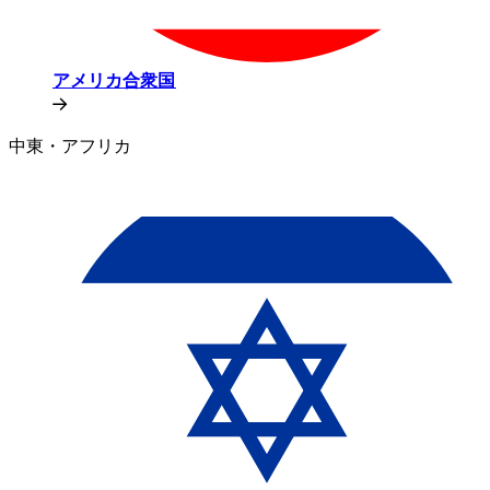
アメリカ合衆国​​
中東・アフリカ​​