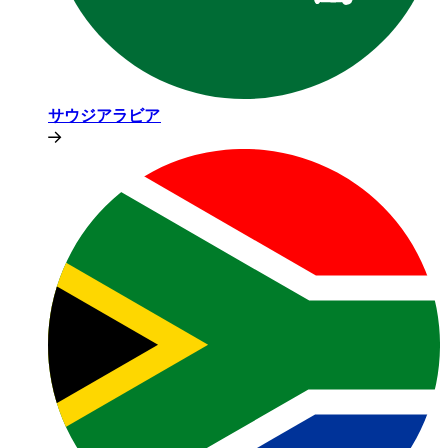
サウジアラビア​​