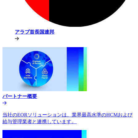
アラブ首長国連邦​​
パートナー概要​​
当社のEORソリューションは、業界最高水準のHCMおよび
給与管理業者と連携しています。​​