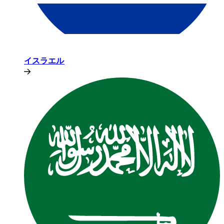
イスラエル​​