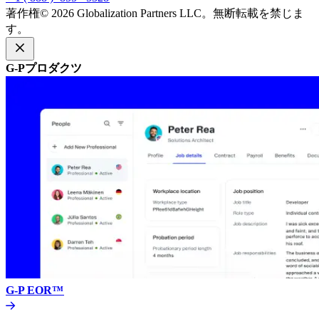
著作権© 2026 Globalization Partners LLC。無断転載を禁じま
す。​​
G-Pプロダクツ​​
G-P EOR™​​