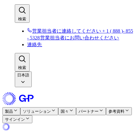
検索​​
営業担当者に連絡してください + 1 ( 888 )- 855
- 5328​​
営業担当者にお問い合わせください​​
連絡先​​
検索​​
日本語
製品​​
ソリューション​​
国々​​
パートナー​​
参考資料​​
サインイン​​