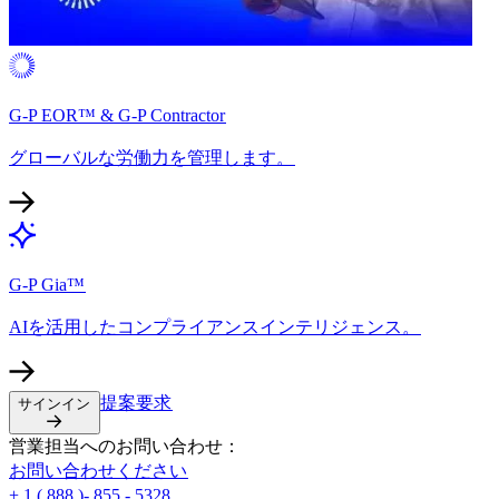
G-P EOR™ & G-P Contractor​​
グローバルな労働力を管理します。​​
G-P Gia™​​
AIを活用したコンプライアンスインテリジェンス。​​
提案要求​​
サインイン​​
営業担当へのお問い合わせ：​​
お問い合わせください​​
+ 1 ( 888 )- 855 - 5328​​