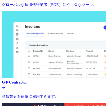
グローバルな雇用代行業者（EOR）に不可欠なツール。​​
G-P Contractor​​
請負業者を簡単に雇用できます。​​