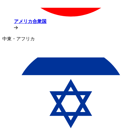
アメリカ合衆国​​
中東・アフリカ​​