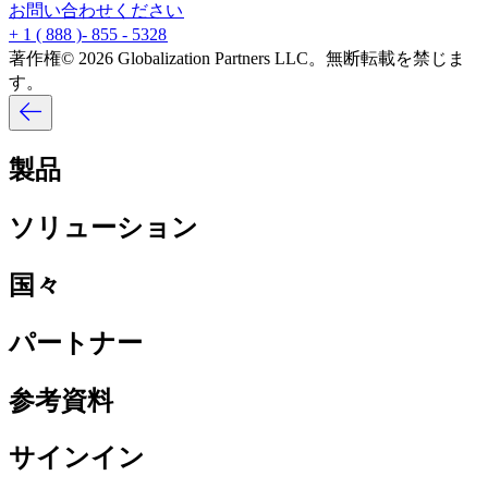
お問い合わせください​​
+ 1 ( 888 )- 855 - 5328​​
著作権© 2026 Globalization Partners LLC。無断転載を禁じま
す。​​
製品​​
ソリューション​​
国々​​
パートナー​​
参考資料​​
サインイン​​