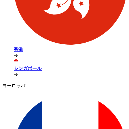
香港​​
シンガポール​​
ヨーロッパ​​