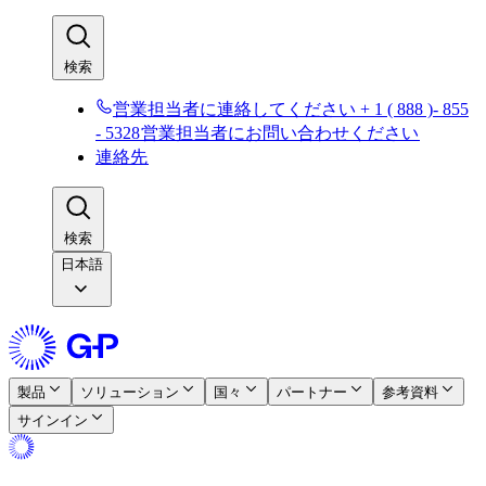
検索​​
営業担当者に連絡してください + 1 ( 888 )- 855
- 5328​​
営業担当者にお問い合わせください​​
連絡先​​
検索​​
日本語
製品​​
ソリューション​​
国々​​
パートナー​​
参考資料​​
サインイン​​