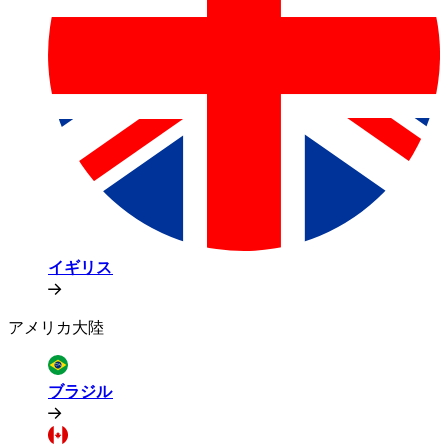
イギリス​​
アメリカ大陸​​
ブラジル​​