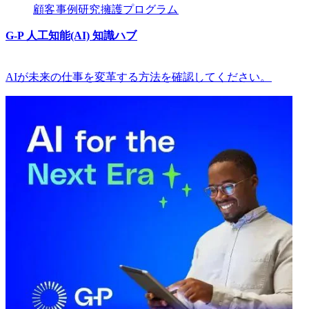
顧客​​
事例研究​​
擁護プログラム​​
G-P 人工知能(AI) 知識ハブ​​
AIが未来の仕事を変革する方法を確認してください。​​