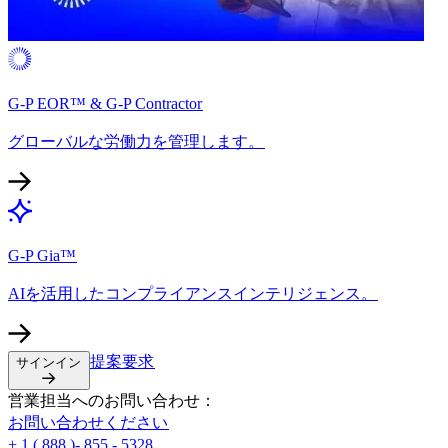
G-P EOR™ & G-P Contractor​​
グローバルな労働力を管理します。​​
G-P Gia™​​
AIを活用したコンプライアンスインテリジェンス。​​
提案要求​​
サインイン​​
営業担当へのお問い合わせ：​​
お問い合わせください​​
+ 1 ( 888 )- 855 - 5328​​