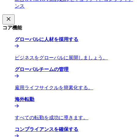
ンス​​
コア機能​​
グローバルに人材を採用する​​
ビジネスをグローバルに展開しましょう。​​
グローバルチームの管理​​
雇用ライフサイクルを簡素化する。​​
海外転勤​​
すべての転勤を成功に導きます。​​
コンプライアンスを確保する​​