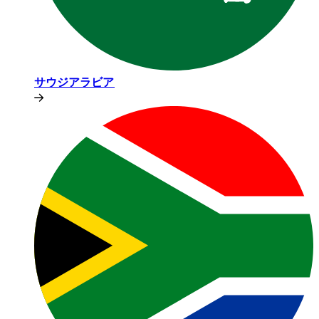
サウジアラビア​​