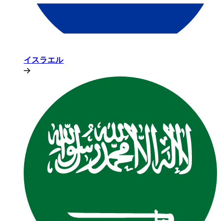
イスラエル​​