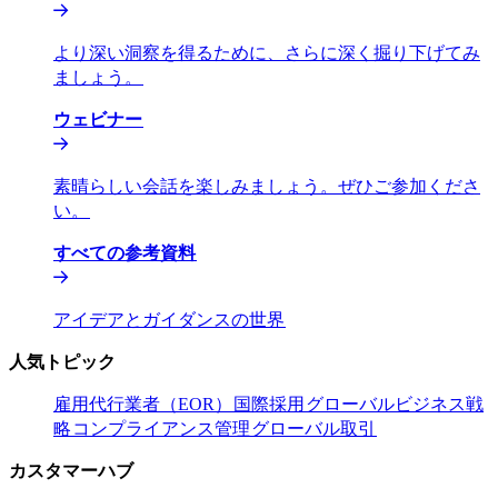
より深い洞察を得るために、さらに深く掘り下げてみ
ましょう。​​
ウェビナー​​
素晴らしい会話を楽しみましょう。ぜひご参加くださ
い。​​
すべての参考資料​​
アイデアとガイダンスの世界​​
人気トピック​​
雇用代行業者（EOR）​​
国際採用​​
グローバルビジネス戦
略​​
コンプライアンス管理​​
グローバル取引​​
カスタマーハブ​​