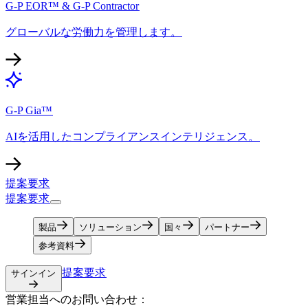
G-P EOR™ & G-P Contractor​​
グローバルな労働力を管理します。​​
G-P Gia™​​
AIを活用したコンプライアンスインテリジェンス。​​
提案要求​​
提案要求​​
製品​​
ソリューション​​
国々​​
パートナー​​
参考資料​​
提案要求​​
サインイン​​
営業担当へのお問い合わせ：​​