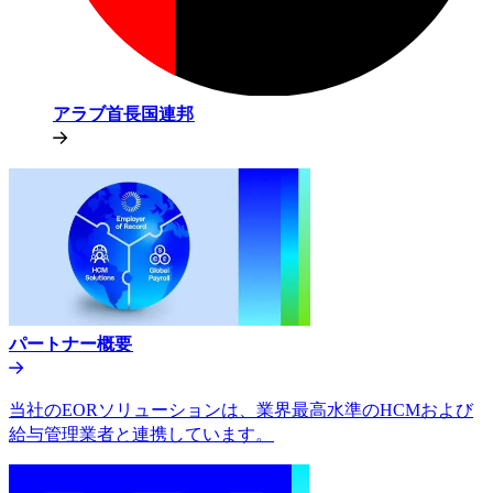
アラブ首長国連邦​​
パートナー概要​​
当社のEORソリューションは、業界最高水準のHCMおよび
給与管理業者と連携しています。​​