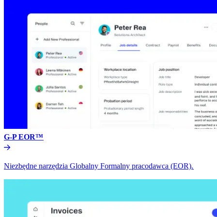
G-P EOR™​​
Niezbędne narzędzia Globalny Formalny pracodawca (EOR).​​