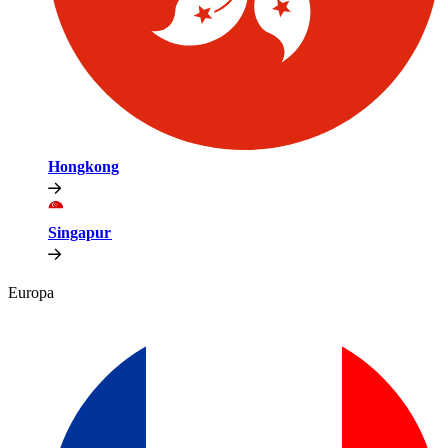
Hongkong​​
Singapur​​
Europa​​