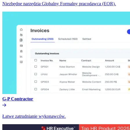
Niezbędne narzędzia Globalny Formalny pracodawca (EOR).​​
G-P Contractor​​
Łatwe zatrudnianie wykonawców.​​