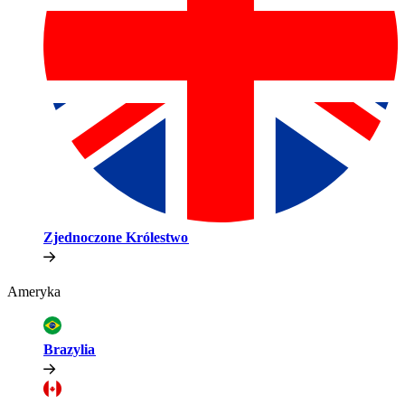
Zjednoczone Królestwo​​
Ameryka​​
Brazylia​​