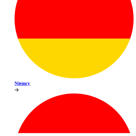
Niemcy​​