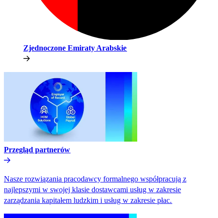
Zjednoczone Emiraty Arabskie​​
Przegląd partnerów​​
Nasze rozwiązania pracodawcy formalnego współpracują z
najlepszymi w swojej klasie dostawcami usług w zakresie
zarządzania kapitałem ludzkim i usług w zakresie płac.​​