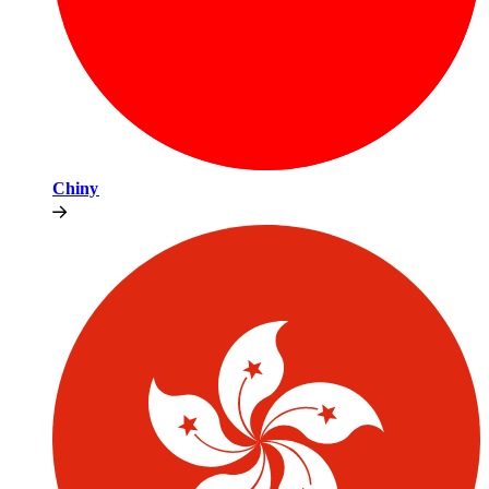
Chiny​​