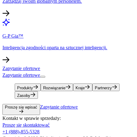
Zarządzaj swoim globalnym personelem.​​
G-P Gia™​​
Inteligencja zgodności oparta na sztucznej inteligencji.​​
Zapytanie ofertowe​​
Zapytanie ofertowe​​
Produkty​​
Rozwiązanie​​
Kraje​​
Partnerzy​​
Zasoby​​
Zapytanie ofertowe​​
Proszę się wpisać​​
Kontakt w sprawie sprzedaży:​​
Proszę się skontaktować​​
+1 (888)-855-5328​​