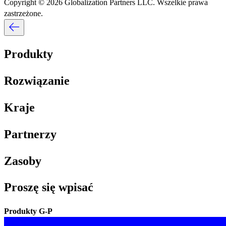
Copyright © 2026 Globalization Partners LLC. Wszelkie prawa
zastrzeżone.​​
Produkty​​
Rozwiązanie​​
Kraje​​
Partnerzy​​
Zasoby​​
Proszę się wpisać​​
Produkty G-P​​