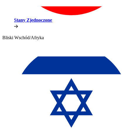
Stany Zjednoczone​​
Bliski Wschód/Afryka​​