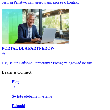
Jeśli są Państwo zainteresowani, proszę o kontakt.​​
PORTAL DLA PARTNERÓW​​
Czy są już Państwo Partnerami? Proszę zalogować się tutaj.​​
Learn & Connect​​
Blog​​
Świeże globalne myślenie​​
E-booki​​