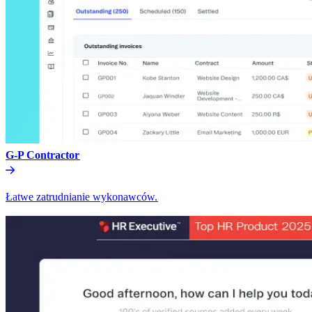
G-P Contractor​​
Łatwe zatrudnianie wykonawców.​​