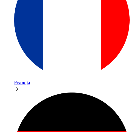
Francja​​