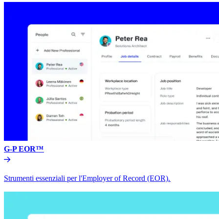
G-P EOR™​​
Strumenti essenziali per l'Employer of Record (EOR).​​