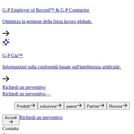
G-P Employer of Record™ & G-P Contractor​​
Ottimizza la gestione della forza lavoro globale.​​
G-P Gia™​​
Informazioni sulla conformità basate sull'intelligenza artificiale.​​
Richiedi un preventivo​​
Richiedi un preventivo​​
Prodotti​​
soluzione​​
paese​​
Partner​​
Risorse​​
Richiedi un preventivo​​
Accedi​​
Contatta:​​