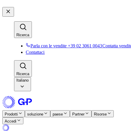
Ricerca​​
Parla con le vendite +39 02 3061 0043​​
Contatta vendite
Contattaci​​
Ricerca​​
Italiano
Prodotti​​
soluzione​​
paese​​
Partner​​
Risorse​​
Accedi​​