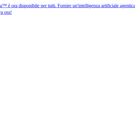
onibile per tutti. Fornire un'intelligenza artificiale agentica per la con