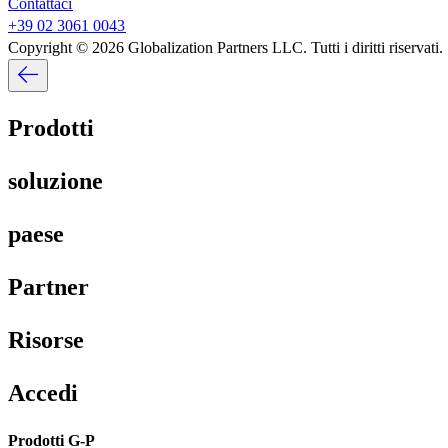
Contattaci​​
+39 02 3061 0043​​
Copyright © 2026 Globalization Partners LLC. Tutti i diritti riservati.​​
Prodotti​​
soluzione​​
paese​​
Partner​​
Risorse​​
Accedi​​
Prodotti G-P​​