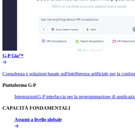
G-P Gia™​​
Consulenza e soluzioni basate sull'intelligenza artificiale per la conform
Piattaforma G-P​​
Integrazioni​​
G-P interfaccia per la programmazione di applicazion
CAPACITÀ FONDAMENTALI​​
Assumi a livello globale​​