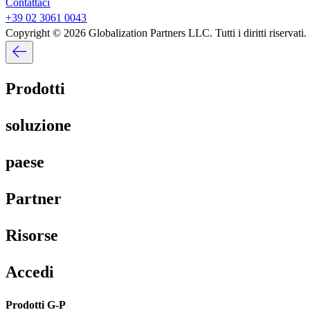
Contattaci​​
+39 02 3061 0043​​
Copyright © 2026 Globalization Partners LLC. Tutti i diritti riservati.​​
Prodotti​​
soluzione​​
paese​​
Partner​​
Risorse​​
Accedi​​
Prodotti G-P​​