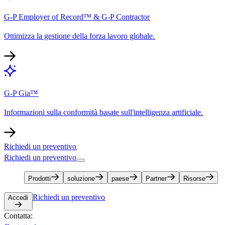
G-P Employer of Record™ & G-P Contractor​​
Ottimizza la gestione della forza lavoro globale.​​
G-P Gia™​​
Informazioni sulla conformità basate sull'intelligenza artificiale.​​
Richiedi un preventivo​​
Richiedi un preventivo​​
Prodotti​​
soluzione​​
paese​​
Partner​​
Risorse​​
Richiedi un preventivo​​
Accedi​​
Contatta:​​