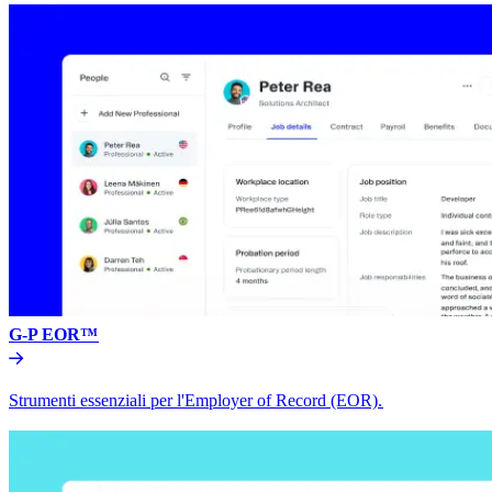
G-P EOR™​​
Strumenti essenziali per l'Employer of Record (EOR).​​