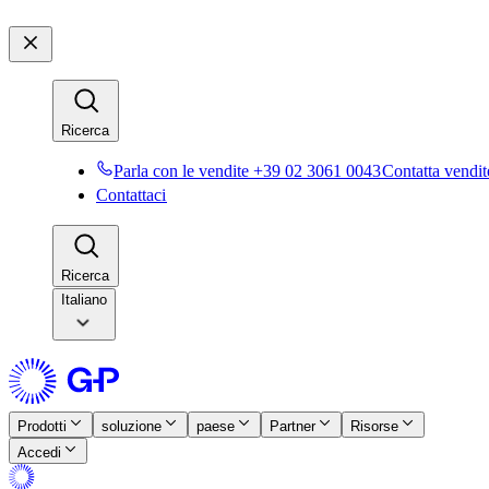
Ricerca​​
Parla con le vendite +39 02 3061 0043​​
Contatta vendite
Contattaci​​
Ricerca​​
Italiano
Prodotti​​
soluzione​​
paese​​
Partner​​
Risorse​​
Accedi​​