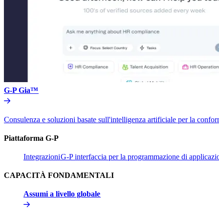
G-P Gia™​​
Consulenza e soluzioni basate sull'intelligenza artificiale per la conform
Piattaforma G-P​​
Integrazioni​​
G-P interfaccia per la programmazione di applicazion
CAPACITÀ FONDAMENTALI​​
Assumi a livello globale​​