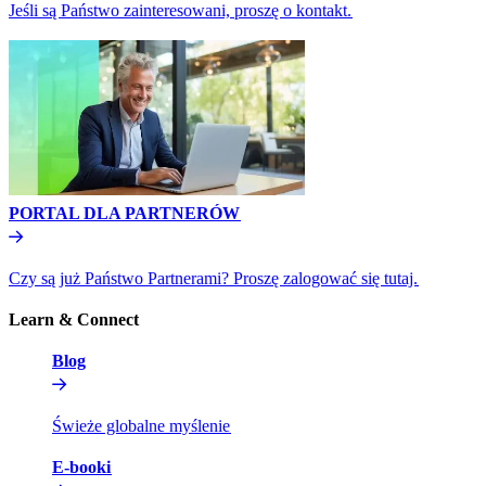
Jeśli są Państwo zainteresowani, proszę o kontakt.​​
PORTAL DLA PARTNERÓW​​
Czy są już Państwo Partnerami? Proszę zalogować się tutaj.​​
Learn & Connect​​
Blog​​
Świeże globalne myślenie​​
E-booki​​