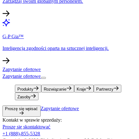
Zarządzaj swoim globalnym personelem.​​
G-P Gia™​​
Inteligencja zgodności oparta na sztucznej inteligencji.​​
Zapytanie ofertowe​​
Zapytanie ofertowe​​
Produkty​​
Rozwiązanie​​
Kraje​​
Partnerzy​​
Zasoby​​
Zapytanie ofertowe​​
Proszę się wpisać​​
Kontakt w sprawie sprzedaży:​​
Proszę się skontaktować​​
+1 (888)-855-5328​​