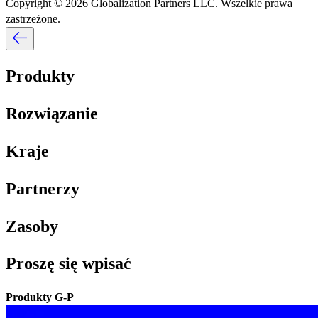
Copyright © 2026 Globalization Partners LLC. Wszelkie prawa
zastrzeżone.​​
Produkty​​
Rozwiązanie​​
Kraje​​
Partnerzy​​
Zasoby​​
Proszę się wpisać​​
Produkty G-P​​