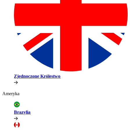
Zjednoczone Królestwo​​
Ameryka​​
Brazylia​​