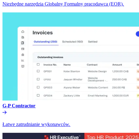
Niezbędne narzędzia Globalny Formalny pracodawca (EOR).​​
G-P Contractor​​
Łatwe zatrudnianie wykonawców.​​