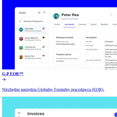
G-P EOR™​​
Niezbędne narzędzia Globalny Formalny pracodawca (EOR).​​