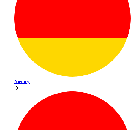
Niemcy​​