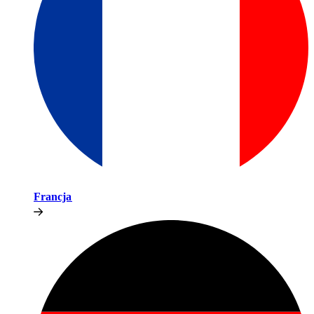
Francja​​