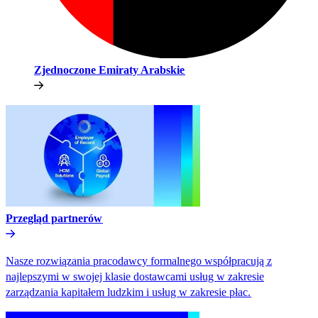
Zjednoczone Emiraty Arabskie​​
Przegląd partnerów​​
Nasze rozwiązania pracodawcy formalnego współpracują z
najlepszymi w swojej klasie dostawcami usług w zakresie
zarządzania kapitałem ludzkim i usług w zakresie płac.​​