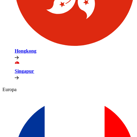
Hongkong​​
Singapur​​
Europa​​