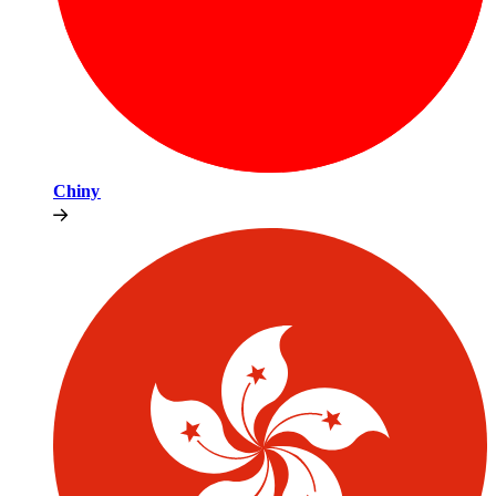
Chiny​​