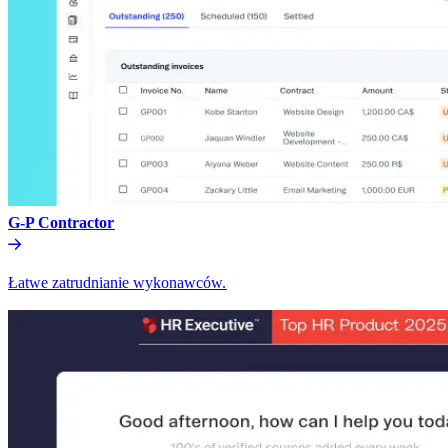
G-P Contractor​​
Łatwe zatrudnianie wykonawców.​​