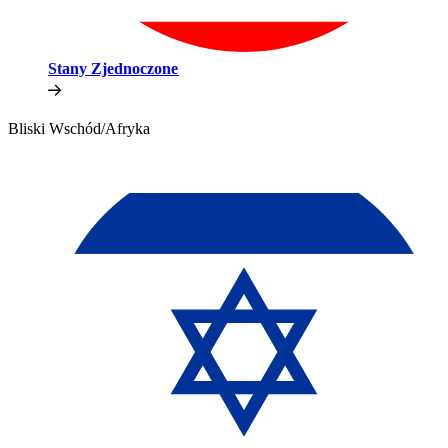
Stany Zjednoczone​​
Bliski Wschód/Afryka​​